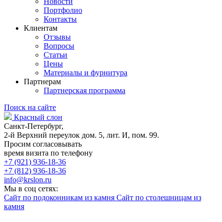
Новости
Портфолио
Контакты
Клиентам
Отзывы
Вопросы
Статьи
Цены
Материалы и фурнитура
Партнерам
Партнерская программа
Поиск на сайте
Красный слон
Санкт-Петербург,
2-й Верхний переулок дом. 5, лит. И, пом. 99.
Просим согласовывать
время визита по телефону
+7 (921) 936-18-36
+7 (812) 936-18-36
info@krslon.ru
Мы в соц сетях:
Сайт по подоконникам из камня
Сайт по столешницам из
камня