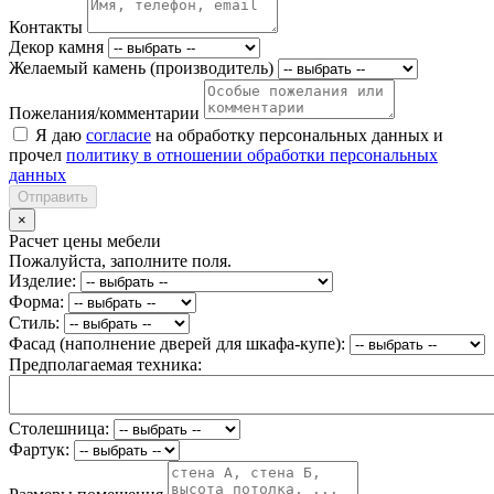
Контакты
Декор камня
Желаемый камень (производитель)
Пожелания/комментарии
Я даю
согласие
на обработку персональных данных и
прочел
политику в отношении обработки персональных
данных
Отправить
×
Расчет цены мебели
Пожалуйста, заполните поля.
Изделие:
Форма:
Стиль:
Фасад (наполнение дверей для шкафа-купе):
Предполагаемая техника:
Столешница:
Фартук: