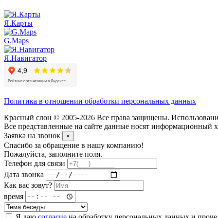
Я.Карты
G.Maps
Я.Навигатор
Политика в отношении обработки персональных данных
Красный слон © 2005-2026 Все права защищены. Использование
Все представленные на сайте данные носят информационный ха
Заявка на звонок
×
Спасибо за обращение в нашу компанию!
Пожалуйста, заполните поля.
Телефон для связи
Дата звонка
Как вас зовут?
время
Я даю
согласие
на обработку персональных данных и проч