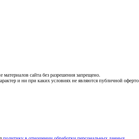
 материалов сайта без разрешения запрещено.
рактер и ни при каких условиях не являются публичной оферто
ел
политику в отношении обработки персональных данных