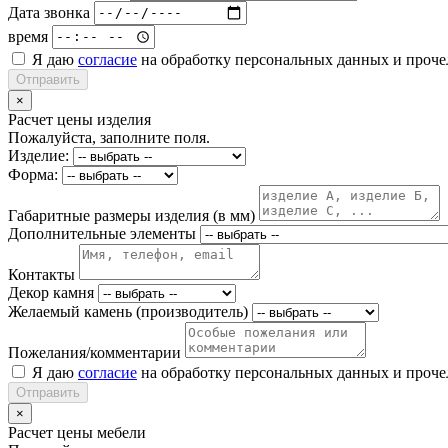
Дата звонка
время
Я даю
согласие
на обработку персональных данных и проч
Отправить
×
Расчет цены изделия
Пожалуйста, заполните поля.
Изделие:
Форма:
Габаритные размеры изделия (в мм)
Дополнительные элементы
Контакты
Декор камня
Желаемый камень (производитель)
Пожелания/комментарии
Я даю
согласие
на обработку персональных данных и проч
Отправить
×
Расчет цены мебели