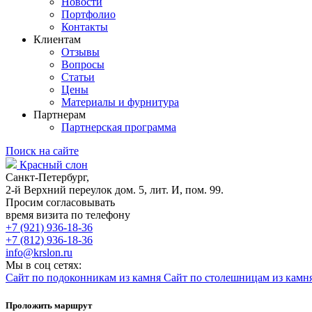
Новости
Портфолио
Контакты
Клиентам
Отзывы
Вопросы
Статьи
Цены
Материалы и фурнитура
Партнерам
Партнерская программа
Поиск на сайте
Красный слон
Санкт-Петербург,
2-й Верхний переулок дом. 5, лит. И, пом. 99.
Просим согласовывать
время визита по телефону
+7 (921) 936-18-36
+7 (812) 936-18-36
info@krslon.ru
Мы в соц сетях:
Сайт по подоконникам из камня
Сайт по столешницам из камн
Проложить маршрут