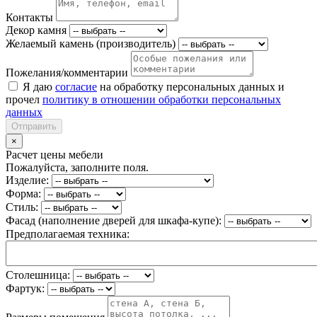
Контакты
Декор камня
Желаемый камень (производитель)
Пожелания/комментарии
Я даю
согласие
на обработку персональных данных и
прочел
политику в отношении обработки персональных
данных
Отправить
×
Расчет цены мебели
Пожалуйста, заполните поля.
Изделие:
Форма:
Стиль:
Фасад (наполнение дверей для шкафа-купе):
Предполагаемая техника:
Столешница:
Фартук: