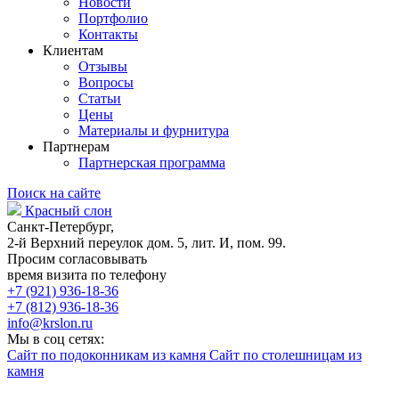
Новости
Портфолио
Контакты
Клиентам
Отзывы
Вопросы
Статьи
Цены
Материалы и фурнитура
Партнерам
Партнерская программа
Поиск на сайте
Красный слон
Санкт-Петербург,
2-й Верхний переулок дом. 5, лит. И, пом. 99.
Просим согласовывать
время визита по телефону
+7 (921) 936-18-36
+7 (812) 936-18-36
info@krslon.ru
Мы в соц сетях:
Сайт по подоконникам из камня
Сайт по столешницам из
камня