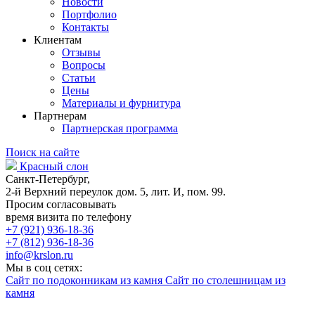
Новости
Портфолио
Контакты
Клиентам
Отзывы
Вопросы
Статьи
Цены
Материалы и фурнитура
Партнерам
Партнерская программа
Поиск на сайте
Красный слон
Санкт-Петербург,
2-й Верхний переулок дом. 5, лит. И, пом. 99.
Просим согласовывать
время визита по телефону
+7 (921) 936-18-36
+7 (812) 936-18-36
info@krslon.ru
Мы в соц сетях:
Сайт по подоконникам из камня
Сайт по столешницам из
камня