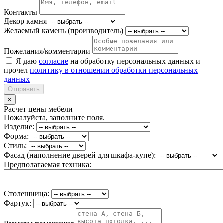
Контакты
Декор камня
Желаемый камень (производитель)
Пожелания/комментарии
Я даю
согласие
на обработку персональных данных и
прочел
политику в отношении обработки персональных
данных
Отправить
×
Расчет цены мебели
Пожалуйста, заполните поля.
Изделие:
Форма:
Стиль:
Фасад (наполнение дверей для шкафа-купе):
Предполагаемая техника:
Столешница:
Фартук: