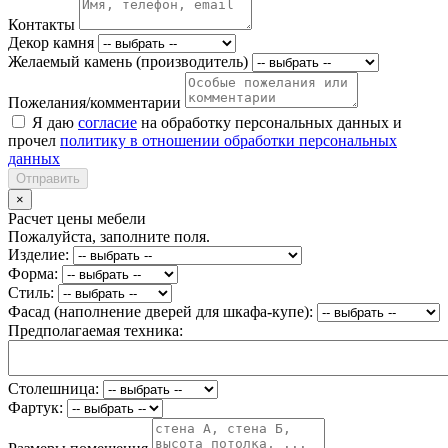
Контакты
Декор камня
Желаемый камень (производитель)
Пожелания/комментарии
Я даю
согласие
на обработку персональных данных и
прочел
политику в отношении обработки персональных
данных
Отправить
×
Расчет цены мебели
Пожалуйста, заполните поля.
Изделие:
Форма:
Стиль:
Фасад (наполнение дверей для шкафа-купе):
Предполагаемая техника:
Столешница:
Фартук: