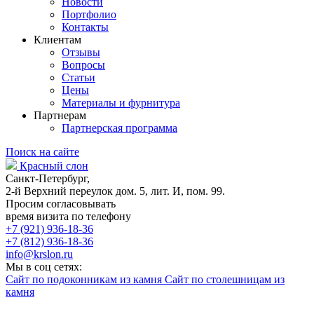
Новости
Портфолио
Контакты
Клиентам
Отзывы
Вопросы
Статьи
Цены
Материалы и фурнитура
Партнерам
Партнерская программа
Поиск на сайте
Красный слон
Санкт-Петербург,
2-й Верхний переулок дом. 5, лит. И, пом. 99.
Просим согласовывать
время визита по телефону
+7 (921) 936-18-36
+7 (812) 936-18-36
info@krslon.ru
Мы в соц сетях:
Сайт по подоконникам из камня
Сайт по столешницам из
камня