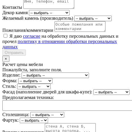
Контакты
Декор камня
Желаемый камень (производитель)
Пожелания/комментарии
Я даю
согласие
на обработку персональных данных и
прочел
политику в отношении обработки персональных
данных
Отправить
×
Расчет цены мебели
Пожалуйста, заполните поля.
Изделие:
Форма:
Стиль:
Фасад (наполнение дверей для шкафа-купе):
Предполагаемая техника:
Столешница:
Фартук: