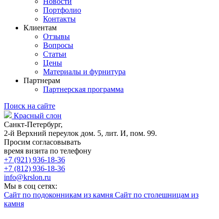
Новости
Портфолио
Контакты
Клиентам
Отзывы
Вопросы
Статьи
Цены
Материалы и фурнитура
Партнерам
Партнерская программа
Поиск на сайте
Красный слон
Санкт-Петербург,
2-й Верхний переулок дом. 5, лит. И, пом. 99.
Просим согласовывать
время визита по телефону
+7 (921) 936-18-36
+7 (812) 936-18-36
info@krslon.ru
Мы в соц сетях:
Сайт по подоконникам из камня
Сайт по столешницам из
камня