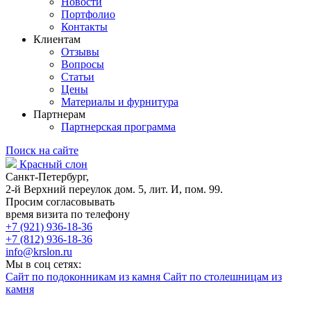
Новости
Портфолио
Контакты
Клиентам
Отзывы
Вопросы
Статьи
Цены
Материалы и фурнитура
Партнерам
Партнерская программа
Поиск на сайте
Красный слон
Санкт-Петербург,
2-й Верхний переулок дом. 5, лит. И, пом. 99.
Просим согласовывать
время визита по телефону
+7 (921) 936-18-36
+7 (812) 936-18-36
info@krslon.ru
Мы в соц сетях:
Сайт по подоконникам из камня
Сайт по столешницам из
камня