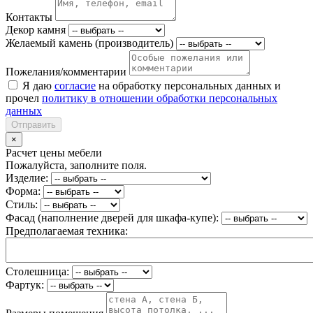
Контакты
Декор камня
Желаемый камень (производитель)
Пожелания/комментарии
Я даю
согласие
на обработку персональных данных и
прочел
политику в отношении обработки персональных
данных
Отправить
×
Расчет цены мебели
Пожалуйста, заполните поля.
Изделие:
Форма:
Стиль:
Фасад (наполнение дверей для шкафа-купе):
Предполагаемая техника:
Столешница:
Фартук: