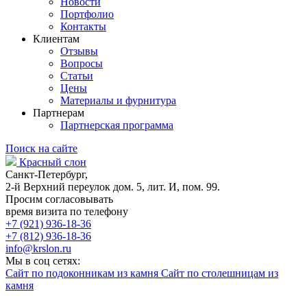
Новости
Портфолио
Контакты
Клиентам
Отзывы
Вопросы
Статьи
Цены
Материалы и фурнитура
Партнерам
Партнерская программа
Поиск на сайте
Красный слон
Санкт-Петербург,
2-й Верхний переулок дом. 5, лит. И, пом. 99.
Просим согласовывать
время визита по телефону
+7 (921) 936-18-36
+7 (812) 936-18-36
info@krslon.ru
Мы в соц сетях:
Сайт по подоконникам из камня
Сайт по столешницам из
камня