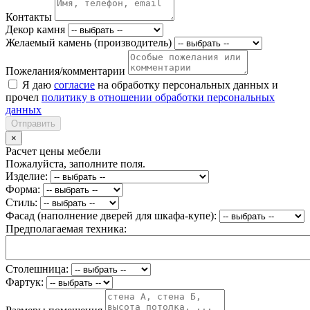
Контакты
Декор камня
Желаемый камень (производитель)
Пожелания/комментарии
Я даю
согласие
на обработку персональных данных и
прочел
политику в отношении обработки персональных
данных
Отправить
×
Расчет цены мебели
Пожалуйста, заполните поля.
Изделие:
Форма:
Стиль:
Фасад (наполнение дверей для шкафа-купе):
Предполагаемая техника:
Столешница:
Фартук: