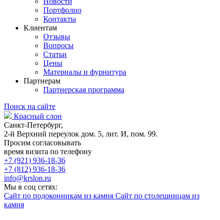
Новости
Портфолио
Контакты
Клиентам
Отзывы
Вопросы
Статьи
Цены
Материалы и фурнитура
Партнерам
Партнерская программа
Поиск на сайте
Красный слон
Санкт-Петербург,
2-й Верхний переулок дом. 5, лит. И, пом. 99.
Просим согласовывать
время визита по телефону
+7 (921) 936-18-36
+7 (812) 936-18-36
info@krslon.ru
Мы в соц сетях:
Сайт по подоконникам из камня
Сайт по столешницам из
камня