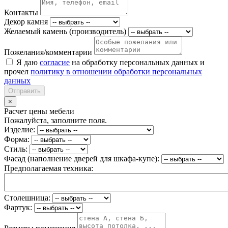
Контакты
Декор камня
Желаемый камень (производитель)
Пожелания/комментарии
Я даю
согласие
на обработку персональных данных и
прочел
политику в отношении обработки персональных
данных
Отправить
×
Расчет цены мебели
Пожалуйста, заполните поля.
Изделие:
Форма:
Стиль:
Фасад (наполнение дверей для шкафа-купе):
Предполагаемая техника:
Столешница:
Фартук: