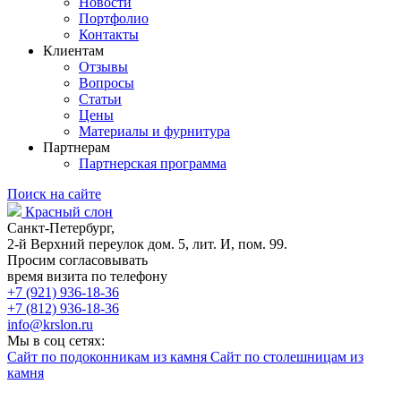
Новости
Портфолио
Контакты
Клиентам
Отзывы
Вопросы
Статьи
Цены
Материалы и фурнитура
Партнерам
Партнерская программа
Поиск на сайте
Красный слон
Санкт-Петербург,
2-й Верхний переулок дом. 5, лит. И, пом. 99.
Просим согласовывать
время визита по телефону
+7 (921) 936-18-36
+7 (812) 936-18-36
info@krslon.ru
Мы в соц сетях:
Сайт по подоконникам из камня
Сайт по столешницам из
камня