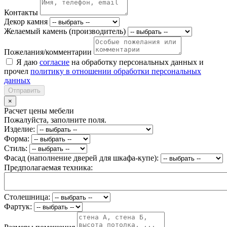
Контакты
Декор камня
Желаемый камень (производитель)
Пожелания/комментарии
Я даю
согласие
на обработку персональных данных и
прочел
политику в отношении обработки персональных
данных
Отправить
×
Расчет цены мебели
Пожалуйста, заполните поля.
Изделие:
Форма:
Стиль:
Фасад (наполнение дверей для шкафа-купе):
Предполагаемая техника:
Столешница:
Фартук: