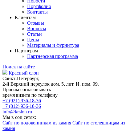
Новости
Портфолио
Контакты
Клиентам
Отзывы
Вопросы
Статьи
Цены
Материалы и фурнитура
Партнерам
Партнерская программа
Поиск на сайте
Красный слон
Санкт-Петербург,
2-й Верхний переулок дом. 5, лит. И, пом. 99.
Просим согласовывать
время визита по телефону
+7 (921) 936-18-36
+7 (812) 936-18-36
info@krslon.ru
Мы в соц сетях:
Сайт по подоконникам из камня
Сайт по столешницам из
камня