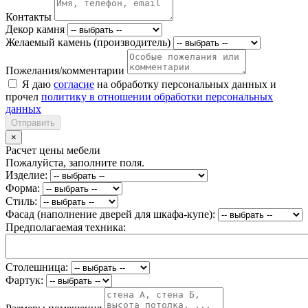
Контакты
Декор камня
Желаемый камень (производитель)
Пожелания/комментарии
Я даю
согласие
на обработку персональных данных и
прочел
политику в отношении обработки персональных
данных
Отправить
×
Расчет цены мебели
Пожалуйста, заполните поля.
Изделие:
Форма:
Стиль:
Фасад (наполнение дверей для шкафа-купе):
Предполагаемая техника:
Столешница:
Фартук: