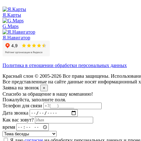
Я.Карты
G.Maps
Я.Навигатор
Политика в отношении обработки персональных данных
Красный слон © 2005-2026 Все права защищены. Использование
Все представленные на сайте данные носят информационный ха
Заявка на звонок
×
Спасибо за обращение в нашу компанию!
Пожалуйста, заполните поля.
Телефон для связи
Дата звонка
Как вас зовут?
время
Я даю
согласие
на обработку персональных данных и проч