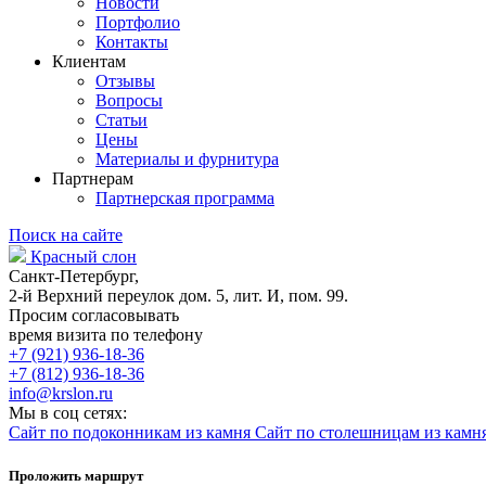
Новости
Портфолио
Контакты
Клиентам
Отзывы
Вопросы
Статьи
Цены
Материалы и фурнитура
Партнерам
Партнерская программа
Поиск на сайте
Красный слон
Санкт-Петербург,
2-й Верхний переулок дом. 5, лит. И, пом. 99.
Просим согласовывать
время визита по телефону
+7 (921) 936-18-36
+7 (812) 936-18-36
info@krslon.ru
Мы в соц сетях:
Сайт по подоконникам из камня
Сайт по столешницам из камн
Проложить маршрут