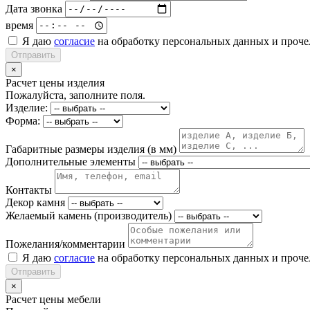
Дата звонка
время
Я даю
согласие
на обработку персональных данных и проч
Отправить
×
Расчет цены изделия
Пожалуйста, заполните поля.
Изделие:
Форма:
Габаритные размеры изделия (в мм)
Дополнительные элементы
Контакты
Декор камня
Желаемый камень (производитель)
Пожелания/комментарии
Я даю
согласие
на обработку персональных данных и проч
Отправить
×
Расчет цены мебели