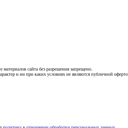
 материалов сайта без разрешения запрещено.
рактер и ни при каких условиях не являются публичной оферто
ел
политику в отношении обработки персональных данных