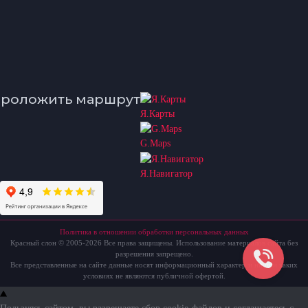
роложить маршрут
Я.Карты
G.Maps
Я.Навигатор
Политика в отношении обработки персональных данных
Красный слон © 2005-2026 Все права защищены. Использование материалов сайта без
разрешения запрещено.
Все представленные на сайте данные носят информационный характер и ни при каких
условиях не являются публичной офертой.
Пользуясь сайтом, вы разрешаете сбор cookie-файлов и соглашаетесь с