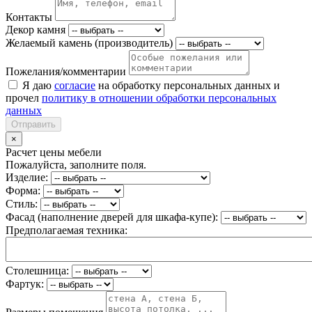
Контакты
Декор камня
Желаемый камень (производитель)
Пожелания/комментарии
Я даю
согласие
на обработку персональных данных и
прочел
политику в отношении обработки персональных
данных
Отправить
×
Расчет цены мебели
Пожалуйста, заполните поля.
Изделие:
Форма:
Стиль:
Фасад (наполнение дверей для шкафа-купе):
Предполагаемая техника:
Столешница:
Фартук: