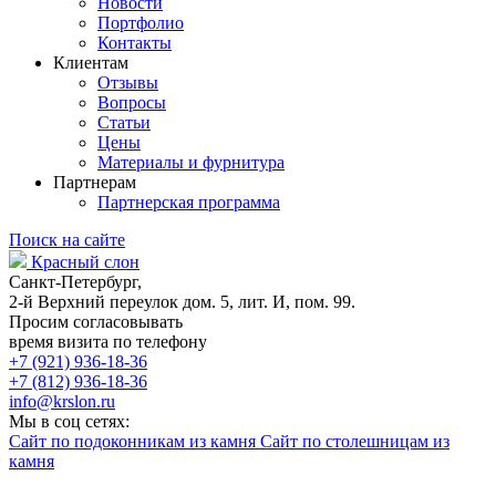
Новости
Портфолио
Контакты
Клиентам
Отзывы
Вопросы
Статьи
Цены
Материалы и фурнитура
Партнерам
Партнерская программа
Поиск на сайте
Красный слон
Санкт-Петербург,
2-й Верхний переулок дом. 5, лит. И, пом. 99.
Просим согласовывать
время визита по телефону
+7 (921) 936-18-36
+7 (812) 936-18-36
info@krslon.ru
Мы в соц сетях:
Сайт по подоконникам из камня
Сайт по столешницам из
камня