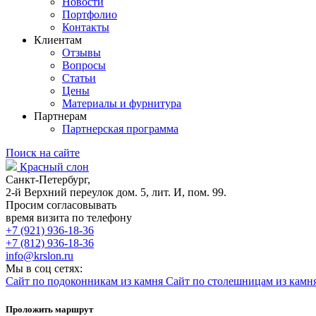
Новости
Портфолио
Контакты
Клиентам
Отзывы
Вопросы
Статьи
Цены
Материалы и фурнитура
Партнерам
Партнерская программа
Поиск на сайте
Красный слон
Санкт-Петербург,
2-й Верхний переулок дом. 5, лит. И, пом. 99.
Просим согласовывать
время визита по телефону
+7 (921) 936-18-36
+7 (812) 936-18-36
info@krslon.ru
Мы в соц сетях:
Сайт по подоконникам из камня
Сайт по столешницам из камн
Проложить маршрут