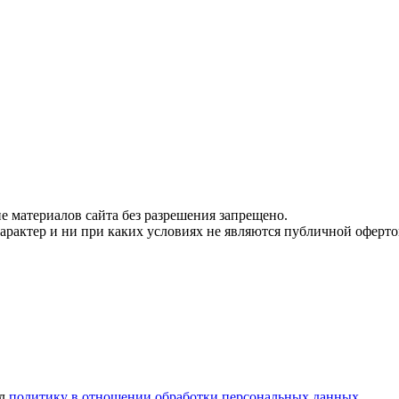
 материалов сайта без разрешения запрещено.
рактер и ни при каких условиях не являются публичной оферто
ел
политику в отношении обработки персональных данных