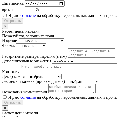
Дата звонка
время
Я даю
согласие
на обработку персональных данных и проч
Отправить
×
Расчет цены изделия
Пожалуйста, заполните поля.
Изделие:
Форма:
Габаритные размеры изделия (в мм)
Дополнительные элементы
Контакты
Декор камня
Желаемый камень (производитель)
Пожелания/комментарии
Я даю
согласие
на обработку персональных данных и проч
Отправить
×
Расчет цены мебели