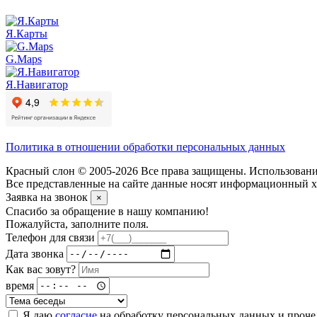
Я.Карты
G.Maps
Я.Навигатор
Политика в отношении обработки персональных данных
Красный слон © 2005-2026 Все права защищены. Использование
Все представленные на сайте данные носят информационный ха
Заявка на звонок
×
Спасибо за обращение в нашу компанию!
Пожалуйста, заполните поля.
Телефон для связи
Дата звонка
Как вас зовут?
время
Я даю
согласие
на обработку персональных данных и проч