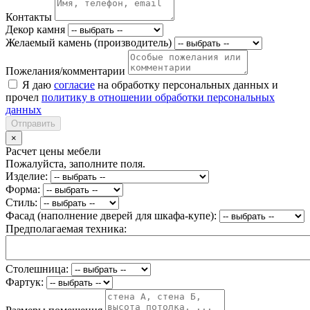
Контакты
Декор камня
Желаемый камень (производитель)
Пожелания/комментарии
Я даю
согласие
на обработку персональных данных и
прочел
политику в отношении обработки персональных
данных
Отправить
×
Расчет цены мебели
Пожалуйста, заполните поля.
Изделие:
Форма:
Стиль:
Фасад (наполнение дверей для шкафа-купе):
Предполагаемая техника:
Столешница:
Фартук: