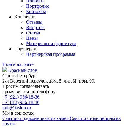
Новости
Портфолио
Контакты
Клиентам
Отзывы
Вопросы
Статьи
Цены
Материалы и фурнитура
Партнерам
Партнерская программа
Поиск на сайте
Красный слон
Санкт-Петербург,
2-й Верхний переулок дом. 5, лит. И, пом. 99.
Просим согласовывать
время визита по телефону
+7 (921) 936-18-36
+7 (812) 936-18-36
info@krslon.ru
Мы в соц сетях:
Сайт по подоконникам из камня
Сайт по столешницам из
камня