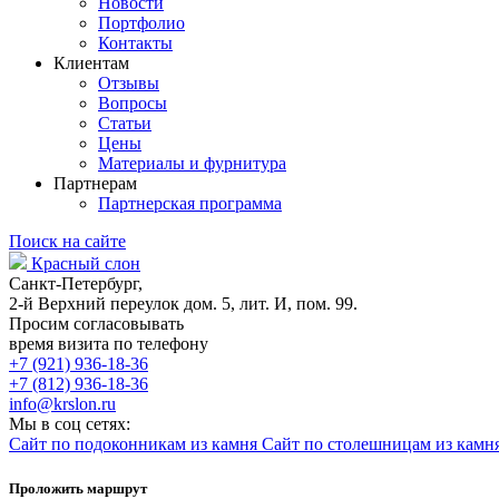
Новости
Портфолио
Контакты
Клиентам
Отзывы
Вопросы
Статьи
Цены
Материалы и фурнитура
Партнерам
Партнерская программа
Поиск на сайте
Красный слон
Санкт-Петербург,
2-й Верхний переулок дом. 5, лит. И, пом. 99.
Просим согласовывать
время визита по телефону
+7 (921) 936-18-36
+7 (812) 936-18-36
info@krslon.ru
Мы в соц сетях:
Сайт по подоконникам из камня
Сайт по столешницам из камн
Проложить маршрут