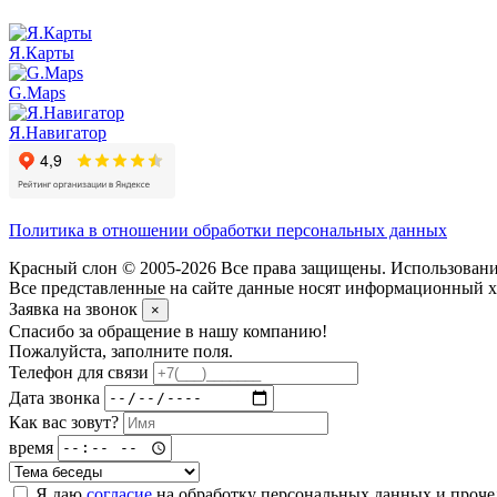
Я.Карты
G.Maps
Я.Навигатор
Политика в отношении обработки персональных данных
Красный слон © 2005-2026 Все права защищены. Использование
Все представленные на сайте данные носят информационный ха
Заявка на звонок
×
Спасибо за обращение в нашу компанию!
Пожалуйста, заполните поля.
Телефон для связи
Дата звонка
Как вас зовут?
время
Я даю
согласие
на обработку персональных данных и проч