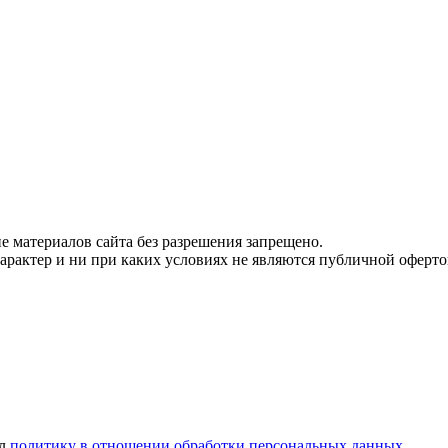
 материалов сайта без разрешения запрещено.
рактер и ни при каких условиях не являются публичной оферто
ел
политику в отношении обработки персональных данных