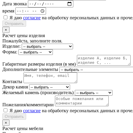
Дата звонка
время
Я даю
согласие
на обработку персональных данных и проч
Отправить
×
Расчет цены изделия
Пожалуйста, заполните поля.
Изделие:
Форма:
Габаритные размеры изделия (в мм)
Дополнительные элементы
Контакты
Декор камня
Желаемый камень (производитель)
Пожелания/комментарии
Я даю
согласие
на обработку персональных данных и проч
Отправить
×
Расчет цены мебели