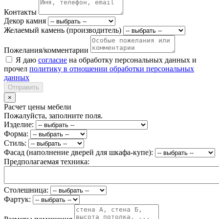
Контакты
Декор камня
Желаемый камень (производитель)
Пожелания/комментарии
Я даю
согласие
на обработку персональных данных и
прочел
политику в отношении обработки персональных
данных
Отправить
×
Расчет цены мебели
Пожалуйста, заполните поля.
Изделие:
Форма:
Стиль:
Фасад (наполнение дверей для шкафа-купе):
Предполагаемая техника:
Столешница:
Фартук: