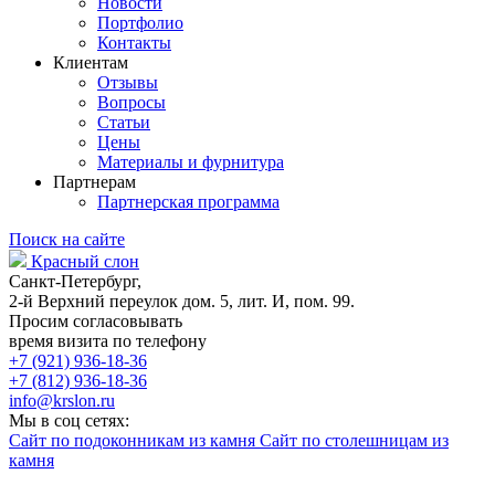
Новости
Портфолио
Контакты
Клиентам
Отзывы
Вопросы
Статьи
Цены
Материалы и фурнитура
Партнерам
Партнерская программа
Поиск на сайте
Красный слон
Санкт-Петербург,
2-й Верхний переулок дом. 5, лит. И, пом. 99.
Просим согласовывать
время визита по телефону
+7 (921) 936-18-36
+7 (812) 936-18-36
info@krslon.ru
Мы в соц сетях:
Сайт по подоконникам из камня
Сайт по столешницам из
камня