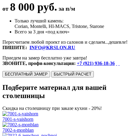
8 000 руб.
от
за п/м
Только лучший камень:
Corian, Montelli, HI-MACS, Tristone, Starone
Всего за 3 дня «под ключ»
Пересчитаем любой проект из салонов и сделаем...дешевле!
ПИШИТЕ:
INFO@KRSLON.RU
Приедем на замер бесплатно уже завтра!
ЗВОНИТЕ, профи-консультация:
+7 (921) 936-18-36
БЕСПЛАТНЫЙ ЗАМЕР
БЫСТРЫЙ РАСЧЕТ
Подберите материал для вашей
столешницы
Скидка на столешницу при заказе кухни - 20%!
7001-s-vaishorn
7002-s-monblan