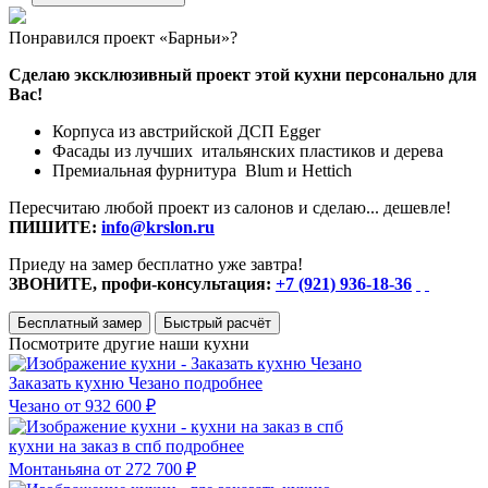
Понравился проект «Барньи»?
Сделаю эксклюзивный проект этой кухни персонально для
Вас!
Корпуса из австрийской ДСП Egger
Фасады из лучших итальянских пластиков и дерева
Премиальная фурнитура Blum и Hettich
Пересчитаю любой проект из салонов и сделаю... дешевле!
ПИШИТЕ:
info@krslon.ru
Приеду на замер бесплатно уже завтра!
ЗВОНИТЕ, профи-консультация:
+7 (921) 936-18-36
Бесплатный замер
Быстрый расчёт
Посмотрите другие наши кухни
Заказать кухню Чезано
подробнее
Чезано
от 932 600 ₽
кухни на заказ в спб
подробнее
Монтаньяна
от 272 700 ₽