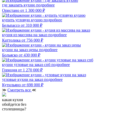
где заказать кухню
подробнее
Ористано
от 1 300 000 ₽
купить угловую кухню
подробнее
Бельпассо
от 310 000 ₽
кухня из массива на заказ
подробнее
Каттолика
от 756 000 ₽
кухни на заказ цены
подробнее
Больяско
от 430 000 ₽
кухни угловые на заказ спб
подробнее
Гориция
от 1 270 000 ₽
угловые кухни на заказ
подробнее
Кутильяно
от 698 000 ₽
≫
Смотреть все
≪
какая кухня
обойдется без
столешницы?