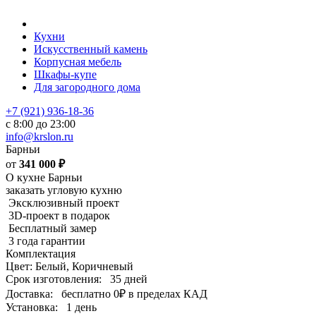
Кухни
Искусственный камень
Корпусная мебель
Шкафы-купе
Для загородного дома
+7 (921) 936-18-36
с 8:00 до 23:00
info@krslon.ru
Барньи
от
341 000
₽
О кухне Барньи
заказать угловую кухню
Эксклюзивный проект
3D-проект в подарок
Бесплатный замер
3 года гарантии
Комплектация
Цвет: Белый, Коричневый
Срок изготовления:
35 дней
Доставка:
бесплатно
0₽
в пределах КАД
Установка:
1 день