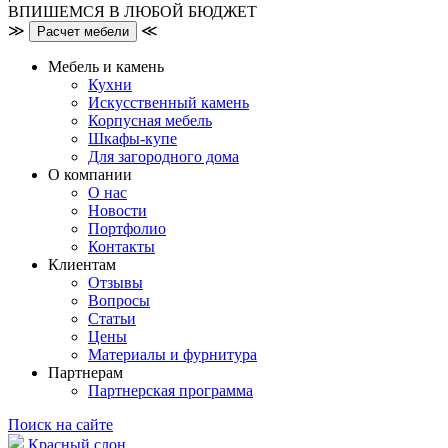
ВПИШЕМСЯ В ЛЮБОЙ БЮДЖЕТ
≫
≪
Расчет мебели
Мебель и камень
Кухни
Искусственный камень
Корпусная мебель
Шкафы-купе
Для загородного дома
О компании
О нас
Новости
Портфолио
Контакты
Клиентам
Отзывы
Вопросы
Статьи
Цены
Материалы и фурнитура
Партнерам
Партнерская программа
Поиск на сайте
Красный слон