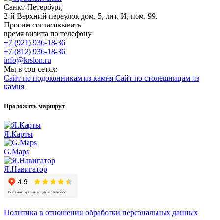
Санкт-Петербург,
2-й Верхний переулок дом. 5, лит. И, пом. 99.
Просим согласовывать
время визита по телефону
+7 (921) 936-18-36
+7 (812) 936-18-36
info@krslon.ru
Мы в соц сетях:
Сайт по подоконникам из камня
Сайт по столешницам из
камня
Проложить маршрут
Я.Карты
G.Maps
Я.Навигатор
Политика в отношении обработки персональных данных