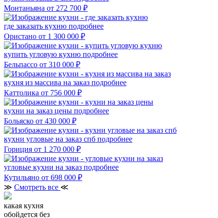
Монтаньяна
от 272 700 ₽
где заказать кухню
подробнее
Ористано
от 1 300 000 ₽
купить угловую кухню
подробнее
Бельпассо
от 310 000 ₽
кухня из массива на заказ
подробнее
Каттолика
от 756 000 ₽
кухни на заказ цены
подробнее
Больяско
от 430 000 ₽
кухни угловые на заказ спб
подробнее
Гориция
от 1 270 000 ₽
угловые кухни на заказ
подробнее
Кутильяно
от 698 000 ₽
≫
Смотреть все
≪
какая кухня
обойдется без