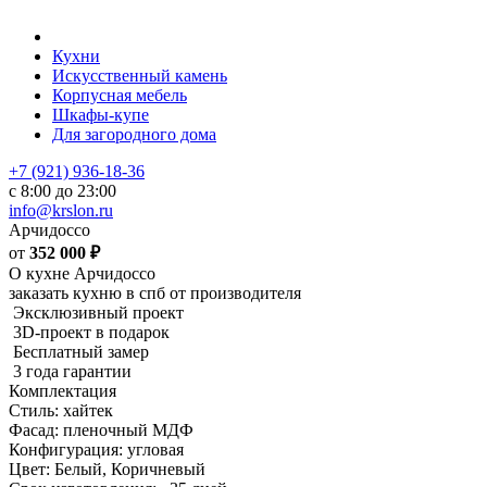
Кухни
Искусственный камень
Корпусная мебель
Шкафы-купе
Для загородного дома
+7 (921) 936-18-36
с 8:00 до 23:00
info@krslon.ru
Арчидоссо
от
352 000
₽
О кухне Арчидоссо
заказать кухню в спб от производителя
Эксклюзивный проект
3D-проект в подарок
Бесплатный замер
3 года гарантии
Комплектация
Стиль: хайтек
Фасад: пленочный МДФ
Конфигурация: угловая
Цвет: Белый, Коричневый