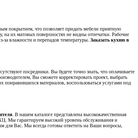
ным покрытием, что позволяет придать мебели приятную
у, на их матовых поверхностях не видны отпечатки. Рабочие
из-за влажности и перепадов температуры.
Заказать кухню в
сутствуют посредники. Вы будете точно знать, что оплачиваете
роизводителем, Вы сможете корректировать проект, выбрать
ых понравившихся материалов, воспользоваться услугами под
дителя
. В нашем каталоге представлена высококачественная
 ВХЦ. Мы гарантируем высокий уровень обслуживания и
 для Вас. Мы всегда готовы ответить на Ваши вопросы,