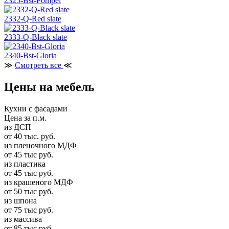
2325-Bst-Pompei
2332-Q-Red slate
2333-Q-Black slate
2340-Bst-Gloria
≫
Смотреть все
≪
Цены на мебель
Кухни с фасадами
Цена за п.м.
из ДСП
от 40 тыс. руб.
из пленочного МДФ
от 45 тыс руб.
из пластика
от 45 тыс руб.
из крашеного МДФ
от 50 тыс руб.
из шпона
от 75 тыс руб.
из массива
от 85 тыс руб.