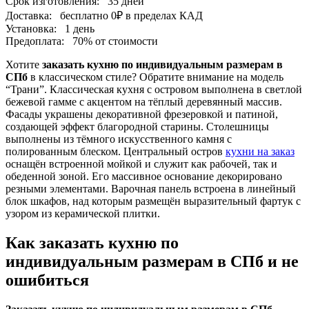
Срок изготовления:
35 дней
Доставка:
бесплатно
0₽
в пределах КАД
Установка:
1 день
Предоплата:
70% от стоимости
Хотите
заказать кухню по индивидуальным размерам в
СПб
в классическом стиле? Обратите внимание на модель
“Трани”. Классическая кухня с островом выполнена в светлой
бежевой гамме с акцентом на тёплый деревянный массив.
Фасады украшены декоративной фрезеровкой и патиной,
создающей эффект благородной старины. Столешницы
выполнены из тёмного искусственного камня с
полированным блеском. Центральный остров
кухни на заказ
оснащён встроенной мойкой и служит как рабочей, так и
обеденной зоной. Его массивное основание декорировано
резными элементами. Варочная панель встроена в линейный
блок шкафов, над которым размещён выразительный фартук с
узором из керамической плитки.
Как заказать кухню по
индивидуальным размерам в СПб и не
ошибиться