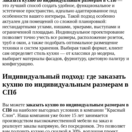
Заказать кухню по индивидуальным размерам в СПб
—
это лучший способ создать удобное, функциональное и
эстетичное пространство, идеально адаптированное под
особенности вашего интерьера. Такой подход особенно
актуален для помещений со сложной планировкой:
нестандартными углами, нишами, эркерами, выступами и
ограниченной площадью. Индивидуальное проектирование
позволяет точно учесть все размеры, расположение розеток,
труб и окон, а также подобрать оптимальное размещение
техники и систем хранения. Выбирая такой формат, клиент
сам определяет стиль кухни — от классики до модерна,
выбирает материалы фасадов, фурнитуру, цветовую палитру и
конфигурацию.
Индивидуальный подход: где заказать
кухню по индивидуальным размерам в
СПб
Вы можете
заказать кухню по индивидуальным размерам в
СПб
на наиболее выгодных условиях в компании "Красный
Слон". Наша компания уже более 15 лет занимается
производством высококачественной мебели на заказ и
реализует заказы напрямую, без посредников. Это позволяет
вам получить кухню со скидкой в 30%, воплощая проект