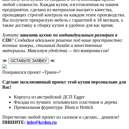
любой сложности. Каждая кухня, изготовленная на нашем
предприятии, сделана из материалов высшего качества,
проходящих строгий контроль на каждом этапе производства.
Вы получите прекрасную мебель с гарантией в 18 месяцев, а
также доставку и сборку кухни в удобное для вас время.
Хотите
заказать кухню по индивидуальным размерам в
СПб
? Создадим идеальное решение под ваше пространство:
точные замеры, стильный дизайн и качественные
материалы. Максимум удобства — без компромиссов!
≫
≪
ОСТАВЬТЕ ЗАЯВКУ
Понравился проект «Трани»?
Сделаю эксклюзивный проект этой кухни персонально для
Вас!
Корпуса из австрийской ДСП Egger
Фасады из лучших итальянских пластиков и дерева
Премиальная фурнитура Blum и Hettich
Пересчитаю любой проект из салонов и сделаю... дешевле!
ПИШИТЕ:
info@krslon.ru