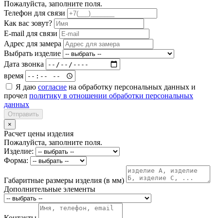
Пожалуйста, заполните поля.
Телефон для связи
Как вас зовут?
E-mail для связи
Адрес для замера
Выбрать изделие
Дата звонка
время
Я даю
согласие
на обработку персональных данных и
прочел
политику в отношении обработки персональных
данных
Отправить
×
Расчет цены изделия
Пожалуйста, заполните поля.
Изделие:
Форма:
Габаритные размеры изделия (в мм)
Дополнительные элементы
Контакты