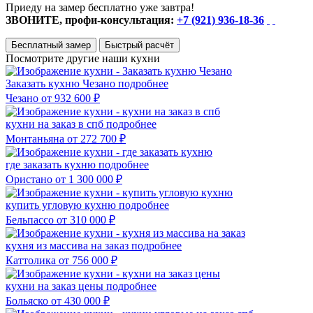
Приеду на замер бесплатно уже завтра!
ЗВОНИТЕ, профи-консультация:
+7 (921) 936-18-36
Бесплатный замер
Быстрый расчёт
Посмотрите другие наши кухни
Заказать кухню Чезано
подробнее
Чезано
от 932 600 ₽
кухни на заказ в спб
подробнее
Монтаньяна
от 272 700 ₽
где заказать кухню
подробнее
Ористано
от 1 300 000 ₽
купить угловую кухню
подробнее
Бельпассо
от 310 000 ₽
кухня из массива на заказ
подробнее
Каттолика
от 756 000 ₽
кухни на заказ цены
подробнее
Больяско
от 430 000 ₽