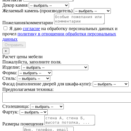
Декор камня
Желаемый камень (производитель)
Пожелания/комментарии
Я даю
согласие
на обработку персональных данных и
прочел
политику в отношении обработки персональных
данных
Отправить
×
Расчет цены мебели
Пожалуйста, заполните поля.
Изделие:
Форма:
Стиль:
Фасад (наполнение дверей для шкафа-купе):
Предполагаемая техника:
Столешница:
Фартук:
Размеры помещения