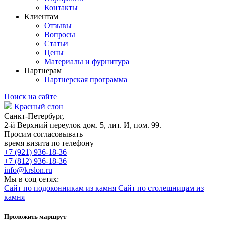
Контакты
Клиентам
Отзывы
Вопросы
Статьи
Цены
Материалы и фурнитура
Партнерам
Партнерская программа
Поиск на сайте
Красный слон
Санкт-Петербург,
2-й Верхний переулок дом. 5, лит. И, пом. 99.
Просим согласовывать
время визита по телефону
+7 (921) 936-18-36
+7 (812) 936-18-36
info@krslon.ru
Мы в соц сетях:
Сайт по подоконникам из камня
Сайт по столешницам из
камня
Проложить маршрут