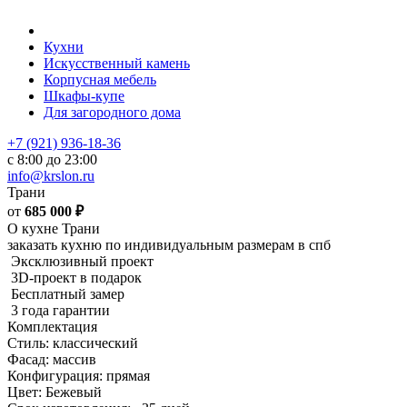
Кухни
Искусственный камень
Корпусная мебель
Шкафы-купе
Для загородного дома
+7 (921) 936-18-36
с 8:00 до 23:00
info@krslon.ru
Трани
от
685 000
₽
О кухне Трани
заказать кухню по индивидуальным размерам в спб
Эксклюзивный проект
3D-проект в подарок
Бесплатный замер
3 года гарантии
Комплектация
Стиль: классический
Фасад: массив
Конфигурация: прямая
Цвет: Бежевый