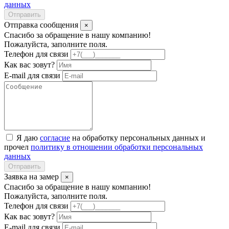
данных
Отправить
Отправка сообщения
×
Спасибо за обращение в нашу компанию!
Пожалуйста, заполните поля.
Телефон для связи
Как вас зовут?
E-mail для связи
Я даю
согласие
на обработку персональных данных и
прочел
политику в отношении обработки персональных
данных
Отправить
Заявка на замер
×
Спасибо за обращение в нашу компанию!
Пожалуйста, заполните поля.
Телефон для связи
Как вас зовут?
E-mail для связи