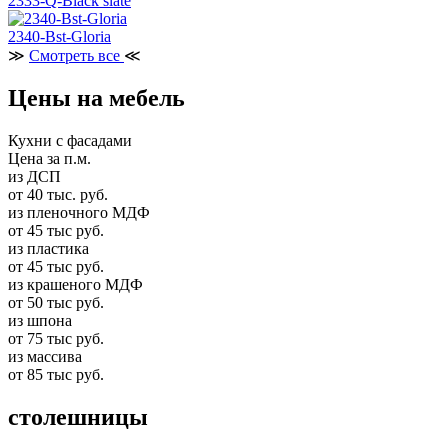
2333-Q-Black slate
2340-Bst-Gloria
≫
Смотреть все
≪
Цены на мебель
Кухни с фасадами
Цена за п.м.
из ДСП
от 40 тыс. руб.
из пленочного МДФ
от 45 тыс руб.
из пластика
от 45 тыс руб.
из крашеного МДФ
от 50 тыс руб.
из шпона
от 75 тыс руб.
из массива
от 85 тыс руб.
столешницы