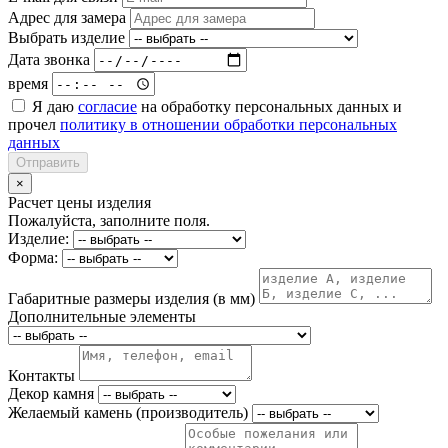
Адрес для замера
Выбрать изделие
Дата звонка
время
Я даю
согласие
на обработку персональных данных и
прочел
политику в отношении обработки персональных
данных
Отправить
×
Расчет цены изделия
Пожалуйста, заполните поля.
Изделие:
Форма:
Габаритные размеры изделия (в мм)
Дополнительные элементы
Контакты
Декор камня
Желаемый камень (производитель)