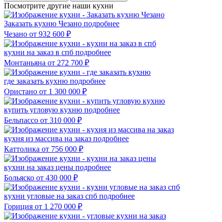
Посмотрите другие наши кухни
Заказать кухню Чезано
подробнее
Чезано
от 932 600 ₽
кухни на заказ в спб
подробнее
Монтаньяна
от 272 700 ₽
где заказать кухню
подробнее
Ористано
от 1 300 000 ₽
купить угловую кухню
подробнее
Бельпассо
от 310 000 ₽
кухня из массива на заказ
подробнее
Каттолика
от 756 000 ₽
кухни на заказ цены
подробнее
Больяско
от 430 000 ₽
кухни угловые на заказ спб
подробнее
Гориция
от 1 270 000 ₽