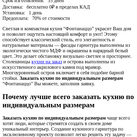
Срок изготовления:
35 дней
Доставка:
бесплатно
0₽
в пределах КАД
Установка:
1 день
Предоплата:
70% от стоимости
Светлая и компактная кухня “Фонтанаццо” украсит Ваш дом
и позволит ощутить настоящий комфорт и уют! Этому
способствует классический стиль, его элегантность и
натуральные материалы — фасады гарнитура выполнены из
экологически чистого МДФ и окрашены в нарядный белый
цвет. Это делает обстановку визуально светлее и просторнее.
Столешницы
кухни на заказ
и острова выполнены из
искусственного акрилового камня под мрамор.
Многоуровневый остров включает в себя подобие барной
стойки.
Заказать кухню по индивидуальным размерам
“Фонтанаццо” Вы можете, заполнив заявку.
Почему лучше всего заказать кухню по
индивидуальным размерам
Заказать кухню по индивидуальным размерам
чаще всего
хотят люди, которые стремятся создать в своем доме
уникальный интерьер. Создание кухонного гарнитура по
эксклюзивному проекту позволит легко решить эту задачу —