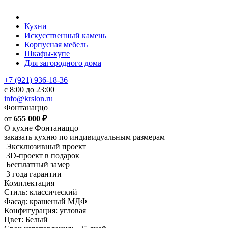
Кухни
Искусственный камень
Корпусная мебель
Шкафы-купе
Для загородного дома
+7 (921) 936-18-36
с 8:00 до 23:00
info@krslon.ru
Фонтанаццо
от
655 000
₽
О кухне Фонтанаццо
заказать кухню по индивидуальным размерам
Эксклюзивный проект
3D-проект в подарок
Бесплатный замер
3 года гарантии
Комплектация
Стиль: классический
Фасад: крашеный МДФ
Конфигурация: угловая
Цвет: Белый