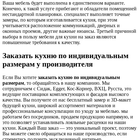
Ваша мебель будет выполнена в единственном варианте.
Конечно, к такой услуге прибегают и обладатели помещенией
нестандартной планировки. специалист выполняет точные
замеры, по которым изготавливается кухня, при этом
учитывается расположение коммуникаций, дверных и
оконных проемов, другие важные нюансы. Третьей причиной
выбора в пользу мебели для кухни на заказ являются
повышенные требования к качеству.
Заказать кухню по индивидуальным
размерам у производителя
Если Вы хотите
заказать кухню по индивидуальным
размерам
, то обращайтесь в нашу компанию. Мы
сотрудничаем с Сидак, Egger, Кос-Корнер, ВХЦ, Русста, это
ведущие поставщики комплектующих и фасадов высокого
качества. Вы получите от нас бесплатный замер и 3D-макет
будущей кухни, широкий ассортимент материалов и
профессиональные консультации по уходу за мебелью. мы
работаем без посредников, продаем продукцию напрямую, и
это позволяет устанавливать лояльные расценки на наши
кухни. Каждый Ваш заказ — это уникальный проект, поэтому
Вы можете смело обращаться на наше производство, если
стремитесь получить эксклюзивный интерьер.