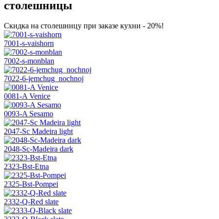
столешницы
Скидка на столешницу при заказе кухни - 20%!
7001-s-vaishorn
7002-s-monblan
7022-6-jemchug_nochnoj
0081-A Venice
0093-A Sesamo
2047-Sc Madeira light
2048-Sc-Madeira dark
2323-Bst-Etna
2325-Bst-Pompei
2332-Q-Red slate