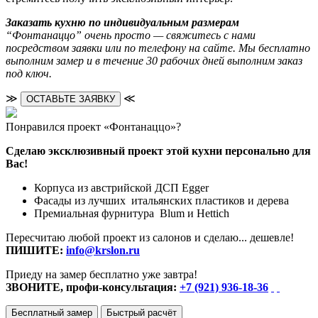
Заказать кухню по индивидуальным размерам
“Фонтанаццо” очень просто — свяжитесь с нами
посредством заявки или по телефону на сайте. Мы бесплатно
выполним замер и в течение 30 рабочих дней выполним заказ
под ключ.
≫
≪
ОСТАВЬТЕ ЗАЯВКУ
Понравился проект «Фонтанаццо»?
Сделаю эксклюзивный проект этой кухни персонально для
Вас!
Корпуса из австрийской ДСП Egger
Фасады из лучших итальянских пластиков и дерева
Премиальная фурнитура Blum и Hettich
Пересчитаю любой проект из салонов и сделаю... дешевле!
ПИШИТЕ:
info@krslon.ru
Приеду на замер бесплатно уже завтра!
ЗВОНИТЕ, профи-консультация:
+7 (921) 936-18-36
Бесплатный замер
Быстрый расчёт