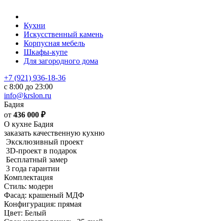
Кухни
Искусственный камень
Корпусная мебель
Шкафы-купе
Для загородного дома
+7 (921) 936-18-36
с 8:00 до 23:00
info@krslon.ru
Бадия
от
436 000
₽
О кухне Бадия
заказать качественную кухню
Эксклюзивный проект
3D-проект в подарок
Бесплатный замер
3 года гарантии
Комплектация
Стиль: модерн
Фасад: крашеный МДФ
Конфигурация: прямая
Цвет: Белый