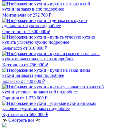
кухни на заказ в спб
подробнее
Монтаньяна
от 272 700 ₽
где заказать кухню
подробнее
Ористано
от 1 300 000 ₽
купить угловую кухню
подробнее
Бельпассо
от 310 000 ₽
кухня из массива на заказ
подробнее
Каттолика
от 756 000 ₽
кухни на заказ цены
подробнее
Больяско
от 430 000 ₽
кухни угловые на заказ спб
подробнее
Гориция
от 1 270 000 ₽
угловые кухни на заказ
подробнее
Кутильяно
от 698 000 ₽
≫
Смотреть все
≪