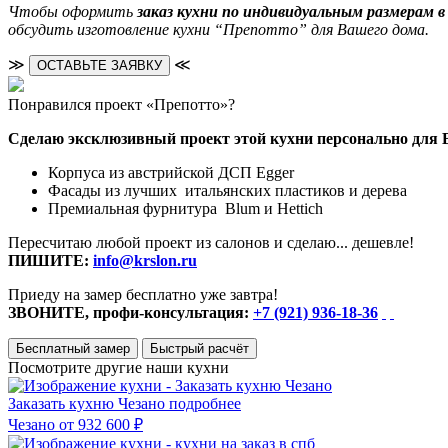
Чтобы оформить
заказ кухни по индивидуальным размерам 
обсудить изготовление кухни “Препотто” для Вашего дома.
≫
≪
ОСТАВЬТЕ ЗАЯВКУ
Понравился проект «Препотто»?
Сделаю эксклюзивный проект этой кухни персонально для 
Корпуса из австрийской ДСП Egger
Фасады из лучших итальянских пластиков и дерева
Премиальная фурнитура Blum и Hettich
Пересчитаю любой проект из салонов и сделаю... дешевле!
ПИШИТЕ:
info@krslon.ru
Приеду на замер бесплатно уже завтра!
ЗВОНИТЕ, профи-консультация:
+7 (921) 936-18-36
Бесплатный замер
Быстрый расчёт
Посмотрите другие наши кухни
Заказать кухню Чезано
подробнее
Чезано
от 932 600 ₽