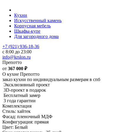
Кухни
Искусственный камень
Корпусная мебель
Шкафы-купе
Для загородного дома
+7 (921) 936-18-36
с 8:00 до 23:00
info@krslon.ru
Препотто
от
367 000
₽
О кухне Препотто
заказ кухни по индивидуальным размерам в спб
Эксклюзивный проект
3D-проект в подарок
Бесплатный замер
3 года гарантии
Комплектация
Стиль: хайтек
Фасад: пленочный МДФ
Конфигурация: прямая
Цвет: Белый