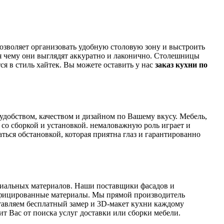
озволяет организовать удобную столовую зону и выстроить
чему они выглядят аккуратно и лаконично. Столешницы
я в стиль хайтек. Вы можете оставить у нас
заказ кухни по
удобством, качеством и дизайном по Вашему вкусу. Мебель,
со сборкой и установкой. немаловажную роль играет и
ься обстановкой, которая приятна глаз и гарантированно
миальных материалов. Наши поставщики фасадов и
ифицированные материалы. Мы прямой производитель
ставляем бесплатный замер и 3D-макет кухни каждому
т Вас от поиска услуг доставки или сборки мебели.