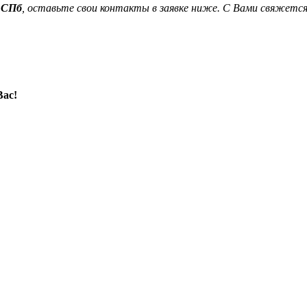
в СПб
, оставьте свои контакты в заявке ниже. С Вами свяжетс
Вас!