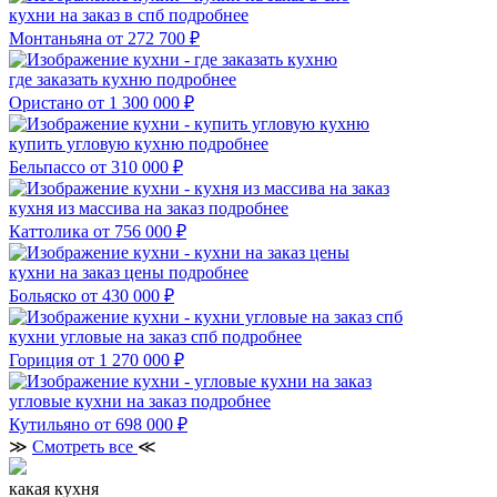
кухни на заказ в спб
подробнее
Монтаньяна
от 272 700 ₽
где заказать кухню
подробнее
Ористано
от 1 300 000 ₽
купить угловую кухню
подробнее
Бельпассо
от 310 000 ₽
кухня из массива на заказ
подробнее
Каттолика
от 756 000 ₽
кухни на заказ цены
подробнее
Больяско
от 430 000 ₽
кухни угловые на заказ спб
подробнее
Гориция
от 1 270 000 ₽
угловые кухни на заказ
подробнее
Кутильяно
от 698 000 ₽
≫
Смотреть все
≪
какая кухня