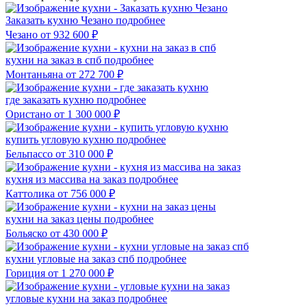
Заказать кухню Чезано
подробнее
Чезано
от 932 600 ₽
кухни на заказ в спб
подробнее
Монтаньяна
от 272 700 ₽
где заказать кухню
подробнее
Ористано
от 1 300 000 ₽
купить угловую кухню
подробнее
Бельпассо
от 310 000 ₽
кухня из массива на заказ
подробнее
Каттолика
от 756 000 ₽
кухни на заказ цены
подробнее
Больяско
от 430 000 ₽
кухни угловые на заказ спб
подробнее
Гориция
от 1 270 000 ₽
угловые кухни на заказ
подробнее