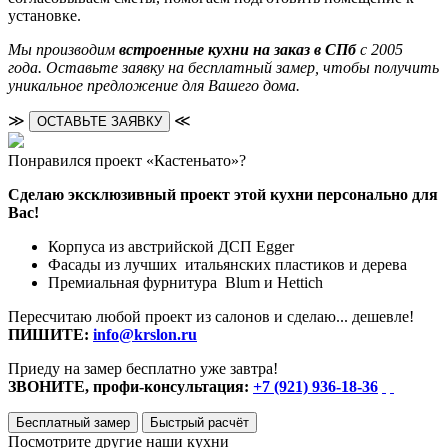
установке.
Мы производим
встроенные кухни на заказ в СПб
с 2005
года. Оставьте заявку на бесплатный замер, чтобы получить
уникальное предложение для Вашего дома.
≫
≪
ОСТАВЬТЕ ЗАЯВКУ
Понравился проект «Кастеньато»?
Сделаю эксклюзивный проект этой кухни персонально для
Вас!
Корпуса из австрийской ДСП Egger
Фасады из лучших итальянских пластиков и дерева
Премиальная фурнитура Blum и Hettich
Пересчитаю любой проект из салонов и сделаю... дешевле!
ПИШИТЕ:
info@krslon.ru
Приеду на замер бесплатно уже завтра!
ЗВОНИТЕ, профи-консультация:
+7 (921) 936-18-36
Бесплатный замер
Быстрый расчёт
Посмотрите другие наши кухни