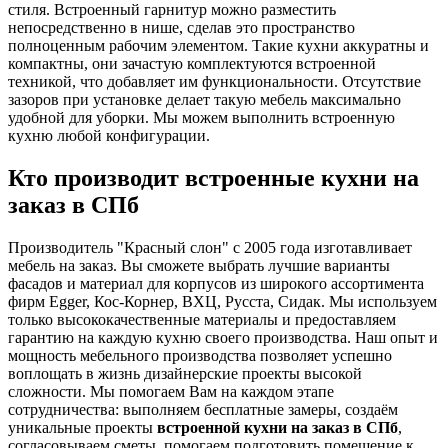
стиля. Встроенный гарнитур можно разместить
непосредственно в нише, сделав это пространство
полноценным рабочим элементом. Такие кухни аккуратны и
компактны, они зачастую комплектуются встроенной
техникой, что добавляет им функциональности. Отсутствие
зазоров при установке делает такую мебель максимально
удобной для уборки. Мы можем выполнить встроенную
кухню любой конфигурации.
Кто производит встроенные кухни на
заказ в СПб
Производитель "Красный слон" с 2005 года изготавливает
мебель на заказ. Вы сможете выбрать лучшие варианты
фасадов и материал для корпусов из широкого ассортимента
фирм Egger, Кос-Корнер, ВХЦ, Русста, Сидак. Мы используем
только высококачественные материалы и предоставляем
гарантию на каждую кухню своего производства. Наш опыт и
мощность мебельного производства позволяет успешно
воплощать в жизнь дизайнерские проекты высокой
сложности. Мы помогаем Вам на каждом этапе
сотрудничества: выполняем бесплатные замеры, создаём
уникальные проекты
встроенной кухни на заказ в СПб
,
согласовываем сметы, помогаем подготовить помещение к