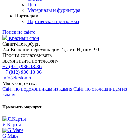
Цены
Материалы и фурнитура
Партнерам
Партнерская программа
Поиск на сайте
Красный слон
Санкт-Петербург,
2-й Верхний переулок дом. 5, лит. И, пом. 99.
Просим согласовывать
время визита по телефону
+7 (921) 936-18-36
+7 (812) 936-18-36
info@krslon.ru
Мы в соц сетях:
Сайт по подоконникам из камня
Сайт по столешницам из
камня
Проложить маршрут
Я.Карты
G.Maps