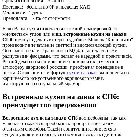
Срок изготовления:
35 дней
Доставка:
бесплатно
0₽
в пределах КАД
Установка:
1 день
Предоплата:
70% от стоимости
Если Ваша кухня отличается сложной планировкой со
множеством углов или ниш,
встроенные кухни на заказ в
СПб
помогут сделать интерьер удобнее. Модель “Кастеньато”
производит впечатление светлой и вдохновляющей кухни.
Она выполнена из крашенного МДФ с застекленными
радиусными фасадами, что делает ее нарядной и практичной.
Резной декор и патинирование привносит в эту кухню
атмосферу дворцовой роскоши, преображая помещение в
целом. Столешницы и фартук
кухни на заказ
выполнены из
коричневого искусственного акрилового камня,
имитирующего натуральный мрамор.
Встроенные кухни на заказ в СПб:
преимущество предложения
Встроенные кухни на заказ в СПб
востребованы, так как
мало кто откажется преобразить пространство таким
отличным способом. Такой гарнитур интегрируется в
существующий интерьер, это помогает создать единство