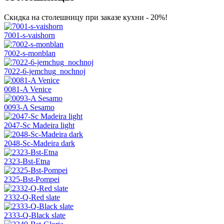
Скидка на столешницу при заказе кухни - 20%!
7001-s-vaishorn
7002-s-monblan
7022-6-jemchug_nochnoj
0081-A Venice
0093-A Sesamo
2047-Sc Madeira light
2048-Sc-Madeira dark
2323-Bst-Etna
2325-Bst-Pompei
2332-Q-Red slate
2333-Q-Black slate