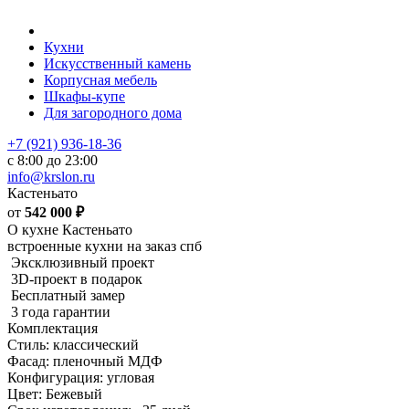
Кухни
Искусственный камень
Корпусная мебель
Шкафы-купе
Для загородного дома
+7 (921) 936-18-36
с 8:00 до 23:00
info@krslon.ru
Кастеньато
от
542 000
₽
О кухне Кастеньато
встроенные кухни на заказ спб
Эксклюзивный проект
3D-проект в подарок
Бесплатный замер
3 года гарантии
Комплектация
Стиль: классический
Фасад: пленочный МДФ
Конфигурация: угловая
Цвет: Бежевый