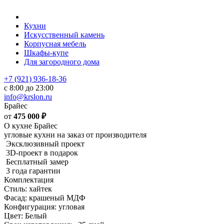
Кухни
Искусственный камень
Корпусная мебель
Шкафы-купе
Для загородного дома
+7 (921) 936-18-36
с 8:00 до 23:00
info@krslon.ru
Брайес
от
475 000
₽
О кухне Брайес
угловые кухни на заказ от производителя
Эксклюзивный проект
3D-проект в подарок
Бесплатный замер
3 года гарантии
Комплектация
Стиль: хайтек
Фасад: крашеный МДФ
Конфигурация: угловая
Цвет: Белый