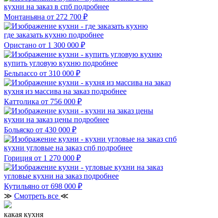
кухни на заказ в спб
подробнее
Монтаньяна
от 272 700 ₽
где заказать кухню
подробнее
Ористано
от 1 300 000 ₽
купить угловую кухню
подробнее
Бельпассо
от 310 000 ₽
кухня из массива на заказ
подробнее
Каттолика
от 756 000 ₽
кухни на заказ цены
подробнее
Больяско
от 430 000 ₽
кухни угловые на заказ спб
подробнее
Гориция
от 1 270 000 ₽
угловые кухни на заказ
подробнее
Кутильяно
от 698 000 ₽
≫
Смотреть все
≪
какая кухня