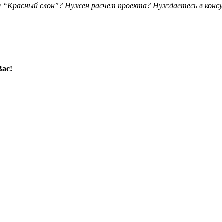
я
“Красный слон”? Нужен расчет проекта? Нуждаетесь в конс
Вас!