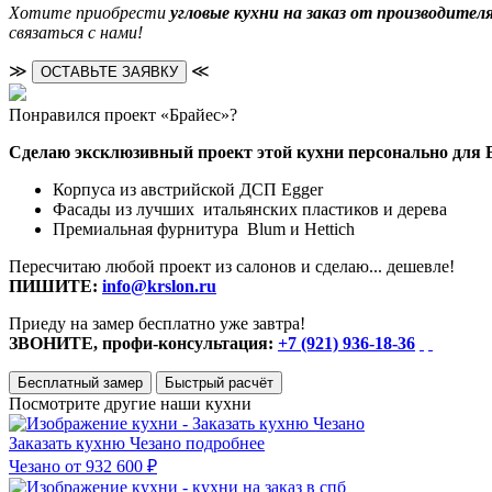
Хотите приобрести
угловые кухни на заказ от производител
связаться с нами!
≫
≪
ОСТАВЬТЕ ЗАЯВКУ
Понравился проект «Брайес»?
Сделаю эксклюзивный проект этой кухни персонально для 
Корпуса из австрийской ДСП Egger
Фасады из лучших итальянских пластиков и дерева
Премиальная фурнитура Blum и Hettich
Пересчитаю любой проект из салонов и сделаю... дешевле!
ПИШИТЕ:
info@krslon.ru
Приеду на замер бесплатно уже завтра!
ЗВОНИТЕ, профи-консультация:
+7 (921) 936-18-36
Бесплатный замер
Быстрый расчёт
Посмотрите другие наши кухни
Заказать кухню Чезано
подробнее
Чезано
от 932 600 ₽