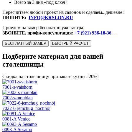
Всего за 3 дня «под ключ»
Пересчитаем любой проект из салонов и сделаем...дешевле!
ПИШИТЕ:
INFO@KRSLON.RU
Приедем на замер бесплатно уже завтра!
ЗВОНИТЕ, профи-консультация:
+7 (921) 936-18-36
БЕСПЛАТНЫЙ ЗАМЕР
БЫСТРЫЙ РАСЧЕТ
Подберите материал для вашей
столешницы
Скидка на столешницу при заказе кухни - 20%!
7001-s-vaishorn
7002-s-monblan
7022-6-jemchug_nochnoj
0081-A Venice
0093-A Sesamo