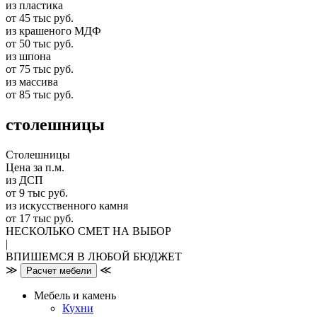
из пластика
от 45 тыс руб.
из крашеного МДФ
от 50 тыс руб.
из шпона
от 75 тыс руб.
из массива
от 85 тыс руб.
столешницы
Столешницы
Цена за п.м.
из ДСП
от 9 тыс руб.
из искусственного камня
от 17 тыс руб.
НЕСКОЛЬКО СМЕТ НА ВЫБОР
|
ВПИШЕМСЯ В ЛЮБОЙ БЮДЖЕТ
≫
≪
Расчет мебели
Мебель и камень
Кухни