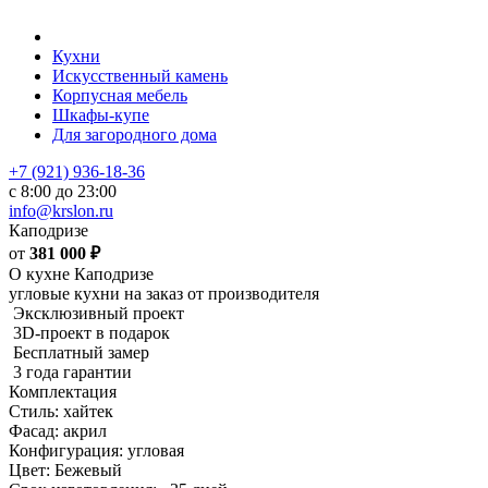
Кухни
Искусственный камень
Корпусная мебель
Шкафы-купе
Для загородного дома
+7 (921) 936-18-36
с 8:00 до 23:00
info@krslon.ru
Каподризе
от
381 000
₽
О кухне Каподризе
угловые кухни на заказ от производителя
Эксклюзивный проект
3D-проект в подарок
Бесплатный замер
3 года гарантии
Комплектация
Стиль: хайтек
Фасад: акрил
Конфигурация: угловая
Цвет: Бежевый