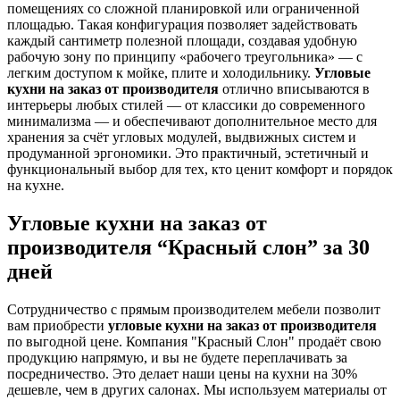
помещениях со сложной планировкой или ограниченной
площадью. Такая конфигурация позволяет задействовать
каждый сантиметр полезной площади, создавая удобную
рабочую зону по принципу «рабочего треугольника» — с
легким доступом к мойке, плите и холодильнику.
Угловые
кухни на заказ от производителя
отлично вписываются в
интерьеры любых стилей — от классики до современного
минимализма — и обеспечивают дополнительное место для
хранения за счёт угловых модулей, выдвижных систем и
продуманной эргономики. Это практичный, эстетичный и
функциональный выбор для тех, кто ценит комфорт и порядок
на кухне.
Угловые кухни на заказ от
производителя “Красный слон” за 30
дней
Сотрудничество с прямым производителем мебели позволит
вам приобрести
угловые кухни на заказ от производителя
по выгодной цене. Компания "Красный Слон" продаёт свою
продукцию напрямую, и вы не будете переплачивать за
посредничество. Это делает наши цены на кухни на 30%
дешевле, чем в других салонах. Мы используем материалы от