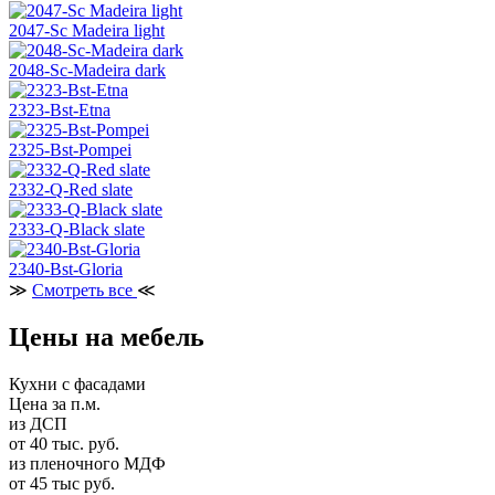
2047-Sc Madeira light
2048-Sc-Madeira dark
2323-Bst-Etna
2325-Bst-Pompei
2332-Q-Red slate
2333-Q-Black slate
2340-Bst-Gloria
≫
Смотреть все
≪
Цены на мебель
Кухни с фасадами
Цена за п.м.
из ДСП
от 40 тыс. руб.
из пленочного МДФ
от 45 тыс руб.