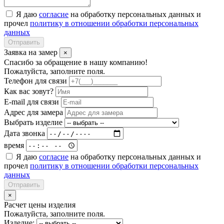
Я даю
согласие
на обработку персональных данных и
прочел
политику в отношении обработки персональных
данных
Отправить
Заявка на замер
×
Спасибо за обращение в нашу компанию!
Пожалуйста, заполните поля.
Телефон для связи
Как вас зовут?
E-mail для связи
Адрес для замера
Выбрать изделие
Дата звонка
время
Я даю
согласие
на обработку персональных данных и
прочел
политику в отношении обработки персональных
данных
Отправить
×
Расчет цены изделия
Пожалуйста, заполните поля.
Изделие: