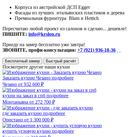
Корпуса из австрийской ДСП Egger
Фасады из лучших итальянских пластиков и дерева
Премиальная фурнитура Blum и Hettich
Пересчитаю любой проект из салонов и сделаю... дешевле!
ПИШИТЕ:
info@krslon.ru
Приеду на замер бесплатно уже завтра!
ЗВОНИТЕ, профи-консультация:
+7 (921) 936-18-36
Бесплатный замер
Быстрый расчёт
Посмотрите другие наши кухни
Заказать кухню Чезано
подробнее
Чезано
от 932 600 ₽
кухни на заказ в спб
подробнее
Монтаньяна
от 272 700 ₽
где заказать кухню
подробнее
Ористано
от 1 300 000 ₽
купить угловую кухню
подробнее