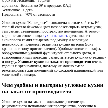
Срок изготовления:
35 дней
Доставка:
бесплатно
0₽
в пределах КАД
Установка:
1 день
Предоплата:
70% от стоимости
Угловая кухня “Каподризе” выполнена в стиле хай-тек. Её
тёплый светло бежевый цвет позволяет скрыть острые углы,
тем самым увеличивая пространство помещения. А тёмно-
коричневая столешница
кухни на заказ
, сделанная из
акрилового камня с вырезом под мойку и варочную
поверхность, позволяет разделить кухню на зоны (зону
хранения и зону приготовления). Удобные ящики и шкафы,
оборудованные удобной фурнитурой стального цвета, и
встроенные ниши позволят разместить всю кухонную технику
и посуду.
Угловые кухни на заказ от производителя
очень
удобны и эргономичны, поэтому их можно смело
рекомендовать для помещений со сложной планировкой или
маленькой площади.
Чем удобны и выгодны угловые кухни
на заказ от производителя
Угловые кухни на заказ — идеальное решение для
рационального использования пространства, особенно в