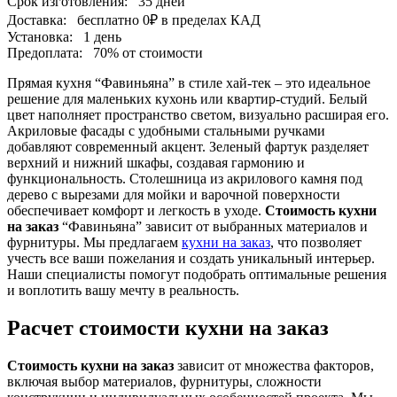
Срок изготовления:
35 дней
Доставка:
бесплатно
0₽
в пределах КАД
Установка:
1 день
Предоплата:
70% от стоимости
Прямая кухня “Фавиньяна” в стиле хай-тек – это идеальное
решение для маленьких кухонь или квартир-студий. Белый
цвет наполняет пространство светом, визуально расширая его.
Акриловые фасады с удобными стальными ручками
добавляют современный акцент. Зеленый фартук разделяет
верхний и нижний шкафы, создавая гармонию и
функциональность. Столешница из акрилового камня под
дерево с вырезами для мойки и варочной поверхности
обеспечивает комфорт и легкость в уходе.
Стоимость кухни
на заказ
“Фавиньяна” зависит от выбранных материалов и
фурнитуры. Мы предлагаем
кухни на заказ
, что позволяет
учесть все ваши пожелания и создать уникальный интерьер.
Наши специалисты помогут подобрать оптимальные решения
и воплотить вашу мечту в реальность.
Расчет стоимости кухни на заказ
Стоимость кухни на заказ
зависит от множества факторов,
включая выбор материалов, фурнитуры, сложности