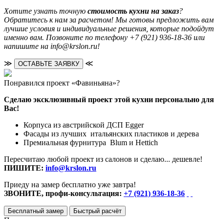
Хотите узнать точную
стоимость кухни на заказ
?
Обратитесь к нам за расчетом! Мы готовы предложить вам
лучшие условия и индивидуальные решения, которые подойдут
именно вам. Позвоните по телефону +7 (921) 936-18-36 или
напишите на info@krslon.ru!
≫
≪
ОСТАВЬТЕ ЗАЯВКУ
Понравился проект «Фавиньяна»?
Сделаю эксклюзивный проект этой кухни персонально для
Вас!
Корпуса из австрийской ДСП Egger
Фасады из лучших итальянских пластиков и дерева
Премиальная фурнитура Blum и Hettich
Пересчитаю любой проект из салонов и сделаю... дешевле!
ПИШИТЕ:
info@krslon.ru
Приеду на замер бесплатно уже завтра!
ЗВОНИТЕ, профи-консультация:
+7 (921) 936-18-36
Бесплатный замер
Быстрый расчёт