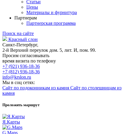
Статьи
Цены
Материалы и фурнитура
Партнерам
Партнерская программа
Поиск на сайте
Красный слон
Санкт-Петербург,
2-й Верхний переулок дом. 5, лит. И, пом. 99.
Просим согласовывать
время визита по телефону
+7 (921) 936-18-36
+7 (812) 936-18-36
info@krslon.ru
Мы в соц сетях:
Сайт по подоконникам из камня
Сайт по столешницам из
камня
Проложить маршрут
Я.Карты
G.Maps