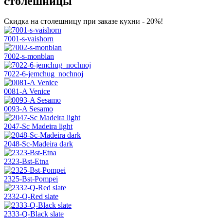
столешницы
Скидка на столешницу при заказе кухни - 20%!
7001-s-vaishorn
7002-s-monblan
7022-6-jemchug_nochnoj
0081-A Venice
0093-A Sesamo
2047-Sc Madeira light
2048-Sc-Madeira dark
2323-Bst-Etna
2325-Bst-Pompei
2332-Q-Red slate
2333-Q-Black slate