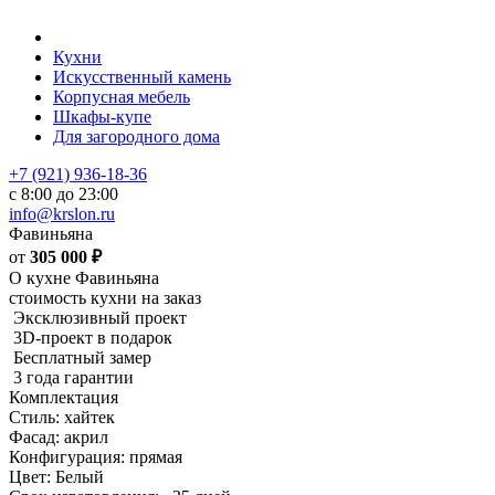
Кухни
Искусственный камень
Корпусная мебель
Шкафы-купе
Для загородного дома
+7 (921) 936-18-36
с 8:00 до 23:00
info@krslon.ru
Фавиньяна
от
305 000
₽
О кухне Фавиньяна
стоимость кухни на заказ
Эксклюзивный проект
3D-проект в подарок
Бесплатный замер
3 года гарантии
Комплектация
Стиль: хайтек
Фасад: акрил
Конфигурация: прямая
Цвет: Белый