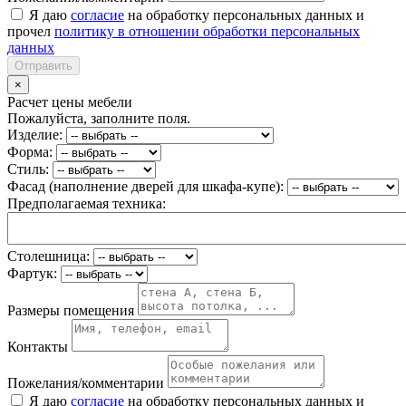
Я даю
согласие
на обработку персональных данных и
прочел
политику в отношении обработки персональных
данных
Отправить
×
Расчет цены мебели
Пожалуйста, заполните поля.
Изделие:
Форма:
Стиль:
Фасад (наполнение дверей для шкафа-купе):
Предполагаемая техника:
Столешница:
Фартук:
Размеры помещения
Контакты
Пожелания/комментарии
Я даю
согласие
на обработку персональных данных и