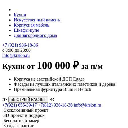
Кухни
Искусственный камень
Корпусная мебель
Шкафы-купе
Для загородного дома
+7 (921) 936-18-36
с 8:00 до 23:00
info@krslon.ru
100 000 ₽
Кухни от
за п/м
Корпуса из австрийской ДСП Egger
Фасады из лучших итальянских пластиков и дерева
Премиальная фурнитура Blum и Hettich
≫
≪
БЫСТРЫЙ РАСЧЕТ
+7(921) 655-39-17
+7(812) 936-18-36
info@krslon.ru
Эксклюзивный проект
3D-проект в подарок
Бесплатный замер
3 года гарантии