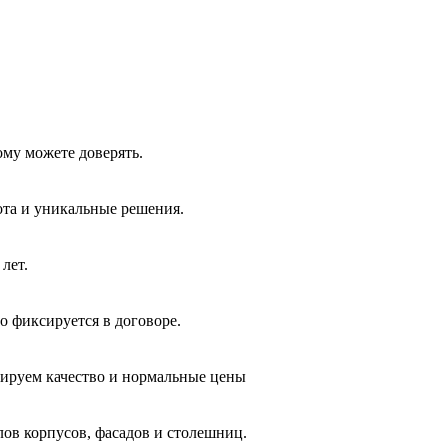
ому можете доверять.
ота и уникальные решения.
лет.
о фиксируется в договоре.
тируем качество и нормальные цены
лов корпусов, фасадов и столешниц.