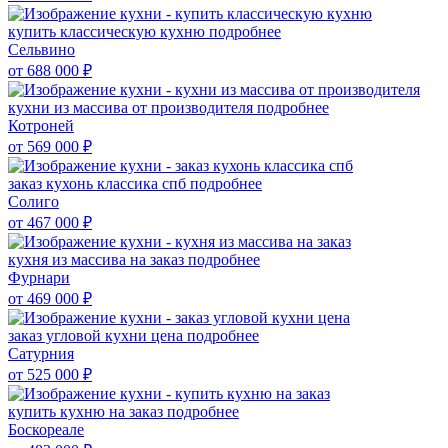
купить классическую кухню
подробнее
Сельвино
от 688 000
₽
кухни из массива от производителя
подробнее
Котроней
от 569 000
₽
заказ кухонь классика спб
подробнее
Солиго
от 467 000
₽
кухня из массива на заказ
подробнее
Фурнари
от 469 000
₽
заказ угловой кухни цена
подробнее
Сатурния
от 525 000
₽
купить кухню на заказ
подробнее
Боскореале