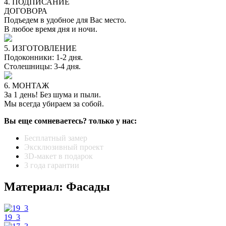
4. ПОДПИСАНИЕ
ДОГОВОРА
Подъедем в удобное для Вас место.
В любое время дня и ночи.
5. ИЗГОТОВЛЕНИЕ
Подоконники: 1-2 дня.
Столешницы: 3-4 дня.
6. МОНТАЖ
За 1 день! Без шума и пыли.
Мы всегда убираем за собой.
Вы еще сомневаетесь? только у нас:
Бесплатный замер
Эксклюзивный проект
3D-макет в подарок
3 года гарантии
Материал: Фасады
19_3