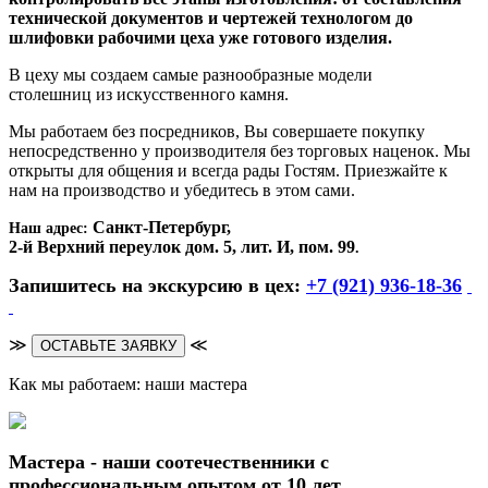
технической документов и чертежей технологом до
шлифовки рабочими цеха уже готового изделия.
В цеху мы создаем самые разнообразные модели
столешниц из искусственного камня.
Мы работаем без посредников, Вы совершаете покупку
непосредственно у производителя без торговых наценок. Мы
открыты для общения и всегда рады Гостям. Приезжайте к
нам на производство и убедитесь в этом сами.
Санкт-Петербург,
Наш адрес:
2-й Верхний переулок дом. 5, лит. И, пом. 99
.
Запишитесь на экскурсию в цех:
+7 (921) 936-18-36
≫
≪
ОСТАВЬТЕ ЗАЯВКУ
Как мы работаем: наши мастера
Мастера - наши соотечественники с
профессиональным опытом от 10 лет.