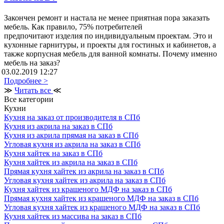
Закончен ремонт и настала не менее приятная пора заказать
мебель. Как правило, 75% потребителей
предпочитают изделия по индивидуальным проектам. Это и
кухонные гарнитуры, и проекты для гостиных и кабинетов, а
также корпусная мебель для ванной комнаты. Почему именно
мебель на заказ?
03.02.2019 12:27
Подробнее >
≫
Читать все
≪
Все категории
Кухни
Кухня на заказ от производителя в СПб
Кухня из акрила на заказ в СПб
Кухня из акрила прямая на заказ в СПб
Угловая кухня из акрила на заказ в СПб
Кухня хайтек на заказ в СПб
Кухня хайтек из акрила на заказ в СПб
Прямая кухня хайтек из акрила на заказ в СПб
Угловая кухня хайтек из акрила на заказ в СПб
Кухня хайтек из крашеного МДФ на заказ в СПб
Прямая кухня хайтек из крашеного МДФ на заказ в СПб
Угловая кухня хайтек из крашеного МДФ на заказ в СПб
Кухня хайтек из массива на заказ в СПб