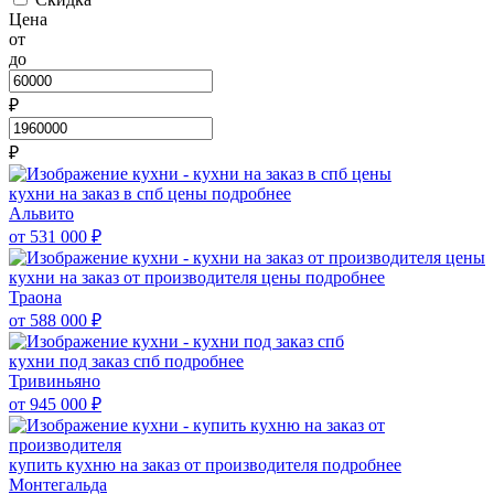
Цена
от
до
₽
₽
кухни на заказ в спб цены
подробнее
Альвито
от 531 000
₽
кухни на заказ от производителя цены
подробнее
Траона
от 588 000
₽
кухни под заказ спб
подробнее
Тривиньяно
от 945 000
₽
купить кухню на заказ от производителя
подробнее
Монтегальда