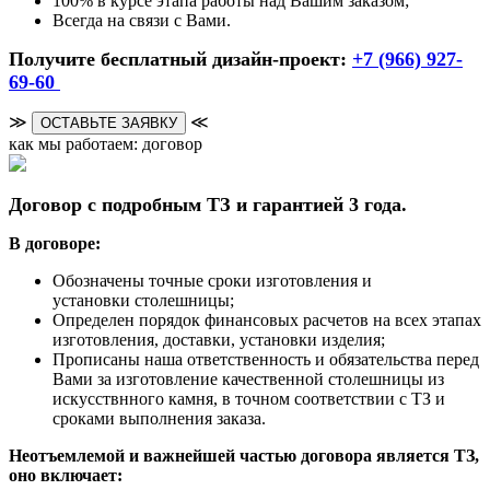
100% в курсе этапа работы над Вашим заказом;
Всегда на связи с Вами.
Получите бесплатный дизайн-проект:
+7 (966) 927-
69-60
≫
≪
ОСТАВЬТЕ ЗАЯВКУ
как мы работаем: договор
Договор с подробным ТЗ и гарантией 3 года.
В договоре:
Обозначены точные сроки изготовления и
установки столешницы;
Определен порядок финансовых расчетов на всех этапах
изготовления, доставки, установки изделия;
Прописаны наша ответственность и обязательства перед
Вами за изготовление качественной столешницы из
искусствнного камня, в точном соответствии с ТЗ и
сроками выполнения заказа.
Неотъемлемой и важнейшей частью договора является ТЗ,
оно включает: