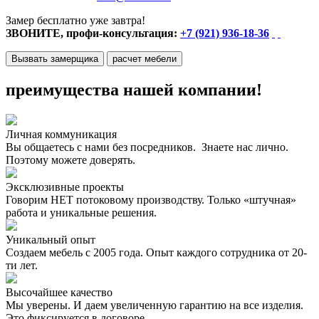
Замер бесплатно уже завтра!
ЗВОНИТЕ, профи-консультация:
+7 (921) 936-18-36
Вызвать замерщика
расчет мебели
преимущества нашей компании!
Личная коммуникация
Вы общаетесь с нами без посредников. Знаете нас лично.
Поэтому можете доверять.
Эксклюзивные проекты
Говорим НЕТ потоковому производству. Только «штучная»
работа и уникальные решения.
Уникальный опыт
Создаем мебель с 2005 года. Опыт каждого сотрудника от 20-
ти лет.
Высочайшее качество
Мы уверены. И даем увеличенную гарантию на все изделия.
Это фиксируется в договоре.