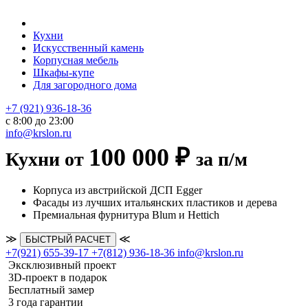
Кухни
Искусственный камень
Корпусная мебель
Шкафы-купе
Для загородного дома
+7 (921) 936-18-36
с 8:00 до 23:00
info@krslon.ru
100 000 ₽
Кухни от
за п/м
Корпуса из австрийской ДСП Egger
Фасады из лучших итальянских пластиков и дерева
Премиальная фурнитура Blum и Hettich
≫
≪
БЫСТРЫЙ РАСЧЕТ
+7(921) 655-39-17
+7(812) 936-18-36
info@krslon.ru
Эксклюзивный проект
3D-проект в подарок
Бесплатный замер
3 года гарантии