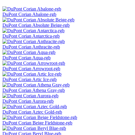
DuPont Corian Abalone-rgb
DuPont Corian Absolute Beige-rgb
DuPont Corian Antarctica-rgb
DuPont Corian Anthracite-rgb
DuPont Corian Aqua-rgb
DuPont Corian Arrowroot-rgb
DuPont Corian Artic Ice-rgb
DuPont Corian Athena Gray-rgb
DuPont Corian Aurora-rgb
DuPont Corian Aztec Gold-rgb
DuPont Corian Beige Fieldstone-rgb
DuPont Corian Beryl Blue-rgb