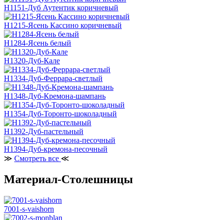
H1151-Дуб Аутентик коричневый
H1215-Ясень Кассино коричневый
H1284-Ясень белый
H1320-Дуб-Кале
H1334-Дуб-Феррара-светлый
H1348-Дуб-Кремона-шампань
H1354-Дуб-Торонто-шоколадный
H1392-Дуб-пастельный
H1394-Дуб-кремона-песочный
≫
Смотреть все
≪
Материал-Столешницы
7001-s-vaishorn