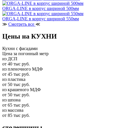
ORGA-LINE в корпус шириной 500мм
ORGA-LINE в корпус шириной 550мм
≫
Смотреть все
≪
Цены на КУХНИ
Кухни с фасадами
Цена за погонный метр
из ДСП
от 40 тыс руб.
из пленочного МДФ
от 45 тыс руб.
из пластика
от 50 тыс руб.
из крашеного МДФ
от 50 тыс руб.
из шпона
от 65 тыс руб.
из массива
от 85 тыс руб.
столешницы