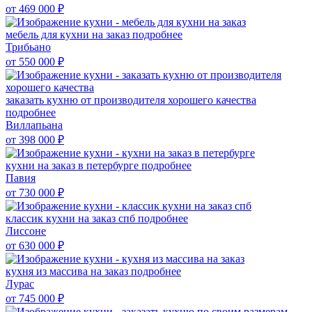
от 469 000
₽
мебель для кухни на заказ
подробнее
Трибьано
от 550 000
₽
заказать кухню от производителя хорошего качества
подробнее
Виллапьана
от 398 000
₽
кухни на заказ в петербурге
подробнее
Павия
от 730 000
₽
классик кухни на заказ спб
подробнее
Лиссоне
от 630 000
₽
кухня из массива на заказ
подробнее
Лурас
от 745 000
₽