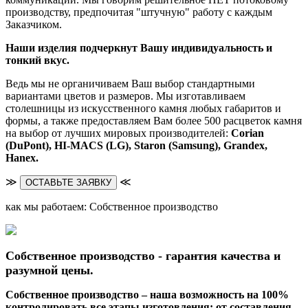
производству, предпочитая "штучную" работу с каждым
Заказчиком.
Наши изделия подчеркнут Вашу индивидуальность и
тонкий вкус.
Ведь мы не органичиваем Ваш выбор стандартными
вариантами цветов и размеров. Мы изготавливаем
столешницы из искусственного камня любых габаритов и
формы, а также предоставляем Вам более 500 расцветок камня
на выбор от лучших мировых производителей:
Corian
(DuPont),
HI-MACS (LG),
Staron (Samsung), Grandex,
Hanex.
≫
≪
ОСТАВЬТЕ ЗАЯВКУ
как мы работаем: Собственное производство
Собственное производство - гарантия качества и
разумной цены.
Собственное производство – наша возможность на 100%
контролировать все этапы изготовления: от составления