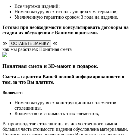
Все чертежи изделий;
Номенклатуру всех использующихся материалов;
Увеличенную гарантию сроком 3 года на изделие.
Готовы при необходимости консультировать договоры на
стадии их обсуждения с Вашими юристами.
≫
≪
ОСТАВЬТЕ ЗАЯВКУ
как мы работаем: Понятная смета
Понятная смета и 3D-макет в подарок.
Смета – гарантия Вашей полной информированности о
том, за что Вы платите.
Включает:
Номенклатуру всех конструкционных элементов
столешницы.
Количество и стоимость этих элементов;
В производстве столешницы из искусственного камня
большая часть стоимости изделия обусловлена материалами.
Поэтому мы всегда предоставляем Вам несколько ценовых