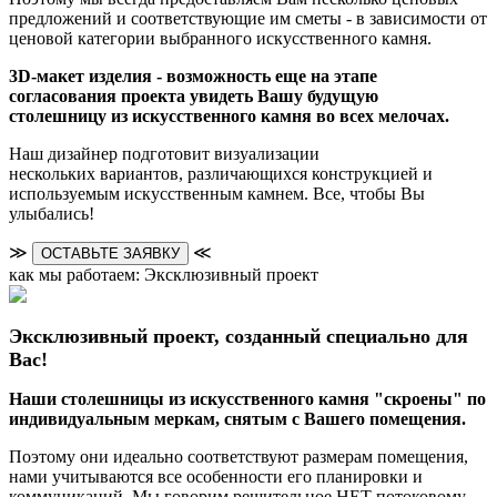
предложений и соответствующие им сметы - в зависимости от
ценовой категории выбранного искусственного камня.
3D-макет изделия - возможность еще на этапе
согласования проекта увидеть Вашу будущую
столешницу из искусственного камня во всех мелочах.
Наш дизайнер подготовит визуализации
нескольких вариантов, различающихся конструкцией и
используемым искусственным камнем. Все, чтобы Вы
улыбались!
≫
≪
ОСТАВЬТЕ ЗАЯВКУ
как мы работаем: Эксклюзивный проект
Эксклюзивный проект, созданный специально для
Вас!
Наши столешницы из искусственного камня "скроены" по
индивидуальным меркам, снятым с Вашего помещения.
Поэтому они идеально соответствуют размерам помещения,
нами учитываются все особенности его планировки и
коммуникаций. Мы говорим решительное НЕТ потоковому