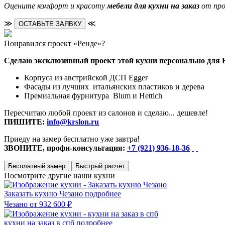
Оцените комфорт и красоту
мебели для кухни на заказ
от про
≫
≪
ОСТАВЬТЕ ЗАЯВКУ
Понравился проект «Ренде»?
Сделаю эксклюзивный проект этой кухни персонально для 
Корпуса из австрийской ДСП Egger
Фасады из лучших итальянских пластиков и дерева
Премиальная фурнитура Blum и Hettich
Пересчитаю любой проект из салонов и сделаю... дешевле!
ПИШИТЕ:
info@krslon.ru
Приеду на замер бесплатно уже завтра!
ЗВОНИТЕ, профи-консультация:
+7 (921) 936-18-36
Бесплатный замер
Быстрый расчёт
Посмотрите другие наши кухни
Заказать кухню Чезано
подробнее
Чезано
от 932 600 ₽
кухни на заказ в спб
подробнее