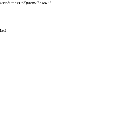
изводителя “Красный слон”!
Вас!