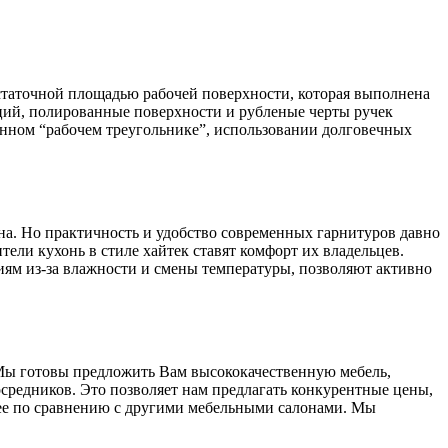
остаточной площадью рабочей поверхности, которая выполнена
ций, полированные поверхности и рубленые черты ручек
нном “рабочем треугольнике”, использовании долговечных
на. Но практичность и удобство современных гарнитуров давно
тели кухонь в стиле хайтек ставят комфорт их владельцев.
ям из-за влажности и смены температуры, позволяют активно
Мы готовы предложить Вам высококачественную мебель,
средников. Это позволяет нам предлагать конкурентные цены,
ее по сравнению с другими мебельными салонами. Мы