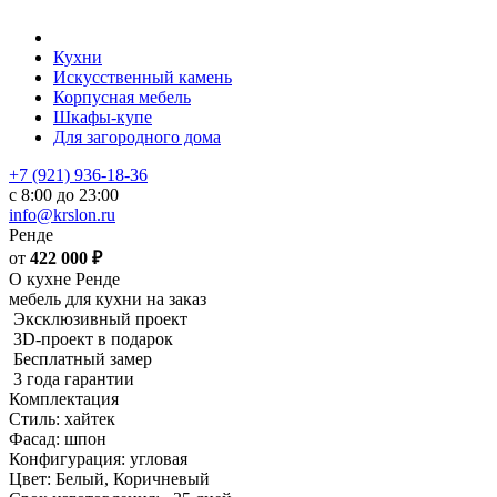
Кухни
Искусственный камень
Корпусная мебель
Шкафы-купе
Для загородного дома
+7 (921) 936-18-36
с 8:00 до 23:00
info@krslon.ru
Ренде
от
422 000
₽
О кухне Ренде
мебель для кухни на заказ
Эксклюзивный проект
3D-проект в подарок
Бесплатный замер
3 года гарантии
Комплектация
Стиль: хайтек
Фасад: шпон
Конфигурация: угловая
Цвет: Белый, Коричневый