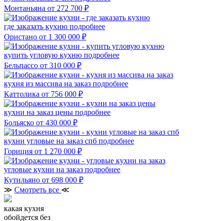
Монтаньяна
от 272 700 ₽
где заказать кухню
подробнее
Ористано
от 1 300 000 ₽
купить угловую кухню
подробнее
Бельпассо
от 310 000 ₽
кухня из массива на заказ
подробнее
Каттолика
от 756 000 ₽
кухни на заказ цены
подробнее
Больяско
от 430 000 ₽
кухни угловые на заказ спб
подробнее
Гориция
от 1 270 000 ₽
угловые кухни на заказ
подробнее
Кутильяно
от 698 000 ₽
≫
Смотреть все
≪
какая кухня
обойдется без