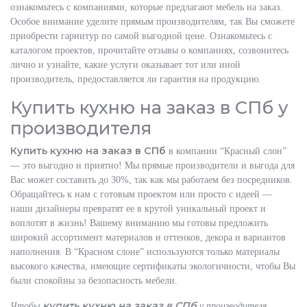
ознакомьтесь с компаниями, которые предлагают мебель на заказ.
Особое внимание уделите прямым производителям, так Вы сможете
приобрести гарнитур по самой выгодной цене. Ознакомьтесь с
каталогом проектов, прочитайте отзывы о компаниях, созвонитесь
лично и узнайте, какие услуги оказывает тот или иной
производитель, предоставляется ли гарантия на продукцию.
Купить кухню на заказ в СПб у
производителя
Купить кухню на заказ в СПб
в компании “Красный слон”
— это выгодно и приятно! Мы прямые производители и выгода для
Вас может составить до 30%, так как мы работаем без посредников.
Обращайтесь к нам с готовым проектом или просто с идеей —
наши дизайнеры превратят ее в крутой уникальный проект и
воплотят в жизнь! Вашему вниманию мы готовы предложить
широкий ассортимент материалов и оттенков, декора и вариантов
наполнения. В “Красном слоне” используются только материалы
высокого качества, имеющие сертификаты экологичности, чтобы Вы
были спокойны за безопасность мебели.
купить кухню на заказ в СПб
Чтобы
у производителя