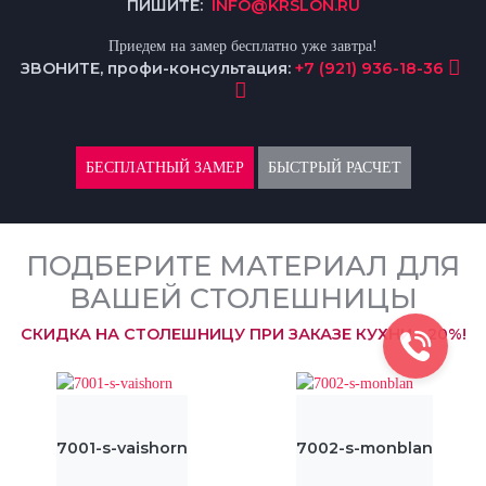
ПИШИТЕ:
INFO@KRSLON.RU
Приедем на замер бесплатно уже завтра!
ЗВОНИТЕ, профи-консультация:
+7 (921) 936-18-36
БЕСПЛАТНЫЙ ЗАМЕР
БЫСТРЫЙ РАСЧЕТ
ПОДБЕРИТЕ МАТЕРИАЛ ДЛЯ
ВАШЕЙ СТОЛЕШНИЦЫ
СКИДКА НА СТОЛЕШНИЦУ ПРИ ЗАКАЗЕ КУХНИ - 20%!
7001-s-vaishorn
7002-s-monblan