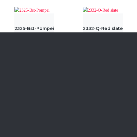
2325-Bst-Pompei
2332-Q-Red slate
2333-Q-Black slate
2340-Bst-Gloria
≫
≪
СМОТРЕТЬ ВСЕ
ЦЕНЫ НА МЕБЕЛЬ