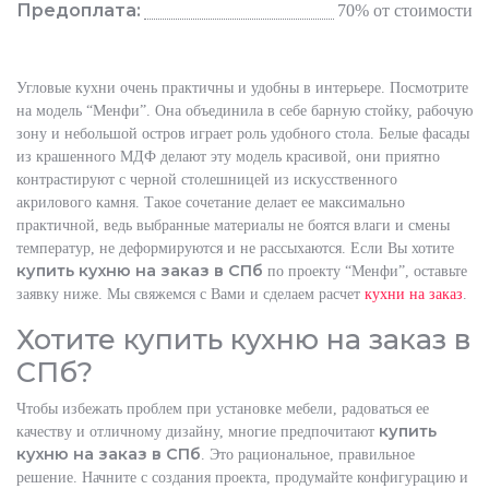
Предоплата:
70% от стоимости
Угловые кухни очень практичны и удобны в интерьере. Посмотрите
на модель “Менфи”. Она объединила в себе барную стойку, рабочую
зону и небольшой остров играет роль удобного стола. Белые фасады
из крашенного МДФ делают эту модель красивой, они приятно
контрастируют с черной столешницей из искусственного
акрилового камня. Такое сочетание делает ее максимально
практичной, ведь выбранные материалы не боятся влаги и смены
температур, не деформируются и не рассыхаются. Если Вы хотите
купить кухню на заказ в СПб
по проекту “Менфи”, оставьте
заявку ниже. Мы свяжемся с Вами и сделаем расчет
кухни на заказ
.
Хотите купить кухню на заказ в
СПб?
Чтобы избежать проблем при установке мебели, радоваться ее
купить
качеству и отличному дизайну, многие предпочитают
кухню на заказ в СПб
. Это рациональное, правильное
решение. Начните с создания проекта, продумайте конфигурацию и