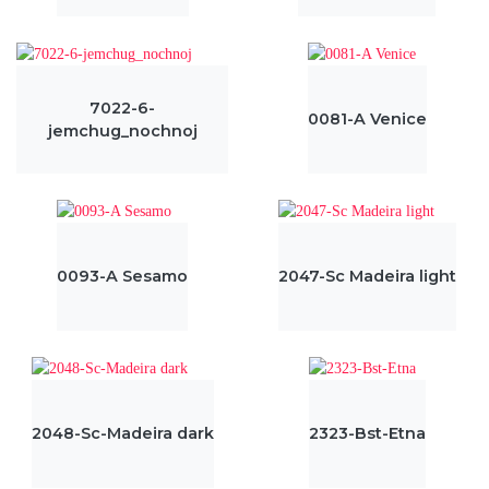
7022-6-
0081-A Venice
jemchug_nochnoj
0093-A Sesamo
2047-Sc Madeira light
2048-Sc-Madeira dark
2323-Bst-Etna