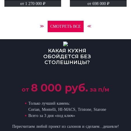
от 1 270 000 ₽
от 698 000 ₽
≫
≪
СМОТРЕТЬ ВСЕ
КАКАЯ КУХНЯ
ОБОЙДЕТСЯ БЕЗ
СТОЛЕШНИЦЫ?
8 000 руб.
от
за п/м
Только лучший камень:
Corian, Montelli, HI-MACS, Tristone, Starone
Всего за 3 дня «под ключ»
Пересчитаем любой проект из салонов и сделаем...дешевле!