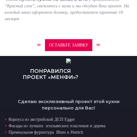
“Красный слон”, свяжитесь с нами и мы обсудим Ваш проект. На
каждый заказ оформляем договор, предоставляем гарантию 18
месяцев.
≫
≪
ОСТАВЬТЕ ЗАЯВКУ
ПОНРАВИЛСЯ
ПРОЕКТ «МЕНФИ»?
Сделаю эксклюзивный проект этой кухни
персонально для Вас!
Корпуса из австрийской ДСП Egger
Фасады из лучших итальянских пластиков и дерева
Премиальная фурнитура Blum и Hettich