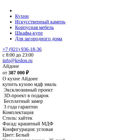
Кухни
Искусственный камень
Корпусная мебель
Шкафы-купе
Для загородного дома
+7 (921) 936-18-36
с 8:00 до 23:00
info@krslon.ru
Айдоне
от
387 000
₽
О кухне Айдоне
купить кухню мдф эмаль
Эксклюзивный проект
3D-проект в подарок
Бесплатный замер
3 года гарантии
Комплектация
Стиль: хайтек
Фасад: крашеный МДФ
Конфигурация: угловая
Цвет: Белый