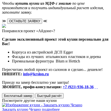
Чтобы
купить кухни из МДФ с эмалью
по цене
производителя и получить индивидуальный расчет изделия,
заполните заявку.
≫
≪
ОСТАВЬТЕ ЗАЯВКУ
Понравился проект «Айдоне»?
Сделаю эксклюзивный проект этой кухни персонально для
Вас!
Корпуса из австрийской ДСП Egger
Фасады из лучших итальянских пластиков и дерева
Премиальная фурнитура Blum и Hettich
Пересчитаю любой проект из салонов и сделаю... дешевле!
ПИШИТЕ:
info@krslon.ru
Приеду на замер бесплатно уже завтра!
ЗВОНИТЕ, профи-консультация:
+7 (921) 936-18-36
Бесплатный замер
Быстрый расчёт
Посмотрите другие наши кухни
Заказать кухню Чезано
подробнее