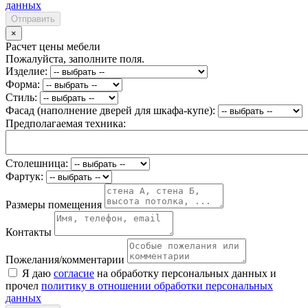
данных
Отправить
×
Расчет цены мебели
Пожалуйста, заполните поля.
Изделие:
Форма:
Стиль:
Фасад (наполнение дверей для шкафа-купе):
Предполагаемая техника:
Столешница:
Фартук:
Размеры помещения
Контакты
Пожелания/комментарии
Я даю
согласие
на обработку персональных данных и
прочел
политику в отношении обработки персональных
данных