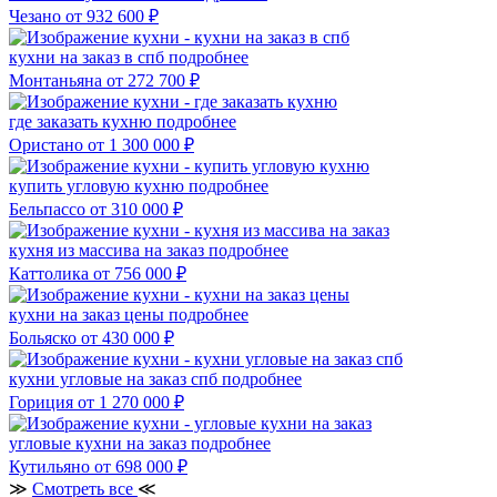
Чезано
от 932 600 ₽
кухни на заказ в спб
подробнее
Монтаньяна
от 272 700 ₽
где заказать кухню
подробнее
Ористано
от 1 300 000 ₽
купить угловую кухню
подробнее
Бельпассо
от 310 000 ₽
кухня из массива на заказ
подробнее
Каттолика
от 756 000 ₽
кухни на заказ цены
подробнее
Больяско
от 430 000 ₽
кухни угловые на заказ спб
подробнее
Гориция
от 1 270 000 ₽
угловые кухни на заказ
подробнее
Кутильяно
от 698 000 ₽
≫
Смотреть все
≪