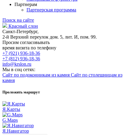
Партнерам
Партнерская программа
Поиск на сайте
Красный слон
Санкт-Петербург,
2-й Верхний переулок дом. 5, лит. И, пом. 99.
Просим согласовывать
время визита по телефону
+7 (921) 936-18-36
+7 (812) 936-18-36
info@krslon.ru
Мы в соц сетях:
Сайт по подоконникам из камня
Сайт по столешницам из
камня
Проложить маршрут
Я.Карты
G.Maps
Я.Навигатор