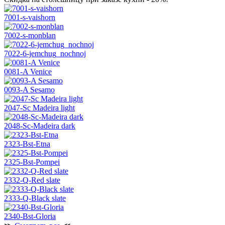
7001-s-vaishorn
7002-s-monblan
7022-6-jemchug_nochnoj
0081-A Venice
0093-A Sesamo
2047-Sc Madeira light
2048-Sc-Madeira dark
2323-Bst-Etna
2325-Bst-Pompei
2332-Q-Red slate
2333-Q-Black slate
2340-Bst-Gloria