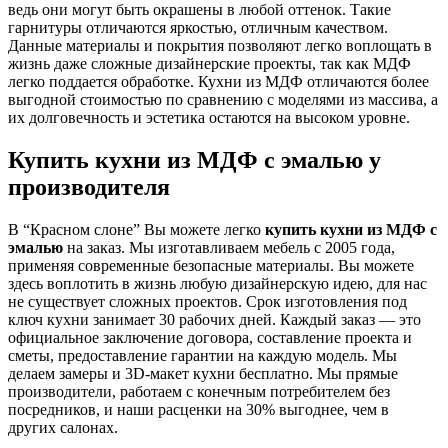
ведь они могут быть окрашены в любой оттенок. Такие
гарнитуры отличаются яркостью, отличным качеством.
Данные материалы и покрытия позволяют легко воплощать в
жизнь даже сложные дизайнерские проекты, так как МДФ
легко поддается обработке. Кухни из МДФ отличаются более
выгодной стоимостью по сравнению с моделями из массива, а
их долговечность и эстетика остаются на высоком уровне.
Купить кухни из МДФ с эмалью у
производителя
В “Красном слоне” Вы можете легко
купить кухни из МДФ с
эмалью
на заказ. Мы изготавливаем мебель с 2005 года,
применяя современные безопасные материалы. Вы можете
здесь воплотить в жизнь любую дизайнерскую идею, для нас
не существует сложных проектов. Срок изготовления под
ключ кухни занимает 30 рабочих дней. Каждый заказ — это
официальное заключение договора, составление проекта и
сметы, предоставление гарантии на каждую модель. Мы
делаем замеры и 3D-макет кухни бесплатно. Мы прямые
производители, работаем с конечным потребителем без
посредников, и наши расценки на 30% выгоднее, чем в
других салонах.