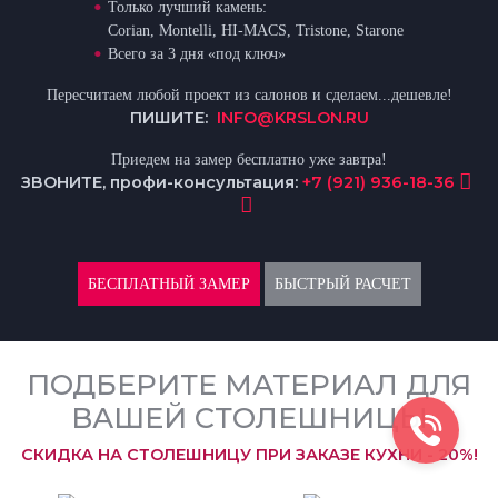
Только лучший камень:
Corian, Montelli, HI-MACS, Tristone, Starone
Всего за 3 дня «под ключ»
Пересчитаем любой проект из салонов и сделаем...дешевле!
ПИШИТЕ:
INFO@KRSLON.RU
Приедем на замер бесплатно уже завтра!
ЗВОНИТЕ, профи-консультация:
+7 (921) 936-18-36
БЕСПЛАТНЫЙ ЗАМЕР
БЫСТРЫЙ РАСЧЕТ
ПОДБЕРИТЕ МАТЕРИАЛ ДЛЯ
ВАШЕЙ СТОЛЕШНИЦЫ
СКИДКА НА СТОЛЕШНИЦУ ПРИ ЗАКАЗЕ КУХНИ - 20%!