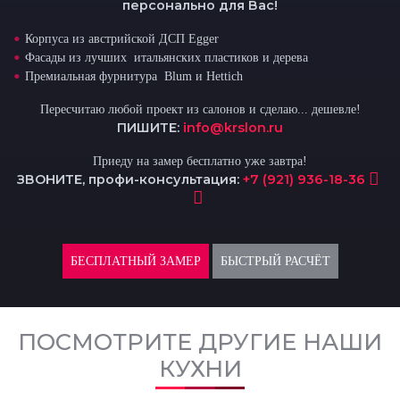
персонально для Вас!
Корпуса из австрийской ДСП Egger
Фасады из лучших итальянских пластиков и дерева
Премиальная фурнитура Blum и Hettich
Пересчитаю любой проект из салонов и сделаю... дешевле!
ПИШИТЕ:
info@krslon.ru
Приеду на замер бесплатно уже завтра!
ЗВОНИТЕ, профи-консультация:
+7 (921) 936-18-36
БЕСПЛАТНЫЙ ЗАМЕР
БЫСТРЫЙ РАСЧЁТ
ПОСМОТРИТЕ ДРУГИЕ НАШИ
КУХНИ