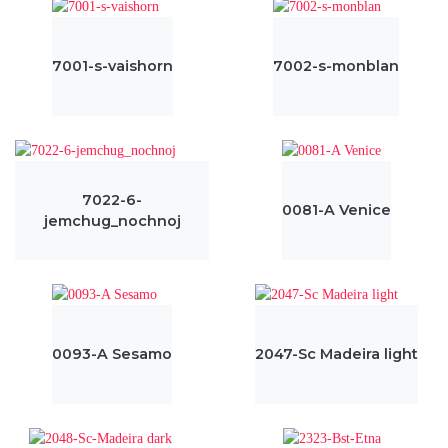
7001-s-vaishorn
7002-s-monblan
7022-6-
0081-A Venice
jemchug_nochnoj
0093-A Sesamo
2047-Sc Madeira light