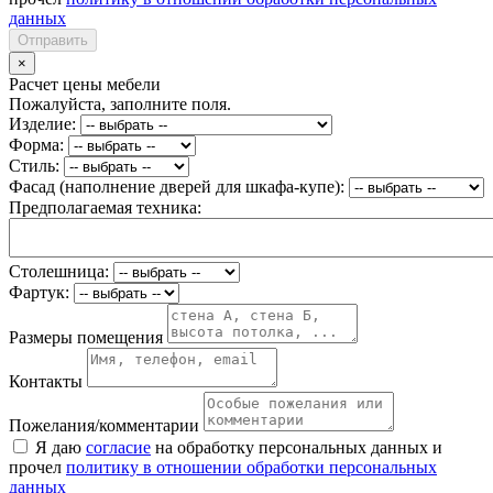
данных
Отправить
×
Расчет цены мебели
Пожалуйста, заполните поля.
Изделие:
Форма:
Стиль:
Фасад (наполнение дверей для шкафа-купе):
Предполагаемая техника:
Столешница:
Фартук:
Размеры помещения
Контакты
Пожелания/комментарии
Я даю
согласие
на обработку персональных данных и
прочел
политику в отношении обработки персональных
данных