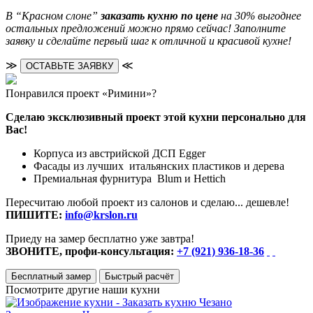
В “Красном слоне”
заказать кухню по цене
на 30% выгоднее
остальных предложений можно прямо сейчас! Заполните
заявку и сделайте первый шаг к отличной и красивой кухне!
≫
≪
ОСТАВЬТЕ ЗАЯВКУ
Понравился проект «Римини»?
Сделаю эксклюзивный проект этой кухни персонально для
Вас!
Корпуса из австрийской ДСП Egger
Фасады из лучших итальянских пластиков и дерева
Премиальная фурнитура Blum и Hettich
Пересчитаю любой проект из салонов и сделаю... дешевле!
ПИШИТЕ:
info@krslon.ru
Приеду на замер бесплатно уже завтра!
ЗВОНИТЕ, профи-консультация:
+7 (921) 936-18-36
Бесплатный замер
Быстрый расчёт
Посмотрите другие наши кухни