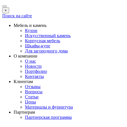
×
Поиск на сайте
Мебель и камень
Кухни
Искусственный камень
Корпусная мебель
Шкафы-купе
Для загородного дома
О компании
О нас
Новости
Портфолио
Контакты
Клиентам
Отзывы
Вопросы
Статьи
Цены
Материалы и фурнитура
Партнерам
Партнерская программа