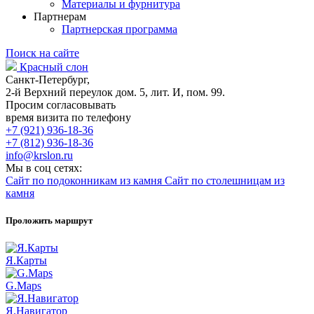
Материалы и фурнитура
Партнерам
Партнерская программа
Поиск на сайте
Красный слон
Санкт-Петербург,
2-й Верхний переулок дом. 5, лит. И, пом. 99.
Просим согласовывать
время визита по телефону
+7 (921) 936-18-36
+7 (812) 936-18-36
info@krslon.ru
Мы в соц сетях:
Сайт по подоконникам из камня
Сайт по столешницам из
камня
Проложить маршрут
Я.Карты
G.Maps
Я.Навигатор