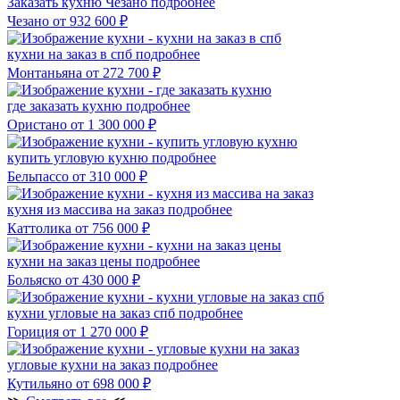
Заказать кухню Чезано
подробнее
Чезано
от 932 600 ₽
кухни на заказ в спб
подробнее
Монтаньяна
от 272 700 ₽
где заказать кухню
подробнее
Ористано
от 1 300 000 ₽
купить угловую кухню
подробнее
Бельпассо
от 310 000 ₽
кухня из массива на заказ
подробнее
Каттолика
от 756 000 ₽
кухни на заказ цены
подробнее
Больяско
от 430 000 ₽
кухни угловые на заказ спб
подробнее
Гориция
от 1 270 000 ₽
угловые кухни на заказ
подробнее
Кутильяно
от 698 000 ₽