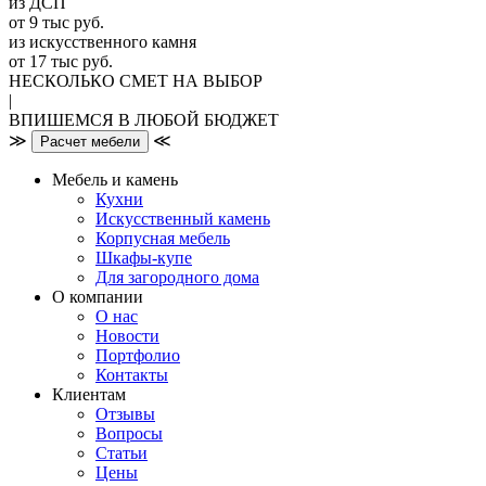
из ДСП
от 9 тыс руб.
из искусственного камня
от 17 тыс руб.
НЕСКОЛЬКО СМЕТ НА ВЫБОР
|
ВПИШЕМСЯ В ЛЮБОЙ БЮДЖЕТ
≫
≪
Расчет мебели
Мебель и камень
Кухни
Искусственный камень
Корпусная мебель
Шкафы-купе
Для загородного дома
О компании
О нас
Новости
Портфолио
Контакты
Клиентам
Отзывы
Вопросы
Статьи
Цены