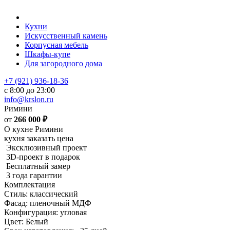
Кухни
Искусственный камень
Корпусная мебель
Шкафы-купе
Для загородного дома
+7 (921) 936-18-36
с 8:00 до 23:00
info@krslon.ru
Римини
от
266 000
₽
О кухне Римини
кухня заказать цена
Эксклюзивный проект
3D-проект в подарок
Бесплатный замер
3 года гарантии
Комплектация
Стиль: классический
Фасад: пленочный МДФ
Конфигурация: угловая
Цвет: Белый