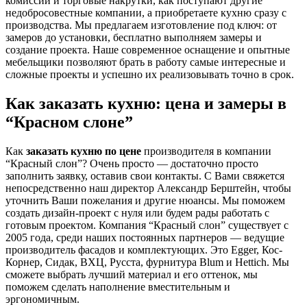
комиссии и торговые накрутки, как поступают другие
недобросовестные компании, а приобретаете кухню сразу с
производства. Мы предлагаем изготовление под ключ: от
замеров до установки, бесплатно выполняем замеры и
создание проекта. Наше современное оснащение и опытные
мебельщики позволяют брать в работу самые интересные и
сложные проекты и успешно их реализовывать точно в срок.
Как заказать кухню: цена и замеры в
“Красном слоне”
Как
заказать кухню по цене
производителя в компании
“Красный слон”? Очень просто — достаточно просто
заполнить заявку, оставив свои контакты. С Вами свяжется
непосредственно наш директор Александр Берштейн, чтобы
уточнить Ваши пожелания и другие нюансы. Мы поможем
создать дизайн-проект с нуля или будем рады работать с
готовым проектом. Компания “Красный слон” существует с
2005 года, среди наших постоянных партнеров — ведущие
производитель фасадов и комплектующих. Это Egger, Кос-
Корнер, Сидак, ВХЦ, Русста, фурнитура Blum и Hettich. Мы
сможете выбрать лучший материал и его оттенок, мы
поможем сделать наполнение вместительным и
эргономичным.