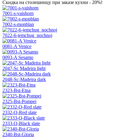
Скидка на столешницу при заказе кухни - 20%!
7001-s-vaishorn
7002-s-monblan
7022-6-jemchug_nochnoj
0081-A Venice
0093-A Sesamo
2047-Sc Madeira light
2048-Sc-Madeira dark
2323-Bst-Etna
2325-Bst-Pompei
2332-Q-Red slate
2333-Q-Black slate
2340-Bst-Gloria