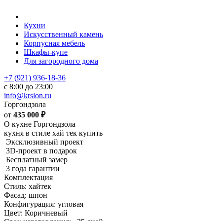
Кухни
Искусственный камень
Корпусная мебель
Шкафы-купе
Для загородного дома
+7 (921) 936-18-36
с 8:00 до 23:00
info@krslon.ru
Горгондзола
от
435 000
₽
О кухне Горгондзола
кухня в стиле хай тек купить
Эксклюзивный проект
3D-проект в подарок
Бесплатный замер
3 года гарантии
Комплектация
Стиль: хайтек
Фасад: шпон
Конфигурация: угловая
Цвет: Коричневый