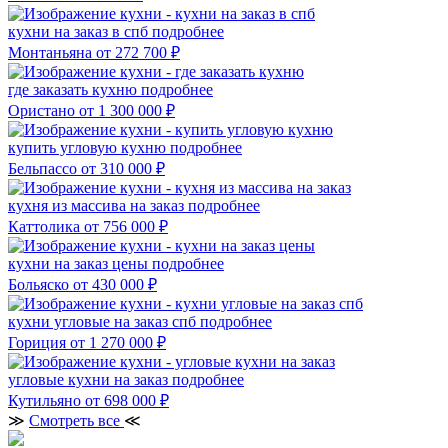
кухни на заказ в спб
подробнее
Монтаньяна
от 272 700 ₽
где заказать кухню
подробнее
Ористано
от 1 300 000 ₽
купить угловую кухню
подробнее
Бельпассо
от 310 000 ₽
кухня из массива на заказ
подробнее
Каттолика
от 756 000 ₽
кухни на заказ цены
подробнее
Больяско
от 430 000 ₽
кухни угловые на заказ спб
подробнее
Гориция
от 1 270 000 ₽
угловые кухни на заказ
подробнее
Кутильяно
от 698 000 ₽
≫
Смотреть все
≪