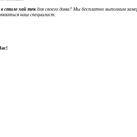
 в стиле хай тек
для своего дома? Мы бесплатно выполним заме
вязаться наш специалист.
Вас!