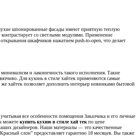
Ее глухие шпонированные фасады имеют приятную теплую
о контрастирует со светлыми модулями. Применение
открывания шкафчиков нажатием push-to-open, что делает
 минимализм и лаконичность такого исполнения. Такие
вязчиво. Для кухонь в стиле хайтек применяются самые
у же хайтек позволяет дополнить интерьер новинками бытовой
 учитывая все особенности помещения Заказчика и его личные
Вы можете
купить кухню в стиле хай тек
по цене
 наших дизайнеров. Наши материалы — это качественные
Красный слон” предоставляет гарантию 18 месяцев. Вы также