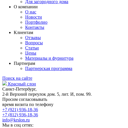
Для загородного дома
О компании
О нас
Новости
Портфолио
Контакты
Клиентам
Отзывы
Вопросы
Статьи
Цены
Материалы и фурнитура
Партнерам
Партнерская программа
Поиск на сайте
Красный слон
Санкт-Петербург,
2-й Верхний переулок дом. 5, лит. И, пом. 99.
Просим согласовывать
время визита по телефону
+7 (921) 936-18-36
+7 (812) 936-18-36
info@krslon.ru
Мы в соц сетях: