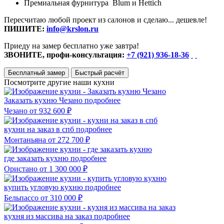
Премиальная фурнитура Blum и Hettich
Пересчитаю любой проект из салонов и сделаю... дешевле!
ПИШИТЕ:
info@krslon.ru
Приеду на замер бесплатно уже завтра!
ЗВОНИТЕ, профи-консультация:
+7 (921) 936-18-36
Бесплатный замер
Быстрый расчёт
Посмотрите другие наши кухни
Заказать кухню Чезано
подробнее
Чезано
от 932 600 ₽
кухни на заказ в спб
подробнее
Монтаньяна
от 272 700 ₽
где заказать кухню
подробнее
Ористано
от 1 300 000 ₽
купить угловую кухню
подробнее
Бельпассо
от 310 000 ₽
кухня из массива на заказ
подробнее