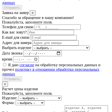
данных
Отправить
Заявка на замер
×
Спасибо за обращение в нашу компанию!
Пожалуйста, заполните поля.
Телефон для связи
Как вас зовут?
E-mail для связи
Адрес для замера
Выбрать изделие
Дата звонка
время
Я даю
согласие
на обработку персональных данных и
прочел
политику в отношении обработки персональных
данных
Отправить
×
Расчет цены изделия
Пожалуйста, заполните поля.
Изделие:
Форма: