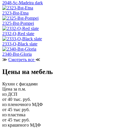
2048-Sc-Madeira dark
2323-Bst-Etna
2325-Bst-Pompei
2332-Q-Red slate
2333-Q-Black slate
2340-Bst-Gloria
≫
Смотреть все
≪
Цены на мебель
Кухни с фасадами
Цена за п.м.
из ДСП
от 40 тыс. руб.
из пленочного МДФ
от 45 тыс руб.
из пластика
от 45 тыс руб.
из крашеного МДФ