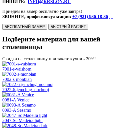
ПИШИТЕ:
INFO@KRSLON.RU
Приедем на замер бесплатно уже завтра!
ЗВОНИТЕ, профи-консультация:
+7 (921) 936-18-36
БЕСПЛАТНЫЙ ЗАМЕР
БЫСТРЫЙ РАСЧЕТ
Подберите материал для вашей
столешницы
Скидка на столешницу при заказе кухни - 20%!
7001-s-vaishorn
7002-s-monblan
7022-6-jemchug_nochnoj
0081-A Venice
0093-A Sesamo
2047-Sc Madeira light