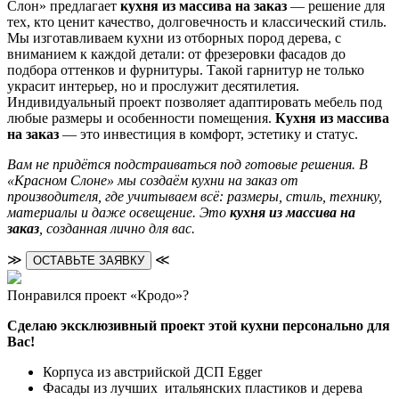
Слон» предлагает
кухня из массива на заказ
— решение для
тех, кто ценит качество, долговечность и классический стиль.
Мы изготавливаем кухни из отборных пород дерева, с
вниманием к каждой детали: от фрезеровки фасадов до
подбора оттенков и фурнитуры. Такой гарнитур не только
украсит интерьер, но и прослужит десятилетия.
Индивидуальный проект позволяет адаптировать мебель под
любые размеры и особенности помещения.
Кухня из массива
на заказ
— это инвестиция в комфорт, эстетику и статус.
Вам не придётся подстраиваться под готовые решения. В
«Красном Слоне» мы создаём кухни на заказ от
производителя, где учитываем всё: размеры, стиль, технику,
материалы и даже освещение. Это
кухня из массива на
заказ
, созданная лично для вас.
≫
≪
ОСТАВЬТЕ ЗАЯВКУ
Понравился проект «Кродо»?
Сделаю эксклюзивный проект этой кухни персонально для
Вас!
Корпуса из австрийской ДСП Egger
Фасады из лучших итальянских пластиков и дерева