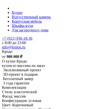
Кухни
Искусственный камень
Корпусная мебель
Шкафы-купе
Для загородного дома
+7 (921) 936-18-36
с 8:00 до 23:00
info@krslon.ru
Кродо
от
980 000
₽
О кухне Кродо
кухня из массива на заказ
Эксклюзивный проект
3D-проект в подарок
Бесплатный замер
3 года гарантии
Комплектация
Стиль: классический
Фасад: массив
Конфигурация: угловая
Цвет: Коричневый