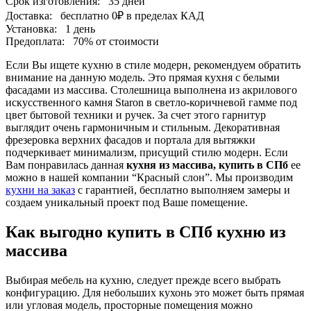
Срок изготовления:
35 дней
Доставка:
бесплатно
0₽
в пределах КАД
Установка:
1 день
Предоплата:
70% от стоимости
Если Вы ищете кухню в стиле модерн, рекомендуем обратить
внимание на данную модель. Это прямая кухня с белыми
фасадами из массива. Столешница выполнена из акрилового
искусственного камня Staron в светло-коричневой гамме под
цвет бытовой техники и ручек. За счет этого гарнитур
выглядит очень гармоничным и стильным. Декоративная
фрезеровка верхних фасадов и портала для вытяжки
подчеркивает минимализм, присущий стилю модерн. Если
Вам понравилась данная
кухня из массива, купить в СПб
ее
можно в нашей компании “Красный слон”. Мы производим
кухни на заказ
с гарантией, бесплатно выполняем замеры и
создаем уникальный проект под Ваше помещение.
Как выгодно купить в СПб кухню из
массива
Выбирая мебель на кухню, следует прежде всего выбрать
конфигурацию. Для небольших кухонь это может быть прямая
или угловая модель, просторные помещения можно