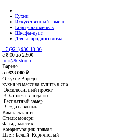
Кухни
Искусственный камень
Корпусная мебель
Шкафы-купе
Для загородного дома
+7 (921) 936-18-36
с 8:00 до 23:00
info@krslon.ru
Варедо
от
623 000
₽
О кухне Варедо
кухня из массива купить в спб
Эксклюзивный проект
3D-проект в подарок
Бесплатный замер
3 года гарантии
Комплектация
Стиль: модерн
Фасад: массив
Конфигурация: прямая
Цвет: Белый, Коричневый