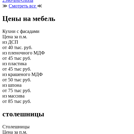
2340-Bst-Gloria
≫
Смотреть все
≪
Цены на мебель
Кухни с фасадами
Цена за п.м.
из ДСП
от 40 тыс. руб.
из пленочного МДФ
от 45 тыс руб.
из пластика
от 45 тыс руб.
из крашеного МДФ
от 50 тыс руб.
из шпона
от 75 тыс руб.
из массива
от 85 тыс руб.
столешницы
Столешницы
Цена за п.м.