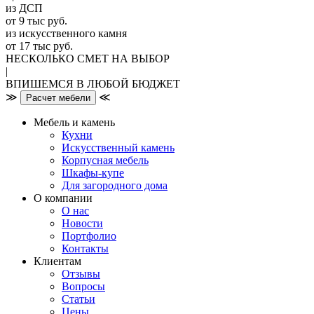
из ДСП
от 9 тыс руб.
из искусственного камня
от 17 тыс руб.
НЕСКОЛЬКО СМЕТ НА ВЫБОР
|
ВПИШЕМСЯ В ЛЮБОЙ БЮДЖЕТ
≫
≪
Расчет мебели
Мебель и камень
Кухни
Искусственный камень
Корпусная мебель
Шкафы-купе
Для загородного дома
О компании
О нас
Новости
Портфолио
Контакты
Клиентам
Отзывы
Вопросы
Статьи
Цены