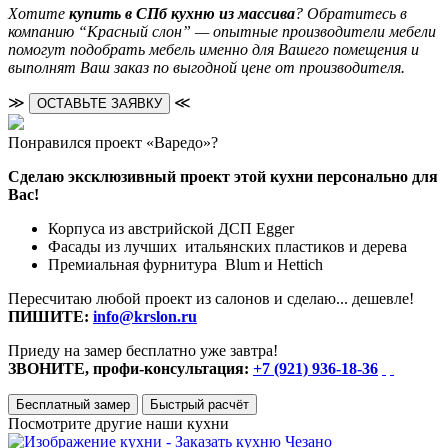
Хотите
купить в СПб кухню из массива
? Обратитесь в
компанию “Красный слон” — опытные производители мебели
помогут подобрать мебель именно для Вашего помещения и
выполнят Ваш заказ по выгодной цене от производителя.
≫
≪
ОСТАВЬТЕ ЗАЯВКУ
Понравился проект «Варедо»?
Сделаю эксклюзивный проект этой кухни персонально для
Вас!
Корпуса из австрийской ДСП Egger
Фасады из лучших итальянских пластиков и дерева
Премиальная фурнитура Blum и Hettich
Пересчитаю любой проект из салонов и сделаю... дешевле!
ПИШИТЕ:
info@krslon.ru
Приеду на замер бесплатно уже завтра!
ЗВОНИТЕ, профи-консультация:
+7 (921) 936-18-36
Бесплатный замер
Быстрый расчёт
Посмотрите другие наши кухни