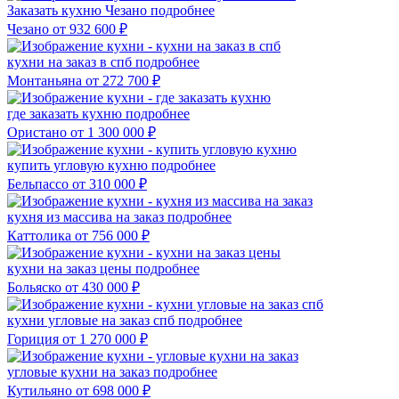
Заказать кухню Чезано
подробнее
Чезано
от 932 600 ₽
кухни на заказ в спб
подробнее
Монтаньяна
от 272 700 ₽
где заказать кухню
подробнее
Ористано
от 1 300 000 ₽
купить угловую кухню
подробнее
Бельпассо
от 310 000 ₽
кухня из массива на заказ
подробнее
Каттолика
от 756 000 ₽
кухни на заказ цены
подробнее
Больяско
от 430 000 ₽
кухни угловые на заказ спб
подробнее
Гориция
от 1 270 000 ₽
угловые кухни на заказ
подробнее
Кутильяно
от 698 000 ₽