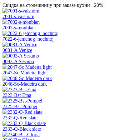
Скидка на столешницу при заказе кухни - 20%!
7001-s-vaishorn
7002-s-monblan
7022-6-jemchug_nochnoj
0081-A Venice
0093-A Sesamo
2047-Sc Madeira light
2048-Sc-Madeira dark
2323-Bst-Etna
2325-Bst-Pompei
2332-Q-Red slate
2333-Q-Black slate