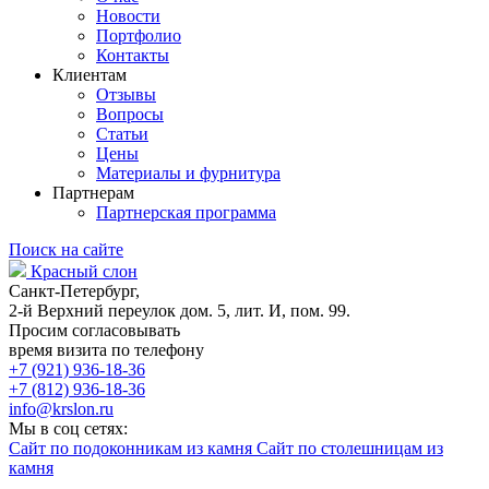
Новости
Портфолио
Контакты
Клиентам
Отзывы
Вопросы
Статьи
Цены
Материалы и фурнитура
Партнерам
Партнерская программа
Поиск на сайте
Красный слон
Санкт-Петербург,
2-й Верхний переулок дом. 5, лит. И, пом. 99.
Просим согласовывать
время визита по телефону
+7 (921) 936-18-36
+7 (812) 936-18-36
info@krslon.ru
Мы в соц сетях:
Сайт по подоконникам из камня
Сайт по столешницам из
камня