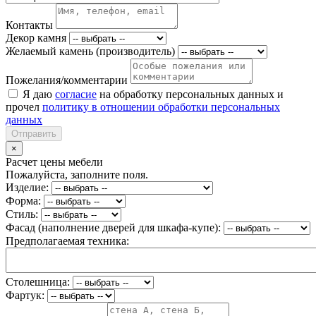
Контакты
Декор камня
Желаемый камень (производитель)
Пожелания/комментарии
Я даю
согласие
на обработку персональных данных и
прочел
политику в отношении обработки персональных
данных
Отправить
×
Расчет цены мебели
Пожалуйста, заполните поля.
Изделие:
Форма:
Стиль:
Фасад (наполнение дверей для шкафа-купе):
Предполагаемая техника:
Столешница:
Фартук: