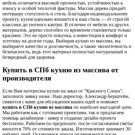
мебель отличается высокой прочностью, устойчивостью к
износу и особой теплотой фактуры. Массив дерева придаёт
интерьеру статусность и стиль. Благодаря индивидуальному
проекту, кухня идеально впишется в ваш стиль — от строгой
классики до уютного кантри. В отличие от мебели из других
материалов, дерево способно со временем становиться только
красивее. Это не просто покупка, а инвестиция в комфорт и
эстетику на долгие годы. Выбирая кухню из массива, вы
выбираете качество и долговечность, а также экологичность и
безопасность, ведь этот материал полностью натуральный и
безвредный для здоровья.
Купить в СПб кухню из массива от
производителя
Если Вам интересны кухни на заказ от "Красного Слона",
заполните заявку ниже. Наш директор, Александр Берштейн,
свяжется с вами для обсуждения ваших идей и поможет
купить в СПб кухню из массива
по наиболее выгодной цене.
Мы работаем как с готовыми проектами, так и предлагаем
помощь дизайнеров - замер и создание дизайн-проекта
бесплатно. Работаем по предоплате, после согласования сметы
вносится 70% от стоимости заказа. Изготовление занимает 30
рабочих дней. Оставшиеся деньги оплачиваются после