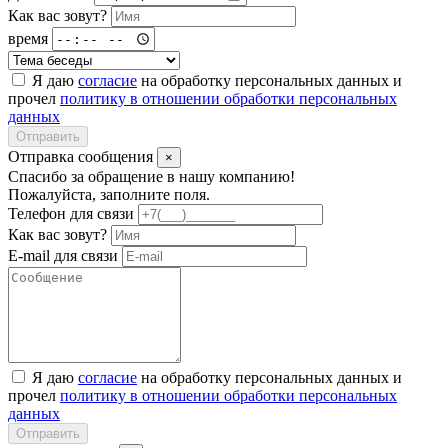
Как вас зовут?
время
Я даю
согласие
на обработку персональных данных и
прочел
политику в отношении обработки персональных
данных
Отправить
Отправка сообщения
×
Спасибо за обращение в нашу компанию!
Пожалуйста, заполните поля.
Телефон для связи
Как вас зовут?
E-mail для связи
Я даю
согласие
на обработку персональных данных и
прочел
политику в отношении обработки персональных
данных
Отправить