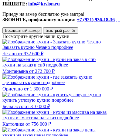
ПИШИТЕ:
info@krslon.ru
Приеду на замер бесплатно уже завтра!
ЗВОНИТЕ, профи-консультация:
+7 (921) 936-18-36
Бесплатный замер
Быстрый расчёт
Посмотрите другие наши кухни
Заказать кухню Чезано
подробнее
Чезано
от 932 600 ₽
кухни на заказ в спб
подробнее
Монтаньяна
от 272 700 ₽
где заказать кухню
подробнее
Ористано
от 1 300 000 ₽
купить угловую кухню
подробнее
Бельпассо
от 310 000 ₽
кухня из массива на заказ
подробнее
Каттолика
от 756 000 ₽
кухни на заказ цены
подробнее