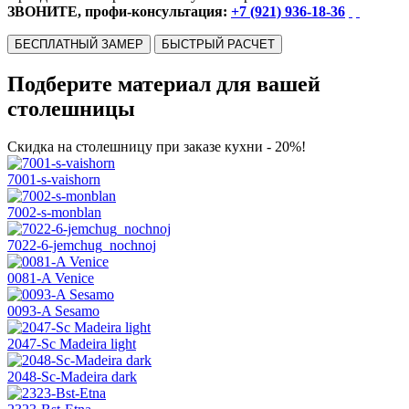
ЗВОНИТЕ, профи-консультация:
+7 (921) 936-18-36
БЕСПЛАТНЫЙ ЗАМЕР
БЫСТРЫЙ РАСЧЕТ
Подберите материал для вашей
столешницы
Скидка на столешницу при заказе кухни - 20%!
7001-s-vaishorn
7002-s-monblan
7022-6-jemchug_nochnoj
0081-A Venice
0093-A Sesamo
2047-Sc Madeira light
2048-Sc-Madeira dark