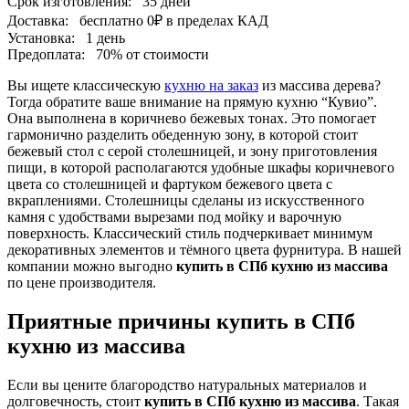
Срок изготовления:
35 дней
Доставка:
бесплатно
0₽
в пределах КАД
Установка:
1 день
Предоплата:
70% от стоимости
Вы ищете классическую
кухню на заказ
из массива дерева?
Тогда обратите ваше внимание на прямую кухню “Кувио”.
Она выполнена в коричнево бежевых тонах. Это помогает
гармонично разделить обеденную зону, в которой стоит
бежевый стол с серой столешницей, и зону приготовления
пищи, в которой располагаются удобные шкафы коричневого
цвета со столешницей и фартуком бежевого цвета с
вкраплениями. Столешницы сделаны из искусственного
камня с удобствами вырезами под мойку и варочную
поверхность. Классический стиль подчеркивает минимум
декоративных элементов и тёмного цвета фурнитура. В нашей
компании можно выгодно
купить в СПб кухню из массива
по цене производителя.
Приятные причины купить в СПб
кухню из массива
Если вы цените благородство натуральных материалов и
долговечность, стоит
купить в СПб кухню из массива
. Такая