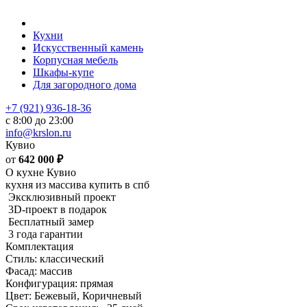
Кухни
Искусственный камень
Корпусная мебель
Шкафы-купе
Для загородного дома
+7 (921) 936-18-36
с 8:00 до 23:00
info@krslon.ru
Кувио
от
642 000
₽
О кухне Кувио
кухня из массива купить в спб
Эксклюзивный проект
3D-проект в подарок
Бесплатный замер
3 года гарантии
Комплектация
Стиль: классический
Фасад: массив
Конфигурация: прямая
Цвет: Бежевый, Коричневый