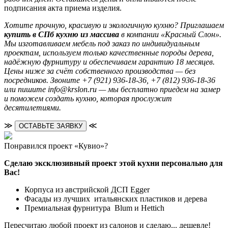
подписания акта приема изделия.
Хотите прочную, красивую и экологичную кухню? Приглашаем
купить в СПб кухню из массива
в компании «Красный Слон».
Мы изготавливаем мебель под заказ по индивидуальным
проектам, используем только качественные породы дерева,
надёжную фурнитуру и обеспечиваем гарантию 18 месяцев.
Цены ниже за счёт собственного производства — без
посредников. Звоните +7 (921) 936-18-36, +7 (812) 936-18-36
или пишите info@krslon.ru — мы бесплатно приедем на замер
и поможем создать кухню, которая прослужит
десятилетиями.
≫
≪
ОСТАВЬТЕ ЗАЯВКУ
Понравился проект «Кувио»?
Сделаю эксклюзивный проект этой кухни персонально для
Вас!
Корпуса из австрийской ДСП Egger
Фасады из лучших итальянских пластиков и дерева
Премиальная фурнитура Blum и Hettich
Пересчитаю любой проект из салонов и сделаю... дешевле!