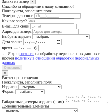
Заявка на замер
×
Спасибо за обращение в нашу компанию!
Пожалуйста, заполните поля.
Телефон для связи
Как вас зовут?
E-mail для связи
Адрес для замера
Выбрать изделие
Дата звонка
время
Я даю
согласие
на обработку персональных данных и
прочел
политику в отношении обработки персональных
данных
Отправить
×
Расчет цены изделия
Пожалуйста, заполните поля.
Изделие:
Форма:
Габаритные размеры изделия (в мм)
Дополнительные элементы