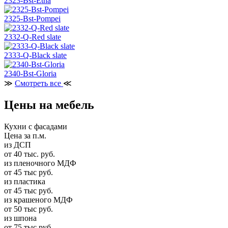
2323-Bst-Etna
2325-Bst-Pompei
2332-Q-Red slate
2333-Q-Black slate
2340-Bst-Gloria
≫
Смотреть все
≪
Цены на мебель
Кухни с фасадами
Цена за п.м.
из ДСП
от 40 тыс. руб.
из пленочного МДФ
от 45 тыс руб.
из пластика
от 45 тыс руб.
из крашеного МДФ
от 50 тыс руб.
из шпона
от 75 тыс руб.