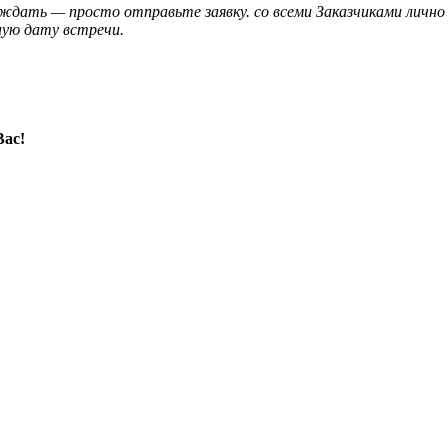
ждать — просто отправьте заявку. со всеми Заказчиками личн
ную дату встречи.
Вас!