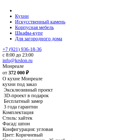
Кухни
Искусственный камень
Корпусная мебель
Шкафы-купе
Для загородного дома
+7 (921) 936-18-36
с 8:00 до 23:00
info@krslon.ru
Монреале
от
372 000
₽
О кухне Монреале
кухни под заказ
Эксклюзивный проект
3D-проект в подарок
Бесплатный замер
3 года гарантии
Комплектация
Стиль: хайтек
Фасад: шпон
Конфигурация: угловая
Цвет: Коричневый