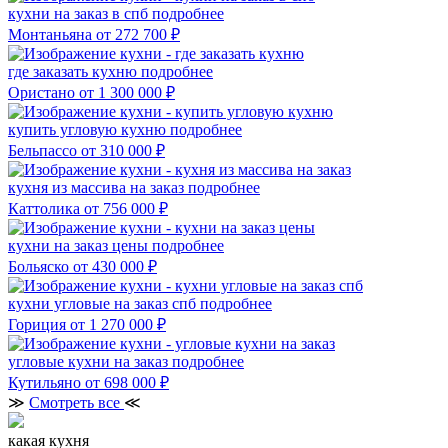
кухни на заказ в спб
подробнее
Монтаньяна
от 272 700 ₽
где заказать кухню
подробнее
Ористано
от 1 300 000 ₽
купить угловую кухню
подробнее
Бельпассо
от 310 000 ₽
кухня из массива на заказ
подробнее
Каттолика
от 756 000 ₽
кухни на заказ цены
подробнее
Больяско
от 430 000 ₽
кухни угловые на заказ спб
подробнее
Гориция
от 1 270 000 ₽
угловые кухни на заказ
подробнее
Кутильяно
от 698 000 ₽
≫
Смотреть все
≪
какая кухня