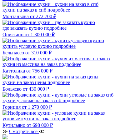
кухни на заказ в спб
подробнее
Монтаньяна
от 272 700 ₽
где заказать кухню
подробнее
Ористано
от 1 300 000 ₽
купить угловую кухню
подробнее
Бельпассо
от 310 000 ₽
кухня из массива на заказ
подробнее
Каттолика
от 756 000 ₽
кухни на заказ цены
подробнее
Больяско
от 430 000 ₽
кухни угловые на заказ спб
подробнее
Гориция
от 1 270 000 ₽
угловые кухни на заказ
подробнее
Кутильяно
от 698 000 ₽
≫
Смотреть все
≪