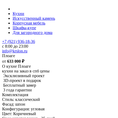
Кухни
Искусственный камень
Корпусная мебель
Шкафы-купе
Для загородного дома
+7 (921) 936-18-36
с 8:00 до 23:00
info@krslon.ru
Плоаге
от
633 000
₽
О кухне Плоаге
кухни на заказ в спб цены
Эксклюзивный проект
3D-проект в подарок
Бесплатный замер
3 года гарантии
Комплектация
Стиль: классический
Фасад: шпон
Конфигурация: угловая
Цвет: Коричневый