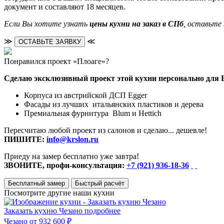
документ и составляют 18 месяцев.
Если Вы хотите узнать
цены кухни на заказ в СПб
, оставьте
≫
≪
ОСТАВЬТЕ ЗАЯВКУ
Понравился проект «Плоаге»?
Сделаю эксклюзивный проект этой кухни персонально для 
Корпуса из австрийской ДСП Egger
Фасады из лучших итальянских пластиков и дерева
Премиальная фурнитура Blum и Hettich
Пересчитаю любой проект из салонов и сделаю... дешевле!
ПИШИТЕ:
info@krslon.ru
Приеду на замер бесплатно уже завтра!
ЗВОНИТЕ, профи-консультация:
+7 (921) 936-18-36
Бесплатный замер
Быстрый расчёт
Посмотрите другие наши кухни
Заказать кухню Чезано
подробнее
Чезано
от 932 600 ₽