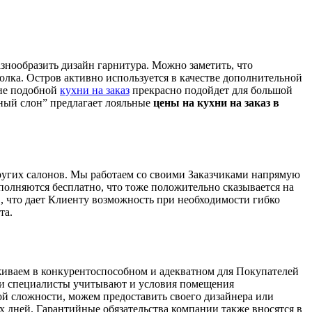
нообразить дизайн гарнитура. Можно заметить, что
олка. Остров активно используется в качестве дополнительной
ние подобной
кухни на заказ
прекрасно подойдет для большой
сный слон” предлагает лояльные
цены на кухни на заказ в
угих салонов. Мы работаем со своими Заказчиками напрямую
полняются бесплатно, что тоже положительно сказывается на
, что дает Клиенту возможность при необходимости гибко
та.
ваем в конкурентоспособном и адекватном для Покупателей
аши специалисты учитывают и условия помещения
ой сложности, можем предоставить своего дизайнера или
х дней. Гарантийные обязательства компании также вносятся в