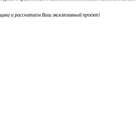
рщика и рассчитаем Ваш эксклюзивный проект!