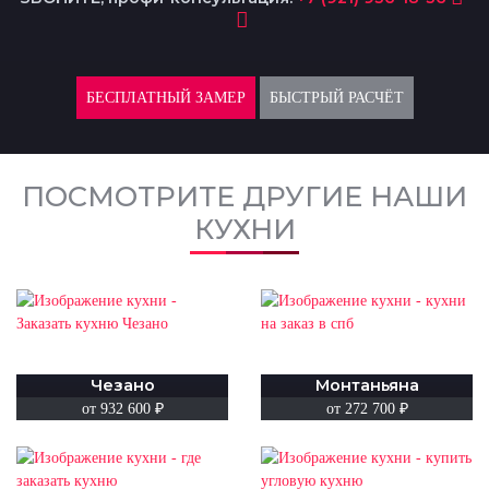
БЕСПЛАТНЫЙ ЗАМЕР
БЫСТРЫЙ РАСЧЁТ
ПОСМОТРИТЕ ДРУГИЕ НАШИ
КУХНИ
Чезано
Монтаньяна
от 932 600 ₽
от 272 700 ₽