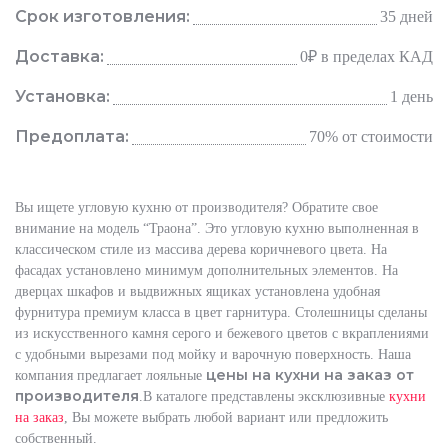
Срок изготовления:
35 дней
Доставка:
0₽
в пределах КАД
Установка:
1 день
Предоплата:
70% от стоимости
Вы ищете угловую кухню от производителя? Обратите свое
внимание на модель “Траона”. Это угловую кухню выполненная в
классическом стиле из массива дерева коричневого цвета. На
фасадах установлено минимум дополнительных элементов. На
дверцах шкафов и выдвижных ящиках установлена удобная
фурнитура премиум класса в цвет гарнитура. Столешницы сделаны
из искусственного камня серого и бежевого цветов с вкраплениями
с удобными вырезами под мойку и варочную поверхность. Наша
цены на кухни на заказ от
компания предлагает лояльные
производителя
.В каталоге представлены эксклюзивные
кухни
на заказ
, Вы можете выбрать любой вариант или предложить
собственный.