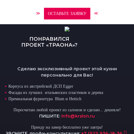
≫
≪
ОСТАВЬТЕ ЗАЯВКУ
ПОНРАВИЛСЯ
ПРОЕКТ «ТРАОНА»?
Сделаю эксклюзивный проект этой кухни
персонально для Вас!
Корпуса из австрийской ДСП Egger
Фасады из лучших итальянских пластиков и дерева
Премиальная фурнитура Blum и Hettich
Пересчитаю любой проект из салонов и сделаю... дешевле!
ПИШИТЕ:
info@krslon.ru
Приеду на замер бесплатно уже завтра!
ЗВОНИТЕ, профи-консультация:
+7 (921) 936-18-36