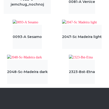
0081-A Venice
jemchug_nochnoj
0093-A Sesamo
2047-Sc Madeira light
2048-Sc-Madeira dark
2323-Bst-Etna
2325-Bst-Pompei
2332-Q-Red slate