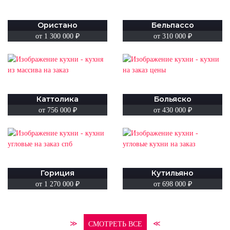
Ористано
Бельпассо
от 1 300 000 ₽
от 310 000 ₽
Каттолика
Больяско
от 756 000 ₽
от 430 000 ₽
Гориция
Кутильяно
от 1 270 000 ₽
от 698 000 ₽
≫
≪
СМОТРЕТЬ ВСЕ