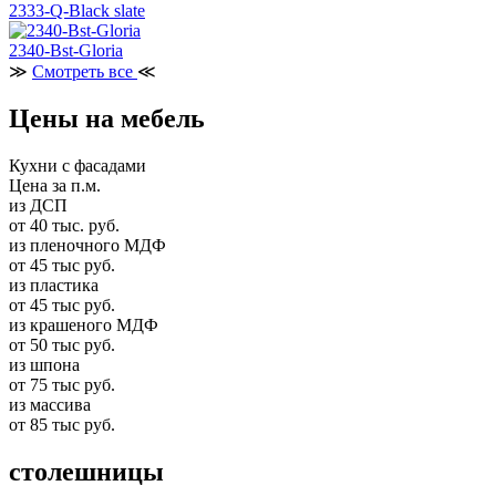
2333-Q-Black slate
2340-Bst-Gloria
≫
Смотреть все
≪
Цены на мебель
Кухни с фасадами
Цена за п.м.
из ДСП
от 40 тыс. руб.
из пленочного МДФ
от 45 тыс руб.
из пластика
от 45 тыс руб.
из крашеного МДФ
от 50 тыс руб.
из шпона
от 75 тыс руб.
из массива
от 85 тыс руб.
столешницы