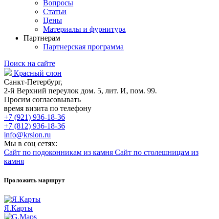
Вопросы
Статьи
Цены
Материалы и фурнитура
Партнерам
Партнерская программа
Поиск на сайте
Красный слон
Санкт-Петербург,
2-й Верхний переулок дом. 5, лит. И, пом. 99.
Просим согласовывать
время визита по телефону
+7 (921) 936-18-36
+7 (812) 936-18-36
info@krslon.ru
Мы в соц сетях:
Сайт по подоконникам из камня
Сайт по столешницам из
камня
Проложить маршрут
Я.Карты