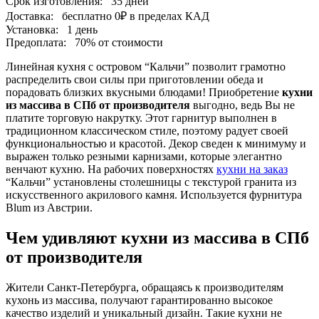
Срок изготовления:
35 дней
Доставка:
бесплатно
0₽
в пределах КАД
Установка:
1 день
Предоплата:
70% от стоимости
Линейная кухня с островом “Кальчи” позволит грамотно
распределить свои силы при приготовлении обеда и
порадовать близких вкусными блюдами! Приобретение
кухни
из массива в СПб от производителя
выгодно, ведь Вы не
платите торговую накрутку. Этот гарнитур выполнен в
традиционном классическом стиле, поэтому радует своей
функциональностью и красотой. Декор сведен к минимуму и
выражен только резными карнизами, которые элегантно
венчают кухню. На рабочих поверхностях
кухни на заказ
“Кальчи” установлены столешницы с текстурой гранита из
искусственного акрилового камня. Используется фурнитура
Blum из Австрии.
Чем удивляют кухни из массива в СПб
от производителя
Жители Санкт-Петербурга, обращаясь к производителям
кухонь из массива, получают гарантированно высокое
качество изделий и уникальный дизайн. Такие кухни не