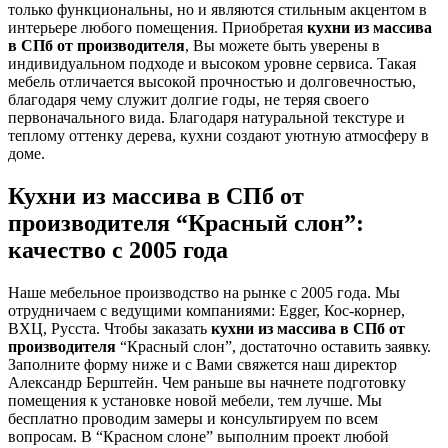
только функциональны, но и являются стильным акцентом в
интерьере любого помещения. Приобретая
кухни из массива
в СПб от производителя
, Вы можете быть уверены в
индивидуальном подходе и высоком уровне сервиса. Такая
мебель отличается высокой прочностью и долговечностью,
благодаря чему служит долгие годы, не теряя своего
первоначального вида. Благодаря натуральной текстуре и
теплому оттенку дерева, кухни создают уютную атмосферу в
доме.
Кухни из массива в СПб от
производителя “Красный слон”:
качество с 2005 года
Наше мебельное производство на рынке с 2005 года. Мы
отрудничаем с ведущими компаниями: Egger, Кос-корнер,
ВХЦ, Русста. Чтобы заказать
кухни из массива в СПб от
производителя
“Красный слон”, достаточно оставить заявку.
Заполните форму ниже и с Вами свяжется наш директор
Александр Берштейн. Чем раньше вы начнете подготовку
помещения к установке новой мебели, тем лучше. Мы
бесплатно проводим замеры и консультируем по всем
вопросам. В “Красном слоне” выполним проект любой