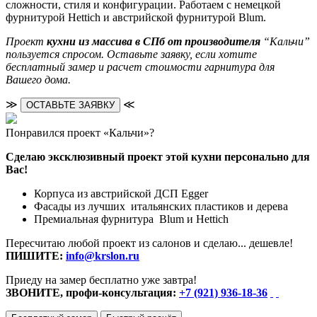
сложности, стиля и конфигурации. Работаем с немецкой
фурнитурой Hettich и австрийской фурнитурой Blum.
Проект
кухни из массива в СПб от производителя
“Кальчи”
пользуется спросом. Оставьте заявку, если хотите
бесплатный замер и расчет стоимости гарнитура для
Вашего дома.
≫
≪
ОСТАВЬТЕ ЗАЯВКУ
Понравился проект «Кальчи»?
Сделаю эксклюзивный проект этой кухни персонально для
Вас!
Корпуса из австрийской ДСП Egger
Фасады из лучших итальянских пластиков и дерева
Премиальная фурнитура Blum и Hettich
Пересчитаю любой проект из салонов и сделаю... дешевле!
ПИШИТЕ:
info@krslon.ru
Приеду на замер бесплатно уже завтра!
ЗВОНИТЕ, профи-консультация:
+7 (921) 936-18-36