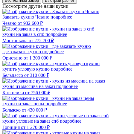
Бесплатный замер
Быстрый расчёт
Посмотрите другие наши кухни
Заказать кухню Чезано
подробнее
Чезано
от 932 600 ₽
кухни на заказ в спб
подробнее
Монтаньяна
от 272 700 ₽
где заказать кухню
подробнее
Ористано
от 1 300 000 ₽
купить угловую кухню
подробнее
Бельпассо
от 310 000 ₽
кухня из массива на заказ
подробнее
Каттолика
от 756 000 ₽
кухни на заказ цены
подробнее
Больяско
от 430 000 ₽
кухни угловые на заказ спб
подробнее
Гориция
от 1 270 000 ₽