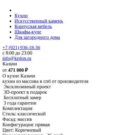
Кухни
Искусственный камень
Корпусная мебель
Шкафы-купе
Для загородного дома
+7 (921) 936-18-36
с 8:00 до 23:00
info@krslon.ru
Кальчи
от
471 000
₽
О кухне Кальчи
кухни из массива в спб от производителя
Эксклюзивный проект
3D-проект в подарок
Бесплатный замер
3 года гарантии
Комплектация
Стиль: классический
Фасад: массив
Конфигурация: прямая
Цвет: Коричневый