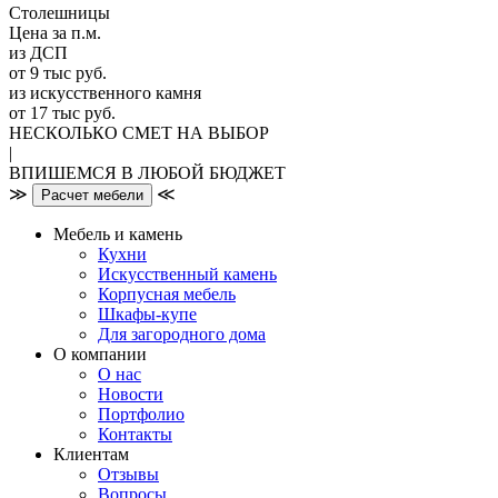
Столешницы
Цена за п.м.
из ДСП
от 9 тыс руб.
из искусственного камня
от 17 тыс руб.
НЕСКОЛЬКО СМЕТ НА ВЫБОР
|
ВПИШЕМСЯ В ЛЮБОЙ БЮДЖЕТ
≫
≪
Расчет мебели
Мебель и камень
Кухни
Искусственный камень
Корпусная мебель
Шкафы-купе
Для загородного дома
О компании
О нас
Новости
Портфолио
Контакты
Клиентам
Отзывы
Вопросы