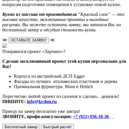
вопросам подготовки помещения к установке новой кухни.
Кухни из массива от производителя
“Красный слон” — это
высокое качество, эксклюзивные проекты и выгодные
расценки. Вы можете оставить заявку, мы запишем Вас на
бесплатный замер и обсудим стоимость кухни.
≫
≪
ОСТАВЬТЕ ЗАЯВКУ
Понравился проект «Ларчано»?
Сделаю эксклюзивный проект этой кухни персонально для
Вас!
Корпуса из австрийской ДСП Egger
Фасады из лучших итальянских пластиков и дерева
Премиальная фурнитура Blum и Hettich
Пересчитаю любой проект из салонов и сделаю... дешевле!
ПИШИТЕ:
info@krslon.ru
Приеду на замер бесплатно уже завтра!
ЗВОНИТЕ, профи-консультация:
+7 (921) 936-18-36
Бесплатный замер
Быстрый расчёт