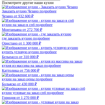
Посмотрите другие наши кухни
Заказать кухню Чезано
подробнее
Чезано
от 932 600 ₽
кухни на заказ в спб
подробнее
Монтаньяна
от 272 700 ₽
где заказать кухню
подробнее
Ористано
от 1 300 000 ₽
купить угловую кухню
подробнее
Бельпассо
от 310 000 ₽
кухня из массива на заказ
подробнее
Каттолика
от 756 000 ₽
кухни на заказ цены
подробнее
Больяско
от 430 000 ₽
кухни угловые на заказ спб
подробнее
Гориция
от 1 270 000 ₽