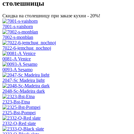
столешницы
Скидка на столешницу при заказе кухни - 20%!
7001-s-vaishorn
7002-s-monblan
7022-6-jemchug_nochnoj
0081-A Venice
0093-A Sesamo
2047-Sc Madeira light
2048-Sc-Madeira dark
2323-Bst-Etna
2325-Bst-Pompei
2332-Q-Red slate