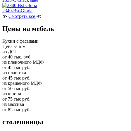
2333-Q-Black slate
2340-Bst-Gloria
≫
Смотреть все
≪
Цены на мебель
Кухни с фасадами
Цена за п.м.
из ДСП
от 40 тыс. руб.
из пленочного МДФ
от 45 тыс руб.
из пластика
от 45 тыс руб.
из крашеного МДФ
от 50 тыс руб.
из шпона
от 75 тыс руб.
из массива
от 85 тыс руб.
столешницы