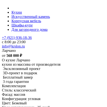
Кухни
Искусственный камень
Корпусная мебель
Шкафы-купе
Для загородного дома
+7 (921) 936-18-36
с 8:00 до 23:00
info@krslon.ru
Ларчано
от
568 000
₽
О кухне Ларчано
кухни из массива от производителя
Эксклюзивный проект
3D-проект в подарок
Бесплатный замер
3 года гарантии
Комплектация
Стиль: классический
Фасад: массив
Конфигурация: угловая
Цвет: Бежевый