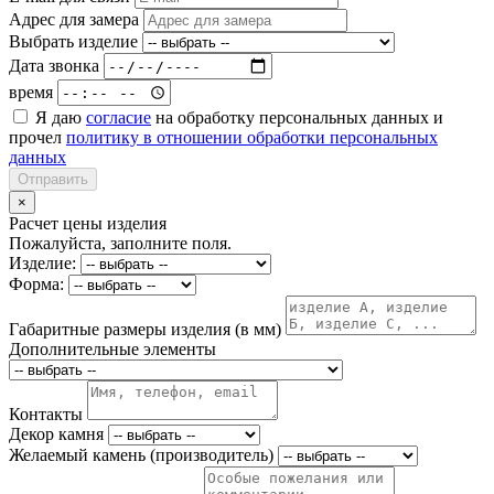
Адрес для замера
Выбрать изделие
Дата звонка
время
Я даю
согласие
на обработку персональных данных и
прочел
политику в отношении обработки персональных
данных
Отправить
×
Расчет цены изделия
Пожалуйста, заполните поля.
Изделие:
Форма:
Габаритные размеры изделия (в мм)
Дополнительные элементы
Контакты
Декор камня
Желаемый камень (производитель)