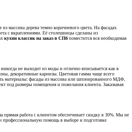
 из массива дерева темно коричневого цвета. На фасадах
ета с вкраплениями. Её столешницы сделаны из
ах
кухни классик на заказ в СПб
поместится вся необходимая
 никогда не выходит из моды и отлично вписывается как в
нны, декоративные карнизы. Цветовая гамма чаще всего
ать материалы: фасады из массива или шпонированного МДФ,
ект под размеры помещения и пожелания клиента. Заказывая
 прямая работа с клиентом обеспечивает скидку в 30%. Мы не
 и профессиональную помощь в выборе и подготовке