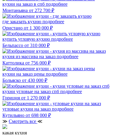
кухни на заказ в спб
подробнее
Монтаньяна
от 272 700 ₽
где заказать кухню
подробнее
Ористано
от 1 300 000 ₽
купить угловую кухню
подробнее
Бельпассо
от 310 000 ₽
кухня из массива на заказ
подробнее
Каттолика
от 756 000 ₽
кухни на заказ цены
подробнее
Больяско
от 430 000 ₽
кухни угловые на заказ спб
подробнее
Гориция
от 1 270 000 ₽
угловые кухни на заказ
подробнее
Кутильяно
от 698 000 ₽
≫
Смотреть все
≪
какая кухня