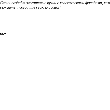
Слон» создаёт элегантные кухни с классическими фасадами, к
иезжайте и создайте свою классику!
Вас!