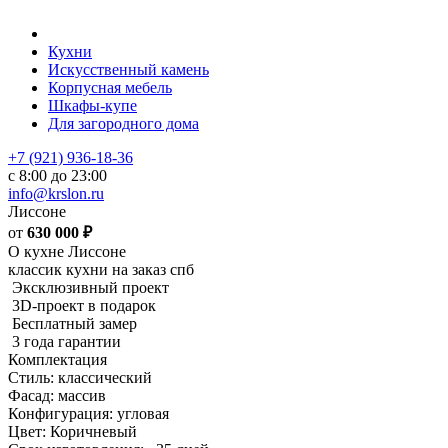
Кухни
Искусственный камень
Корпусная мебель
Шкафы-купе
Для загородного дома
+7 (921) 936-18-36
с 8:00 до 23:00
info@krslon.ru
Лиссоне
от
630 000
₽
О кухне Лиссоне
классик кухни на заказ спб
Эксклюзивный проект
3D-проект в подарок
Бесплатный замер
3 года гарантии
Комплектация
Стиль: классический
Фасад: массив
Конфигурация: угловая
Цвет: Коричневый