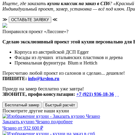
Ищете, где заказать
кухни классик на заказ в СПб
? «Красный 
Индивидуальный проект, замер, установка — всё под ключ. Пр
≫
≪
ОСТАВЬТЕ ЗАЯВКУ
Понравился проект «Лиссоне»?
Сделаю эксклюзивный проект этой кухни персонально для 
Корпуса из австрийской ДСП Egger
Фасады из лучших итальянских пластиков и дерева
Премиальная фурнитура Blum и Hettich
Пересчитаю любой проект из салонов и сделаю... дешевле!
ПИШИТЕ:
info@krslon.ru
Приеду на замер бесплатно уже завтра!
ЗВОНИТЕ, профи-консультация:
+7 (921) 936-18-36
Бесплатный замер
Быстрый расчёт
Посмотрите другие наши кухни
Заказать кухню Чезано
подробнее
Чезано
от 932 600 ₽