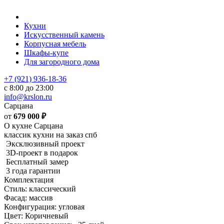
Кухни
Искусственный камень
Корпусная мебель
Шкафы-купе
Для загородного дома
+7 (921) 936-18-36
с 8:00 до 23:00
info@krslon.ru
Сарцана
от
679 000
₽
О кухне Сарцана
классик кухни на заказ спб
Эксклюзивный проект
3D-проект в подарок
Бесплатный замер
3 года гарантии
Комплектация
Стиль: классический
Фасад: массив
Конфигурация: угловая
Цвет: Коричневый