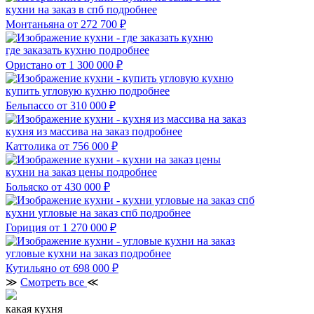
кухни на заказ в спб
подробнее
Монтаньяна
от 272 700 ₽
где заказать кухню
подробнее
Ористано
от 1 300 000 ₽
купить угловую кухню
подробнее
Бельпассо
от 310 000 ₽
кухня из массива на заказ
подробнее
Каттолика
от 756 000 ₽
кухни на заказ цены
подробнее
Больяско
от 430 000 ₽
кухни угловые на заказ спб
подробнее
Гориция
от 1 270 000 ₽
угловые кухни на заказ
подробнее
Кутильяно
от 698 000 ₽
≫
Смотреть все
≪
какая кухня