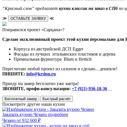
“Красный слон” предлагает
кухни классик на заказ в СПб
по ц
≫
≪
ОСТАВЬТЕ ЗАЯВКУ
Понравился проект «Сарцана»?
Сделаю эксклюзивный проект этой кухни персонально для 
Корпуса из австрийской ДСП Egger
Фасады из лучших итальянских пластиков и дерева
Премиальная фурнитура Blum и Hettich
Пересчитаю любой проект из салонов и сделаю... дешевле!
ПИШИТЕ:
info@krslon.ru
Приеду на замер бесплатно уже завтра!
ЗВОНИТЕ, профи-консультация:
+7 (921) 936-18-36
Бесплатный замер
Быстрый расчёт
Посмотрите другие наши кухни
Заказать кухню Чезано
подробнее
Чезано
от 932 600 ₽