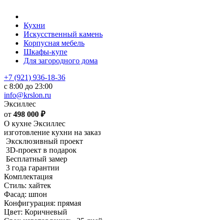
Кухни
Искусственный камень
Корпусная мебель
Шкафы-купе
Для загородного дома
+7 (921) 936-18-36
с 8:00 до 23:00
info@krslon.ru
Эксиллес
от
498 000
₽
О кухне Эксиллес
изготовление кухни на заказ
Эксклюзивный проект
3D-проект в подарок
Бесплатный замер
3 года гарантии
Комплектация
Стиль: хайтек
Фасад: шпон
Конфигурация: прямая
Цвет: Коричневый