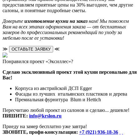
предоставляем приятные цены на 30% выгоднее, чем другие
салоны, и понятные подробные сметы.
Доверьте
изготовление кухни на заказ
нам! Мы поможем
Вам на всех этапах оформления заказа — от бесплатных
замеров до профессиональных рекомендаций по уходу за
мебелью после ее установки!
≫
≪
ОСТАВЬТЕ ЗАЯВКУ
Понравился проект «Эксиллес»?
Сделаю эксклюзивный проект этой кухни персонально для
Вас!
Корпуса из австрийской ДСП Egger
Фасады из лучших итальянских пластиков и дерева
Премиальная фурнитура Blum и Hettich
Пересчитаю любой проект из салонов и сделаю... дешевле!
ПИШИТЕ:
info@krslon.ru
Приеду на замер бесплатно уже завтра!
ЗВОНИТЕ, профи-консультация:
+7 (921) 936-18-36