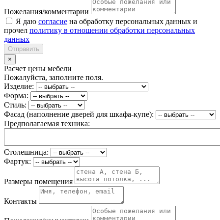
Пожелания/комментарии
Я даю
согласие
на обработку персональных данных и
прочел
политику в отношении обработки персональных
данных
Отправить
×
Расчет цены мебели
Пожалуйста, заполните поля.
Изделие:
Форма:
Стиль:
Фасад (наполнение дверей для шкафа-купе):
Предполагаемая техника:
Столешница:
Фартук:
Размеры помещения
Контакты