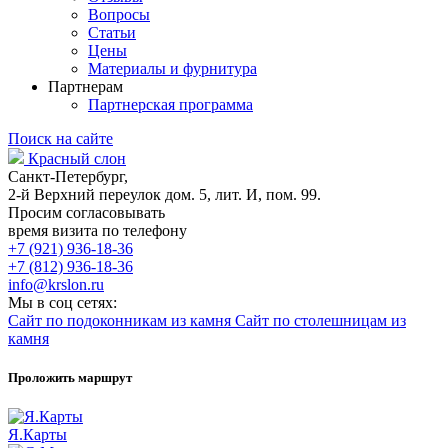
Вопросы
Статьи
Цены
Материалы и фурнитура
Партнерам
Партнерская программа
Поиск на сайте
Красный слон
Санкт-Петербург,
2-й Верхний переулок дом. 5, лит. И, пом. 99.
Просим согласовывать
время визита по телефону
+7 (921) 936-18-36
+7 (812) 936-18-36
info@krslon.ru
Мы в соц сетях:
Сайт по подоконникам из камня
Сайт по столешницам из
камня
Проложить маршрут
Я.Карты