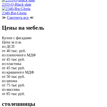
2333-Q-Black slate
2340-Bst-Gloria
≫
Смотреть все
≪
Цены на мебель
Кухни с фасадами
Цена за п.м.
из ДСП
от 40 тыс. руб.
из пленочного МДФ
от 45 тыс руб.
из пластика
от 45 тыс руб.
из крашеного МДФ
от 50 тыс руб.
из шпона
от 75 тыс руб.
из массива
от 85 тыс руб.
столешницы