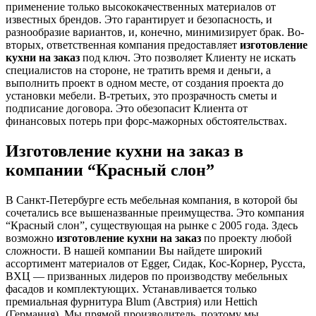
применение только высококачественных материалов от
известных брендов. Это гарантирует и безопасность, и
разнообразие вариантов, и, конечно, минимизирует брак. Во-
вторых, ответственная компания предоставляет
изготовление
кухни на заказ
под ключ. Это позволяет Клиенту не искать
специалистов на стороне, не тратить время и деньги, а
выполнить проект в одном месте, от создания проекта до
установки мебели. В-третьих, это прозрачность сметы и
подписание договора. Это обезопасит Клиента от
финансовых потерь при форс-мажорных обстоятельствах.
Изготовление кухни на заказ в
компании “Красный слон”
В Санкт-Петербурге есть мебельная компания, в которой бы
сочетались все вышеназванные преимущества. Это компания
“Красный слон”, существующая на рынке с 2005 года. Здесь
возможно
изготовление кухни на заказ
по проекту любой
сложности. В нашей компании Вы найдете широкий
ассортимент материалов от Egger, Сидак, Кос-Корнер, Русста,
ВХЦ — призванных лидеров по производству мебельных
фасадов и комплектующих. Устанавливается только
премиальная фурнитура Blum (Австрия) или Hettich
(Германия). Мы прямой производитель, поэтому мы