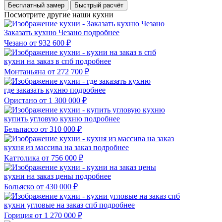
Бесплатный замер
Быстрый расчёт
Посмотрите другие наши кухни
Заказать кухню Чезано
подробнее
Чезано
от 932 600 ₽
кухни на заказ в спб
подробнее
Монтаньяна
от 272 700 ₽
где заказать кухню
подробнее
Ористано
от 1 300 000 ₽
купить угловую кухню
подробнее
Бельпассо
от 310 000 ₽
кухня из массива на заказ
подробнее
Каттолика
от 756 000 ₽
кухни на заказ цены
подробнее
Больяско
от 430 000 ₽
кухни угловые на заказ спб
подробнее
Гориция
от 1 270 000 ₽