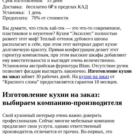
Срок изготовления:
35 дней
Доставка:
бесплатно
0₽
в пределах КАД
Установка:
1 день
Предоплата:
70% от стоимости
Вы думаете, что стиль хай-тек — это что-то современное,
пластиковое и неуютное? Кухня “Эксиллес” полностью
развеет этот миф! Теплый оттенок дубового шпона
располагает к себе, при этом этот материал дарит кухне
долговечную красоту. Прямая конфигурация делает этот
гарнитур компактным, при этом высокие шкафы добавляют
ему вместительности и выглядят очень величественно.
Установлена австрийская фурнитура Blum. Отсутствие ручек
позволяет фасадам выглядеть лаконично.
Изготовление кухни
на заказ
займет 30 рабочих дней. На
кухни на заказ
от
“Красного слона” предоставляется гарантия 18 месяцев.
Изготовление кухни на заказ:
выбираем компанию-производителя
Свой кухонный интерьер очень важно доверить
профессионалам. Сейчас многие мебельные компании
предлагают свои услуги, однако ответственный
производитель отличается от прочих. Во-первых, это