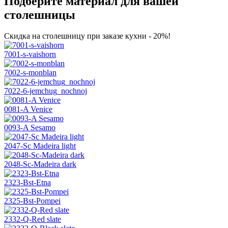
Подберите материал для вашей
столешницы
Скидка на столешницу при заказе кухни - 20%!
7001-s-vaishorn
7002-s-monblan
7022-6-jemchug_nochnoj
0081-A Venice
0093-A Sesamo
2047-Sc Madeira light
2048-Sc-Madeira dark
2323-Bst-Etna
2325-Bst-Pompei
2332-Q-Red slate