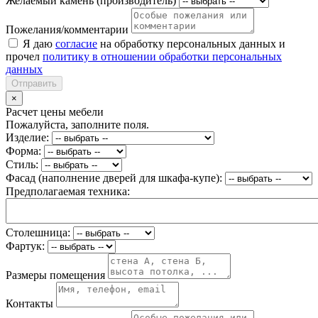
Желаемый камень (производитель)
Пожелания/комментарии
Я даю
согласие
на обработку персональных данных и
прочел
политику в отношении обработки персональных
данных
Отправить
×
Расчет цены мебели
Пожалуйста, заполните поля.
Изделие:
Форма:
Стиль:
Фасад (наполнение дверей для шкафа-купе):
Предполагаемая техника:
Столешница:
Фартук:
Размеры помещения
Контакты