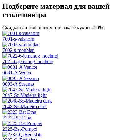
Подберите материал для вашей
столешницы
Скидка на столешницу при заказе кухни - 20%!
7001-s-vaishorn
7002-s-monblan
7022-6-jemchug_nochnoj
0081-A Venice
0093-A Sesamo
2047-Sc Madeira light
2048-Sc-Madeira dark
2323-Bst-Etna
2325-Bst-Pompei