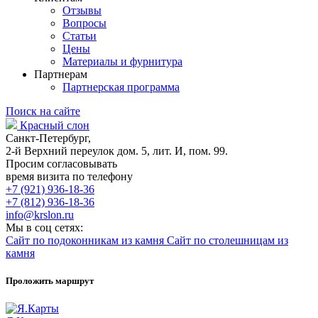
Отзывы
Вопросы
Статьи
Цены
Материалы и фурнитура
Партнерам
Партнерская программа
Поиск на сайте
Красный слон
Санкт-Петербург,
2-й Верхний переулок дом. 5, лит. И, пом. 99.
Просим согласовывать
время визита по телефону
+7 (921) 936-18-36
+7 (812) 936-18-36
info@krslon.ru
Мы в соц сетях:
Сайт по подоконникам из камня
Сайт по столешницам из
камня
Проложить маршрут