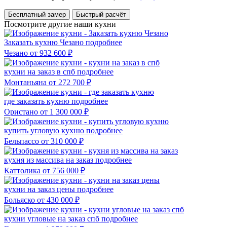
Бесплатный замер
Быстрый расчёт
Посмотрите другие наши кухни
Заказать кухню Чезано
подробнее
Чезано
от 932 600 ₽
кухни на заказ в спб
подробнее
Монтаньяна
от 272 700 ₽
где заказать кухню
подробнее
Ористано
от 1 300 000 ₽
купить угловую кухню
подробнее
Бельпассо
от 310 000 ₽
кухня из массива на заказ
подробнее
Каттолика
от 756 000 ₽
кухни на заказ цены
подробнее
Больяско
от 430 000 ₽
кухни угловые на заказ спб
подробнее