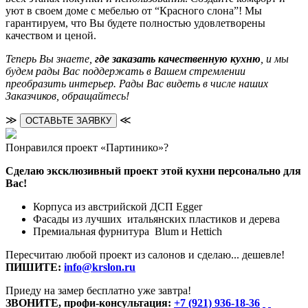
уют в своем доме с мебелью от “Красного слона”! Мы
гарантируем, что Вы будете полностью удовлетворены
качеством и ценой.
Теперь Вы знаете,
где заказать качественную кухню
, и мы
будем рады Вас поддержать в Вашем стремлении
преобразить интерьер. Рады Вас видеть в числе наших
Заказчиков, обращайтесь!
≫
≪
ОСТАВЬТЕ ЗАЯВКУ
Понравился проект «Партинико»?
Сделаю эксклюзивный проект этой кухни персонально для
Вас!
Корпуса из австрийской ДСП Egger
Фасады из лучших итальянских пластиков и дерева
Премиальная фурнитура Blum и Hettich
Пересчитаю любой проект из салонов и сделаю... дешевле!
ПИШИТЕ:
info@krslon.ru
Приеду на замер бесплатно уже завтра!
ЗВОНИТЕ, профи-консультация:
+7 (921) 936-18-36