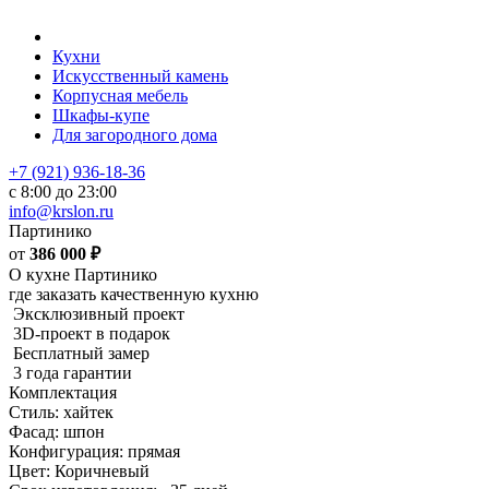
Кухни
Искусственный камень
Корпусная мебель
Шкафы-купе
Для загородного дома
+7 (921) 936-18-36
с 8:00 до 23:00
info@krslon.ru
Партинико
от
386 000
₽
О кухне Партинико
где заказать качественную кухню
Эксклюзивный проект
3D-проект в подарок
Бесплатный замер
3 года гарантии
Комплектация
Стиль: хайтек
Фасад: шпон
Конфигурация: прямая
Цвет: Коричневый