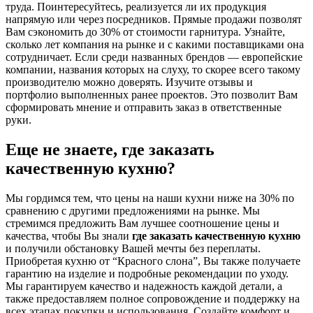
труда. Поинтересуйтесь, реализуется ли их продукция
напрямую или через посредников. Прямые продажи позволят
Вам сэкономить до 30% от стоимости гарнитура. Узнайте,
сколько лет компания на рынке и с какими поставщиками она
сотрудничает. Если среди названных брендов — европейские
компании, названия которых на слуху, то скорее всего такому
производителю можно доверять. Изучите отзывы и
портфолио выполненных ранее проектов. Это позволит Вам
сформировать мнение и отправить заказ в ответственные
руки.
Еще не знаете, где заказать
качественную кухню?
Мы гордимся тем, что цены на наши кухни ниже на 30% по
сравнению с другими предложениями на рынке. Мы
стремимся предложить Вам лучшее соотношение цены и
качества, чтобы Вы знали
где заказать качественную кухню
и получили обстановку Вашей мечты без переплаты.
Приобретая кухню от “Красного слона”, Вы также получаете
гарантию на изделие и подробные рекомендации по уходу.
Мы гарантируем качество и надежность каждой детали, а
также предоставляем полное сопровождение и поддержку на
всех этапах покупки и использования. Создайте комфорт и