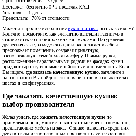
Срок изготовления:
35 дней
Доставка:
бесплатно
0₽
в пределах КАД
Установка:
1 день
Предоплата:
70% от стоимости
Может ли простое исполнение
кухни на заказ
быть красивым?
Конечно, посмотрите, как элегантно выглядит гарнитур в
стиле хайтек со шпонированными фасадами. Натуральная
древесная фактура медового цвета располагает к себе и
преображает помещение, создавая приватную,
располагающую, семейную атмосферу. Прямые ручки,
расположенные параллельными рядами на фасадах кухни,
придают гарнитуру прямолинейность и динамичность. Если
Вы ищете,
где заказать качественную кухню
, загляните в
наш каталог и Вы найдете сотни вариантов в разных стилях,
цветах и конфигурациях.
Где заказать качественную кухню:
выбор производителя
Желая узнать,
где заказать качественную кухню
по
приемлемой цене, многие теряются от количества компаний,
предлагающих мебель на заказ. Однако, выделить среди них
действительно ответственных производителей не составит