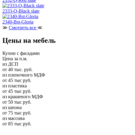
2332-Q-Red slate
2333-Q-Black slate
2340-Bst-Gloria
≫
Смотреть все
≪
Цены на мебель
Кухни с фасадами
Цена за п.м.
из ДСП
от 40 тыс. руб.
из пленочного МДФ
от 45 тыс руб.
из пластика
от 45 тыс руб.
из крашеного МДФ
от 50 тыс руб.
из шпона
от 75 тыс руб.
из массива
от 85 тыс руб.