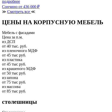
подробнее
Сончино
от 436 000 ₽
≫
Смотреть все
≪
ЦЕНЫ НА КОРПУСНУЮ МЕБЕЛЬ
Мебель с фасадами
Цена за п.м.
из ДСП
от 40 тыс. руб.
из пленочного МДФ
от 45 тыс руб.
из пластика
от 45 тыс руб.
из крашеного МДФ
от 50 тыс руб.
из шпона
от 75 тыс руб.
из массива
от 85 тыс руб.
столешницы