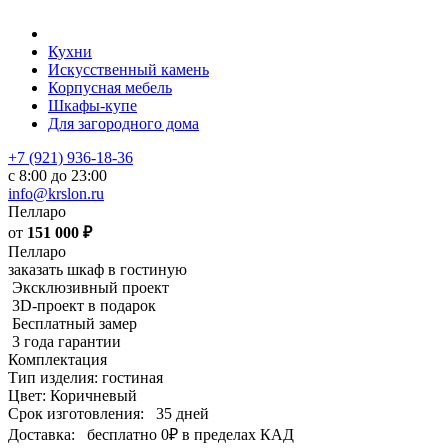
Кухни
Искусственный камень
Корпусная мебель
Шкафы-купе
Для загородного дома
+7 (921) 936-18-36
с 8:00 до 23:00
info@krslon.ru
Пелларо
от
151 000
₽
Пелларо
заказать шкаф в гостиную
Эксклюзивный проект
3D-проект в подарок
Бесплатный замер
3 года гарантии
Комплектация
Тип изделия: гостиная
Цвет: Коричневый
Срок изготовления:
35 дней
Доставка:
бесплатно
0₽
в пределах КАД