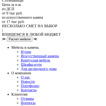
Столешницы
Цена за п.м.
из ДСП
от 9 тыс руб.
из искусственного камня
от 17 тыс руб.
НЕСКОЛЬКО СМЕТ НА ВЫБОР
|
ВПИШЕМСЯ В ЛЮБОЙ БЮДЖЕТ
≫
≪
Расчет мебели
Мебель и камень
Кухни
Искусственный камень
Корпусная мебель
Шкафы-купе
Для загородного дома
О компании
О нас
Новости
Портфолио
Контакты
Клиентам
Отзывы
Вопросы