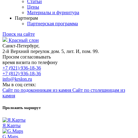
Статьи
Цены
Материалы и фурнитура
Партнерам
Партнерская программа
Поиск на сайте
Красный слон
Санкт-Петербург,
2-й Верхний переулок дом. 5, лит. И, пом. 99.
Просим согласовывать
время визита по телефону
+7 (921) 936-18-36
+7 (812) 936-18-36
info@krslon.ru
Мы в соц сетях:
Сайт по подоконникам из камня
Сайт по столешницам из
камня
Проложить маршрут
Я.Карты
G.Maps