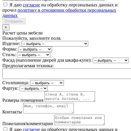
Я даю
согласие
на обработку персональных данных и
прочел
политику в отношении обработки персональных
данных
Отправить
×
Расчет цены мебели
Пожалуйста, заполните поля.
Изделие:
Форма:
Стиль:
Фасад (наполнение дверей для шкафа-купе):
Предполагаемая техника:
Столешница:
Фартук:
Размеры помещения
Контакты
Пожелания/комментарии
Я даю
согласие
на обработку персональных данных и