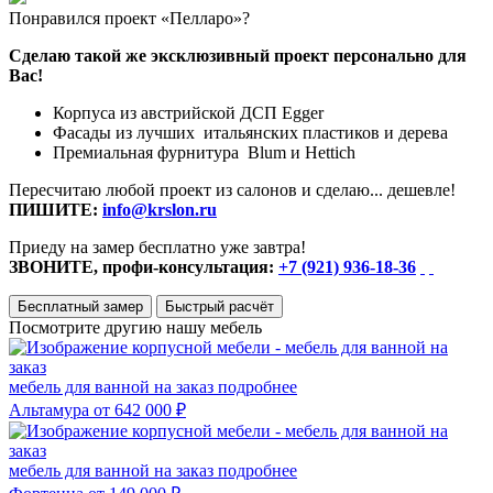
Понравился проект «Пелларо»?
Сделаю такой же эксклюзивный проект персонально для
Вас!
Корпуса из австрийской ДСП Egger
Фасады из лучших итальянских пластиков и дерева
Премиальная фурнитура Blum и Hettich
Пересчитаю любой проект из салонов и сделаю... дешевле!
ПИШИТЕ:
info@krslon.ru
Приеду на замер бесплатно уже завтра!
ЗВОНИТЕ, профи-консультация:
+7 (921) 936-18-36
Бесплатный замер
Быстрый расчёт
Посмотрите другию нашу мебель
мебель для ванной на заказ
подробнее
Альтамура
от 642 000 ₽
мебель для ванной на заказ
подробнее