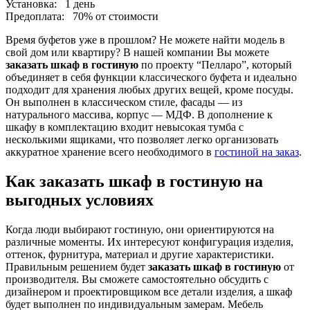
Установка:
1 день
Предоплата:
70% от стоимости
Время буфетов уже в прошлом? Не можете найти модель в
свой дом или квартиру? В нашей компании Вы можете
заказать шкаф в гостиную
по проекту “Пелларо”, который
объединяет в себя функции классического буфета и идеально
подходит для хранения любых других вещей, кроме посуды.
Он выполнен в классическом стиле, фасады — из
натурального массива, корпус — МДФ. В дополнение к
шкафу в комплектацию входит невысокая тумба с
несколькими ящиками, что позволяет легко организовать
аккуратное хранение всего необходимого в
гостиной на заказ
.
Как заказать шкаф в гостиную на
выгодных условиях
Когда люди выбирают гостиную, они ориентируются на
различные моменты. Их интересуют конфигурация изделия,
оттенок, фурнитура, материал и другие характеристики.
Правильным решением будет
заказать шкаф в гостиную
от
производителя. Вы сможете самостоятельно обсудить с
дизайнером и проектировщиком все детали изделия, а шкаф
будет выполнен по индивидуальным замерам. Мебель