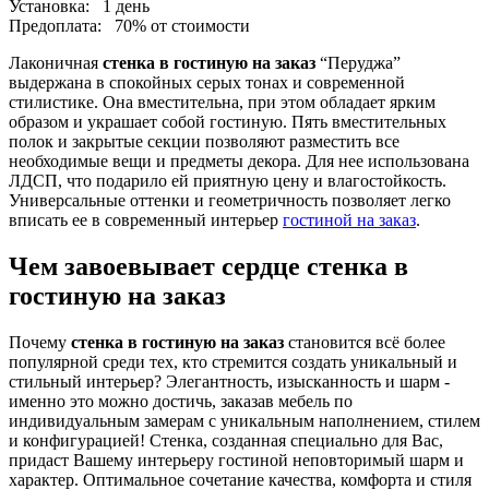
Установка:
1 день
Предоплата:
70% от стоимости
Лаконичная
стенка в гостиную на заказ
“Перуджа”
выдержана в спокойных серых тонах и современной
стилистике. Она вместительна, при этом обладает ярким
образом и украшает собой гостиную. Пять вместительных
полок и закрытые секции позволяют разместить все
необходимые вещи и предметы декора. Для нее использована
ЛДСП, что подарило ей приятную цену и влагостойкость.
Универсальные оттенки и геометричность позволяет легко
вписать ее в современный интерьер
гостиной на заказ
.
Чем завоевывает сердце стенка в
гостиную на заказ
Почему
стенка в гостиную на заказ
становится всё более
популярной среди тех, кто стремится создать уникальный и
стильный интерьер? Элегантность, изысканность и шарм -
именно это можно достичь, заказав мебель по
индивидуальным замерам с уникальным наполнением, стилем
и конфигурацией! Стенка, созданная специально для Вас,
придаст Вашему интерьеру гостиной неповторимый шарм и
характер. Оптимальное сочетание качества, комфорта и стиля