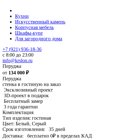
Кухни
Искусственный камень
Корпусная мебель
Шкафы-купе
Для загородного дома
+7 (921) 936-18-36
с 8:00 до 23:00
info@krslon.ru
Перуджа
от
134 000
₽
Перуджа
стенка в гостиную на заказ
Эксклюзивный проект
3D-проект в подарок
Бесплатный замер
3 года гарантии
Комплектация
Тип изделия: гостиная
Цвет: Белый, Серый
Срок изготовления:
35 дней
Доставка:
бесплатно
0₽
в пределах КАД