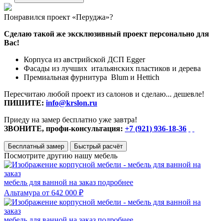
Понравился проект «Перуджа»?
Сделаю такой же эксклюзивный проект персонально для
Вас!
Корпуса из австрийской ДСП Egger
Фасады из лучших итальянских пластиков и дерева
Премиальная фурнитура Blum и Hettich
Пересчитаю любой проект из салонов и сделаю... дешевле!
ПИШИТЕ:
info@krslon.ru
Приеду на замер бесплатно уже завтра!
ЗВОНИТЕ, профи-консультация:
+7 (921) 936-18-36
Бесплатный замер
Быстрый расчёт
Посмотрите другию нашу мебель
мебель для ванной на заказ
подробнее
Альтамура
от 642 000 ₽
мебель для ванной на заказ
подробнее