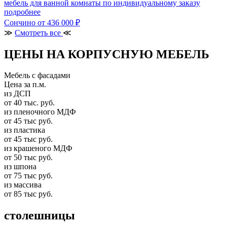
мебель для ванной комнаты по индивидуальному заказу
подробнее
Сончино
от 436 000 ₽
≫
Смотреть все
≪
ЦЕНЫ НА КОРПУСНУЮ МЕБЕЛЬ
Мебель с фасадами
Цена за п.м.
из ДСП
от 40 тыс. руб.
из пленочного МДФ
от 45 тыс руб.
из пластика
от 45 тыс руб.
из крашеного МДФ
от 50 тыс руб.
из шпона
от 75 тыс руб.
из массива
от 85 тыс руб.
столешницы