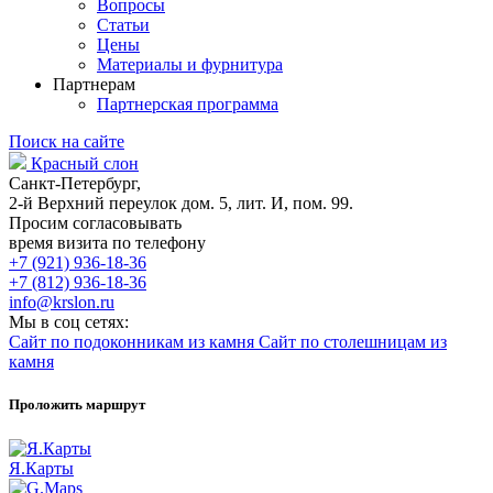
Вопросы
Статьи
Цены
Материалы и фурнитура
Партнерам
Партнерская программа
Поиск на сайте
Красный слон
Санкт-Петербург,
2-й Верхний переулок дом. 5, лит. И, пом. 99.
Просим согласовывать
время визита по телефону
+7 (921) 936-18-36
+7 (812) 936-18-36
info@krslon.ru
Мы в соц сетях:
Сайт по подоконникам из камня
Сайт по столешницам из
камня
Проложить маршрут
Я.Карты